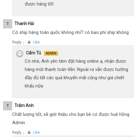
được hàng tốt.
Thanh Hải
T
Có ship hàng toàn quốc không nhỉ? có bao phí ship không
Reply
Like
●
Cẩm Tú
ADMIN
Có nhé, Anh yên tâm đặt hàng online ạ, nhận được
hàng mới thanh toán tiền. Ngoài ra vẫn được hưỡng
đầy đủ tất các quà khuyến mãi cũng như giá chiết
khấu nữa
Trâm Anh
T
Chất lượng tốt, sẽ giới thiệu cho bạn bè có được huê hồng
Admin
Reply
Like
●