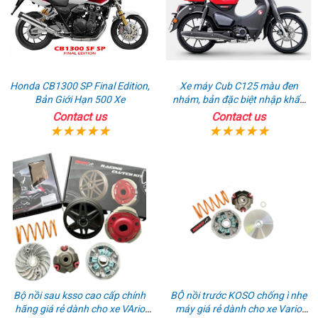
Honda CB1300 SP Final Edition,
Xe máy Cub C125 màu đen
Bản Giới Hạn 500 Xe
nhám, bản đặc biệt nhập khẩu
Thái lan
Contact us
Contact us
Bộ nồi sau ksso cao cấp chính
BỘ nồi trước KOSO chống ì nhẹ
hãng giá rẻ dành cho xe VArio
máy giá rẻ dành cho xe Vario