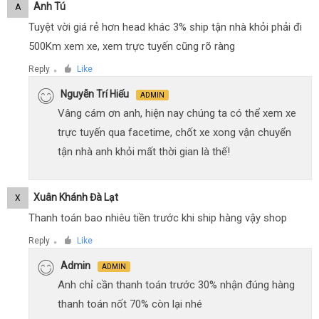
Anh Tú
A
Tuyệt vời giá rẻ hơn head khác 3% ship tận nhà khỏi phải đi
500Km xem xe, xem trực tuyến cũng rõ ràng
Reply
Like
●
Nguyễn Trí Hiếu
ADMIN
Vâng cám ơn anh, hiện nay chúng ta có thể xem xe
trực tuyến qua facetime, chốt xe xong vận chuyển
tận nhà anh khỏi mất thời gian là thế!
Xuân Khánh Đà Lạt
X
Thanh toán bao nhiêu tiền trước khi ship hàng vậy shop
Reply
Like
●
Admin
ADMIN
Anh chỉ cần thanh toán trước 30% nhận đúng hàng
thanh toán nốt 70% còn lại nhé