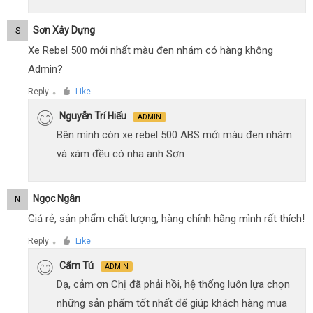
Sơn Xây Dựng
S
Xe Rebel 500 mới nhất màu đen nhám có hàng không
Admin?
Reply
Like
●
Nguyễn Trí Hiếu
ADMIN
Bên mình còn xe rebel 500 ABS mới màu đen nhám
và xám đều có nha anh Sơn
Ngọc Ngân
N
Giá rẻ, sản phẩm chất lượng, hàng chính hãng mình rất thích!
Reply
Like
●
Cẩm Tú
ADMIN
Dạ, cảm ơn Chị đã phải hồi, hệ thống luôn lựa chọn
những sản phẩm tốt nhất để giúp khách hàng mua