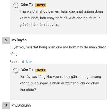
Cẩm Tú
ADMIN
Thanks Chị, shop bên em luôn cập nhật những dòng
xe mới nhất, bán chạy nhất đề xuất cho người mua
giá rẻ nhất nên rất uy tín.
Mỹ Duyên
M
Tuyệt vời, mới đặt hàng hôm qua mà hôm nay đã nhận được
hàng.
Reply
Like
●
Cẩm Tú
ADMIN
Dạ, tùy vào từng khu vực xa hay gần, nhưng thường
không quá 2 ngày là nhận được hàng! chị có chạy
thử chưa?
Phương Linh
P