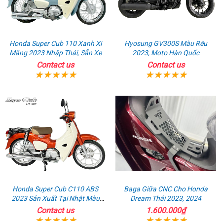
Honda Super Cub 110 Xanh Xi
Hyosung GV300S Màu Rêu
Măng 2023 Nhập Thái, Sẵn Xe
2023, Moto Hàn Quốc
Contact us
Contact us
Honda Super Cub C110 ABS
Baga Giữa CNC Cho Honda
2023 Sản Xuất Tại Nhật Màu
Dream Thái 2023, 2024
Cam
Contact us
1.600.000₫