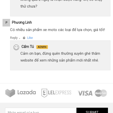
thử chưa?
Phương Linh
P
Có nhiều sản phẩm xe moto các loại để lựa chọn, giá tốt!
Reply
Like
●
Cẩm Tú
ADMIN
Cảm ơn bạn, đừng quên thường xuyên ghé thăm
website để xem những sản phẩm mới nhất nhé.
SUBMIT