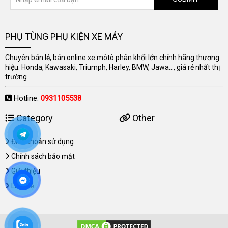
PHỤ TÙNG PHỤ KIỆN XE MÁY
Chuyên bán lẻ, bán online xe môtô phân khối lớn chính hãng thương
hiệu: Honda, Kawasaki, Triumph, Harley, BMW, Jawa..., giá rẻ nhất thị
trường
Hotline:
0931105538
Category
Other
Điều khoản sử dụng
Chính sách bảo mật
Giới thiệu
Liên hệ