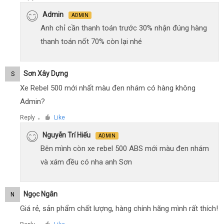
Admin
ADMIN
Anh chỉ cần thanh toán trước 30% nhận đúng hàng
thanh toán nốt 70% còn lại nhé
Sơn Xây Dựng
S
Xe Rebel 500 mới nhất màu đen nhám có hàng không
Admin?
Reply
Like
●
Nguyễn Trí Hiếu
ADMIN
Bên mình còn xe rebel 500 ABS mới màu đen nhám
và xám đều có nha anh Sơn
Ngọc Ngân
N
Giá rẻ, sản phẩm chất lượng, hàng chính hãng mình rất thích!