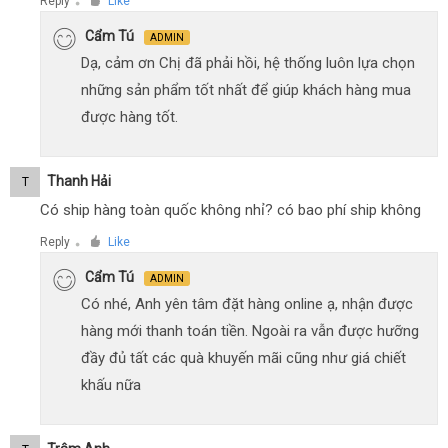
Reply
Like
●
Cẩm Tú
ADMIN
Dạ, cảm ơn Chị đã phải hồi, hệ thống luôn lựa chọn
những sản phẩm tốt nhất để giúp khách hàng mua
được hàng tốt.
Thanh Hải
T
Có ship hàng toàn quốc không nhỉ? có bao phí ship không
Reply
Like
●
Cẩm Tú
ADMIN
Có nhé, Anh yên tâm đặt hàng online ạ, nhận được
hàng mới thanh toán tiền. Ngoài ra vẫn được hưỡng
đầy đủ tất các quà khuyến mãi cũng như giá chiết
khấu nữa