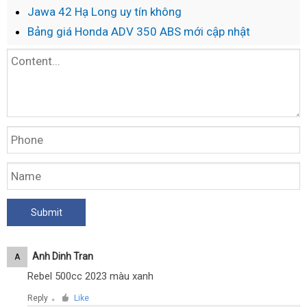
Jawa 42 Hạ Long uy tín không
Bảng giá Honda ADV 350 ABS mới cập nhật
Anh Dinh Tran
A
Rebel 500cc 2023 màu xanh
Reply
Like
●