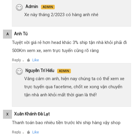
Admin
ADMIN
Xe này tháng 2/2023 có hàng anh nhé
Anh Tú
A
Tuyệt vời giá rẻ hơn head khác 3% ship tận nhà khỏi phải đi
500Km xem xe, xem trực tuyến cũng rõ ràng
Reply
Like
●
Nguyễn Trí Hiếu
ADMIN
Vâng cám ơn anh, hiện nay chúng ta có thể xem xe
trực tuyến qua facetime, chốt xe xong vận chuyển
tận nhà anh khỏi mất thời gian là thế!
Xuân Khánh Đà Lạt
X
Thanh toán bao nhiêu tiền trước khi ship hàng vậy shop
Reply
Like
●