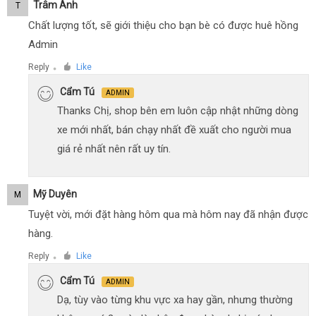
Trâm Anh
T
Chất lượng tốt, sẽ giới thiệu cho bạn bè có được huê hồng
Admin
Reply
Like
●
Cẩm Tú
ADMIN
Thanks Chị, shop bên em luôn cập nhật những dòng
xe mới nhất, bán chạy nhất đề xuất cho người mua
giá rẻ nhất nên rất uy tín.
Mỹ Duyên
M
Tuyệt vời, mới đặt hàng hôm qua mà hôm nay đã nhận được
hàng.
Reply
Like
●
Cẩm Tú
ADMIN
Dạ, tùy vào từng khu vực xa hay gần, nhưng thường