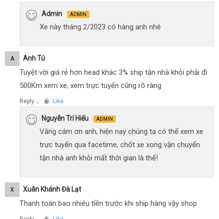
Admin
ADMIN
Xe này tháng 2/2023 có hàng anh nhé
Anh Tú
A
Tuyệt vời giá rẻ hơn head khác 3% ship tận nhà khỏi phải đi
500Km xem xe, xem trực tuyến cũng rõ ràng
Reply
Like
●
Nguyễn Trí Hiếu
ADMIN
Vâng cám ơn anh, hiện nay chúng ta có thể xem xe
trực tuyến qua facetime, chốt xe xong vận chuyển
tận nhà anh khỏi mất thời gian là thế!
Xuân Khánh Đà Lạt
X
Thanh toán bao nhiêu tiền trước khi ship hàng vậy shop