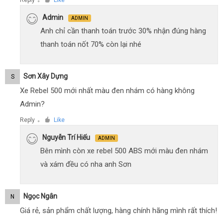
Reply
Like
●
Admin
ADMIN
Anh chỉ cần thanh toán trước 30% nhận đúng hàng
thanh toán nốt 70% còn lại nhé
Sơn Xây Dựng
S
Xe Rebel 500 mới nhất màu đen nhám có hàng không
Admin?
Reply
Like
●
Nguyễn Trí Hiếu
ADMIN
Bên mình còn xe rebel 500 ABS mới màu đen nhám
và xám đều có nha anh Sơn
Ngọc Ngân
N
Giá rẻ, sản phẩm chất lượng, hàng chính hãng mình rất thích!