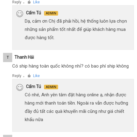
Reply
Like
●
Cẩm Tú
ADMIN
Dạ, cảm ơn Chị đã phải hồi, hệ thống luôn lựa chọn
những sản phẩm tốt nhất để giúp khách hàng mua
được hàng tốt.
Thanh Hải
T
Có ship hàng toàn quốc không nhỉ? có bao phí ship không
Reply
Like
●
Cẩm Tú
ADMIN
Có nhé, Anh yên tâm đặt hàng online ạ, nhận được
hàng mới thanh toán tiền. Ngoài ra vẫn được hưỡng
đầy đủ tất các quà khuyến mãi cũng như giá chiết
khấu nữa