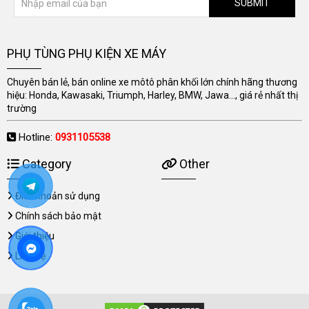
SUBMIT
PHỤ TÙNG PHỤ KIỆN XE MÁY
Chuyên bán lẻ, bán online xe môtô phân khối lớn chính hãng thương
hiệu: Honda, Kawasaki, Triumph, Harley, BMW, Jawa..., giá rẻ nhất thị
trường
Hotline:
0931105538
Category
Other
Điều khoản sử dụng
Chính sách bảo mật
Giới thiệu
Liên hệ