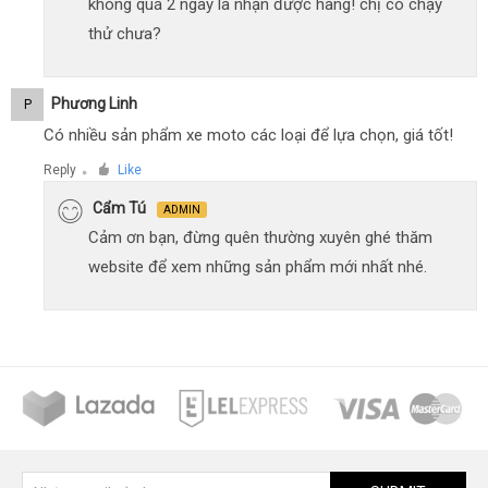
không quá 2 ngày là nhận được hàng! chị có chạy
thử chưa?
Phương Linh
P
Có nhiều sản phẩm xe moto các loại để lựa chọn, giá tốt!
Reply
Like
●
Cẩm Tú
ADMIN
Cảm ơn bạn, đừng quên thường xuyên ghé thăm
website để xem những sản phẩm mới nhất nhé.