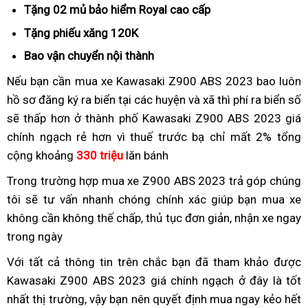
dẫn
Tặng 02 mủ bảo hiểm Royal
trãi
cao cấp
n
nghiệm
Tặng phiếu xăng 120K
đèn
full
Bao vận chuyển nội thành
có
Led
kiểm
Nếu bạn cần mua xe Kawasaki Z900 ABS 2023
sản
bao luôn
soát
hồ sơ đăng ký ra biển
đơn
tại các huyện và xã thì phí ra biển số
phẩm
lực
sẽ thấp hơn ở thành phố
vị
hàng
Kawasaki Z900 ABS 2023 giá
cao
kéo
chính ngạch rẻ hơn vì thuế trước bạ chỉ mất 2%
bán
nhập
cấp
hàng
tổng
cộng khoảng
330 triệu
Kawasaki
lăn bánh
chính
giá
nhập
Z900
ngạch
tốt
chính
Trong trường hợp
đơn
mua xe Z900 ABS 2023 trả góp
hồ
chúng
ABS
Kawasaki
ngạch
tôi sẽ tư vấn nhanh chóng chính xác giúp bạn
vị
giá
mua xe
sơ
2023
Z900
Kawas
không cần không thế chấp,
bán
Nhật
thủ tục đơn giản,
so
nhận xe ngay
mua
chính
ABS
Z900
trong ngày
kích
Kawasaki
Bản
sánh
Kawasaki
ngạch
ABS
cỡ
Z900
Z900
Với tất cả thông tin trên
giá
đăng
chắc bạn đã tham khảo được
lốp
ABS
ABS
Kawasaki Z900 ABS 2023 giá chính ngạch ở đây là tốt
mua
kiểm
xe
2023
Thái
nhất thị trường,
đăng
vậy bạn nên
Kawasaki
hàng
quyết định mua ngay kẻo hết