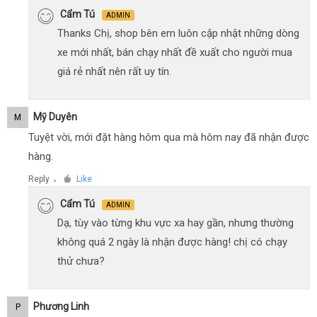
Cẩm Tú
ADMIN
Thanks Chị, shop bên em luôn cập nhật những dòng
xe mới nhất, bán chạy nhất đề xuất cho người mua
giá rẻ nhất nên rất uy tín.
Mỹ Duyên
M
Tuyệt vời, mới đặt hàng hôm qua mà hôm nay đã nhận được
hàng.
Reply
Like
●
Cẩm Tú
ADMIN
Dạ, tùy vào từng khu vực xa hay gần, nhưng thường
không quá 2 ngày là nhận được hàng! chị có chạy
thử chưa?
Phương Linh
P