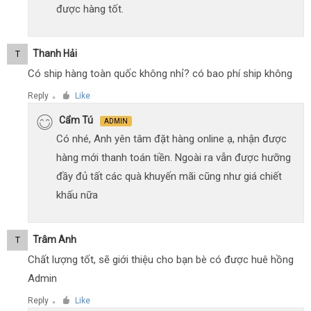
được hàng tốt.
Thanh Hải
T
Có ship hàng toàn quốc không nhỉ? có bao phí ship không
Reply
Like
●
Cẩm Tú
ADMIN
Có nhé, Anh yên tâm đặt hàng online ạ, nhận được
hàng mới thanh toán tiền. Ngoài ra vẫn được hưỡng
đầy đủ tất các quà khuyến mãi cũng như giá chiết
khấu nữa
Trâm Anh
T
Chất lượng tốt, sẽ giới thiệu cho bạn bè có được huê hồng
Admin
Reply
Like
●