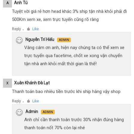
Anh Tú
A
Tuyệt vời giá rẻ hơn head khác 3% ship tận nhà khỏi phải đi
500Km xem xe, xem trực tuyến cũng rõ ràng
Reply
Like
●
Nguyễn Trí Hiếu
ADMIN
Vâng cám ơn anh, hiện nay chúng ta có thể xem xe
trực tuyến qua facetime, chốt xe xong vận chuyển
tận nhà anh khỏi mất thời gian là thế!
Xuân Khánh Đà Lạt
X
Thanh toán bao nhiêu tiền trước khi ship hàng vậy shop
Reply
Like
●
Admin
ADMIN
Anh chỉ cần thanh toán trước 30% nhận đúng hàng
thanh toán nốt 70% còn lại nhé