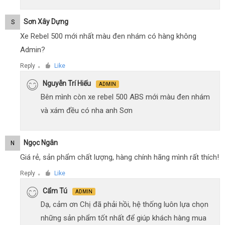
Sơn Xây Dựng
S
Xe Rebel 500 mới nhất màu đen nhám có hàng không
Admin?
Reply
Like
●
Nguyễn Trí Hiếu
ADMIN
Bên mình còn xe rebel 500 ABS mới màu đen nhám
và xám đều có nha anh Sơn
Ngọc Ngân
N
Giá rẻ, sản phẩm chất lượng, hàng chính hãng mình rất thích!
Reply
Like
●
Cẩm Tú
ADMIN
Dạ, cảm ơn Chị đã phải hồi, hệ thống luôn lựa chọn
những sản phẩm tốt nhất để giúp khách hàng mua