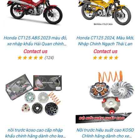
Honda CT125 ABS 2023 màu đỏ,
Honda CT125 2024, Màu Mới,
xe nhập khẩu Hải Quan chính
Nhập Chính Ngạch Thái Lan
ngạch
Contact us
Contact us
(124)
nồi trước koso cao cấp nhập
Nồi trước hiệu suất cao KOSO
khẩu chính hãng dành cho lead
CHính hãng dành cho xe