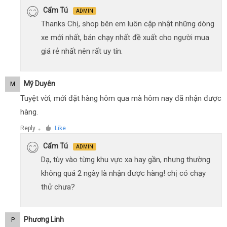
Cẩm Tú
ADMIN
Thanks Chị, shop bên em luôn cập nhật những dòng
xe mới nhất, bán chạy nhất đề xuất cho người mua
giá rẻ nhất nên rất uy tín.
Mỹ Duyên
M
Tuyệt vời, mới đặt hàng hôm qua mà hôm nay đã nhận được
hàng.
Reply
Like
●
Cẩm Tú
ADMIN
Dạ, tùy vào từng khu vực xa hay gần, nhưng thường
không quá 2 ngày là nhận được hàng! chị có chạy
thử chưa?
Phương Linh
P