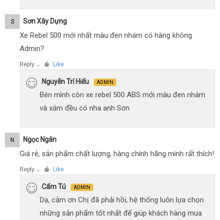
Sơn Xây Dựng
S
Xe Rebel 500 mới nhất màu đen nhám có hàng không
Admin?
Reply
Like
●
Nguyễn Trí Hiếu
ADMIN
Bên mình còn xe rebel 500 ABS mới màu đen nhám
và xám đều có nha anh Sơn
Ngọc Ngân
N
Giá rẻ, sản phẩm chất lượng, hàng chính hãng mình rất thích!
Reply
Like
●
Cẩm Tú
ADMIN
Dạ, cảm ơn Chị đã phải hồi, hệ thống luôn lựa chọn
những sản phẩm tốt nhất để giúp khách hàng mua