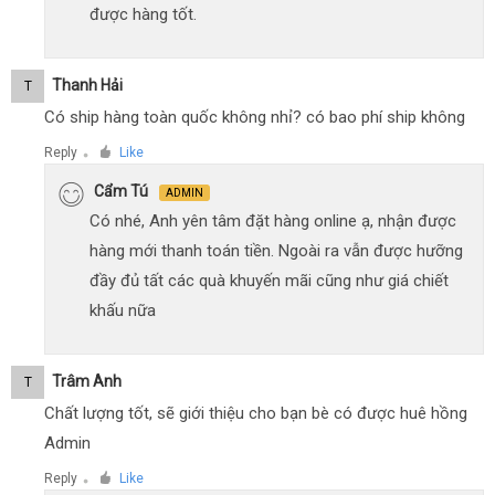
được hàng tốt.
Thanh Hải
T
Có ship hàng toàn quốc không nhỉ? có bao phí ship không
Reply
Like
●
Cẩm Tú
ADMIN
Có nhé, Anh yên tâm đặt hàng online ạ, nhận được
hàng mới thanh toán tiền. Ngoài ra vẫn được hưỡng
đầy đủ tất các quà khuyến mãi cũng như giá chiết
khấu nữa
Trâm Anh
T
Chất lượng tốt, sẽ giới thiệu cho bạn bè có được huê hồng
Admin
Reply
Like
●