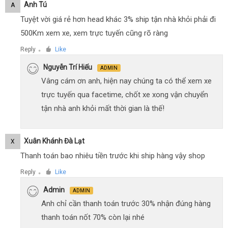
Anh Tú
A
Tuyệt vời giá rẻ hơn head khác 3% ship tận nhà khỏi phải đi
500Km xem xe, xem trực tuyến cũng rõ ràng
Reply
Like
●
Nguyễn Trí Hiếu
ADMIN
Vâng cám ơn anh, hiện nay chúng ta có thể xem xe
trực tuyến qua facetime, chốt xe xong vận chuyển
tận nhà anh khỏi mất thời gian là thế!
Xuân Khánh Đà Lạt
X
Thanh toán bao nhiêu tiền trước khi ship hàng vậy shop
Reply
Like
●
Admin
ADMIN
Anh chỉ cần thanh toán trước 30% nhận đúng hàng
thanh toán nốt 70% còn lại nhé