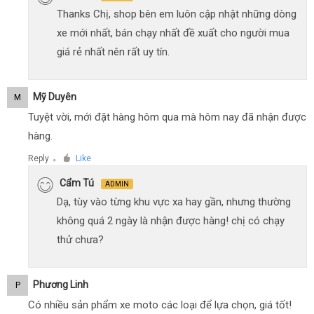
Thanks Chị, shop bên em luôn cập nhật những dòng
xe mới nhất, bán chạy nhất đề xuất cho người mua
giá rẻ nhất nên rất uy tín.
Mỹ Duyên
M
Tuyệt vời, mới đặt hàng hôm qua mà hôm nay đã nhận được
hàng.
Reply
Like
●
Cẩm Tú
ADMIN
Dạ, tùy vào từng khu vực xa hay gần, nhưng thường
không quá 2 ngày là nhận được hàng! chị có chạy
thử chưa?
Phương Linh
P
Có nhiều sản phẩm xe moto các loại để lựa chọn, giá tốt!