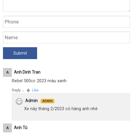
Anh Dinh Tran
A
Rebel 500cc 2023 màu xanh
Reply
Like
●
Admin
ADMIN
Xe này tháng 2/2023 có hàng anh nhé
Anh Tú
A