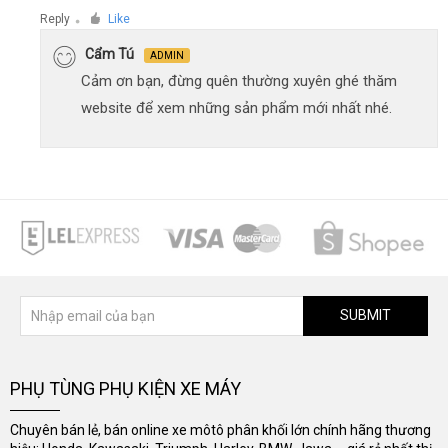
Reply
Like
●
Cẩm Tú
ADMIN
Cảm ơn bạn, đừng quên thường xuyên ghé thăm
website để xem những sản phẩm mới nhất nhé.
SUBMIT
PHỤ TÙNG PHỤ KIỆN XE MÁY
Chuyên bán lẻ, bán online xe môtô phân khối lớn chính hãng thương