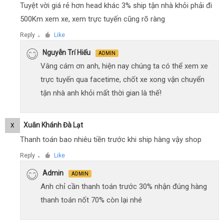
Tuyệt vời giá rẻ hơn head khác 3% ship tận nhà khỏi phải đi
500Km xem xe, xem trực tuyến cũng rõ ràng
Reply
Like
●
Nguyễn Trí Hiếu
ADMIN
Vâng cám ơn anh, hiện nay chúng ta có thể xem xe
trực tuyến qua facetime, chốt xe xong vận chuyển
tận nhà anh khỏi mất thời gian là thế!
Xuân Khánh Đà Lạt
X
Thanh toán bao nhiêu tiền trước khi ship hàng vậy shop
Reply
Like
●
Admin
ADMIN
Anh chỉ cần thanh toán trước 30% nhận đúng hàng
thanh toán nốt 70% còn lại nhé