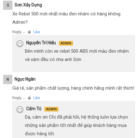
Sơn Xây Dựng
S
Xe Rebel 500 mới nhất màu đen nhám có hàng không
Admin?
Reply
Like
●
Nguyễn Trí Hiếu
ADMIN
Bên mình còn xe rebel 500 ABS mới màu đen nhám
và xám đều có nha anh Sơn
Ngọc Ngân
N
Giá rẻ, sản phẩm chất lượng, hàng chính hãng mình rất thích!
Reply
Like
●
Cẩm Tú
ADMIN
Dạ, cảm ơn Chị đã phải hồi, hệ thống luôn lựa chọn
những sản phẩm tốt nhất để giúp khách hàng mua
được hàng tốt.