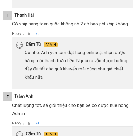
Thanh Hải
T
Có ship hàng toàn quốc không nhỉ? có bao phí ship không
Reply
Like
●
Cẩm Tú
ADMIN
Có nhé, Anh yên tâm đặt hàng online ạ, nhận được
hàng mới thanh toán tiền. Ngoài ra vẫn được hưỡng
đầy đủ tất các quà khuyến mãi cũng như giá chiết
khấu nữa
Trâm Anh
T
Chất lượng tốt, sẽ giới thiệu cho bạn bè có được huê hồng
Admin
Reply
Like
●
Cẩm Tú
ADMIN