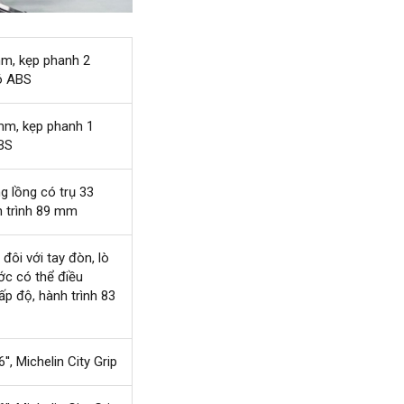
m, kẹp phanh 2
có ABS
mm, kẹp phanh 1
BS
 lồng có trụ 33
 trình 89 mm
đôi với tay đòn, lò
ước có thể điều
ấp độ, hành trình 83
', Michelin City Grip