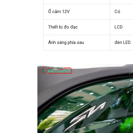
Ổ cắm 12V
Có
Thiết bị đo đạc
LCD
Ánh sáng phía sau
đèn LED