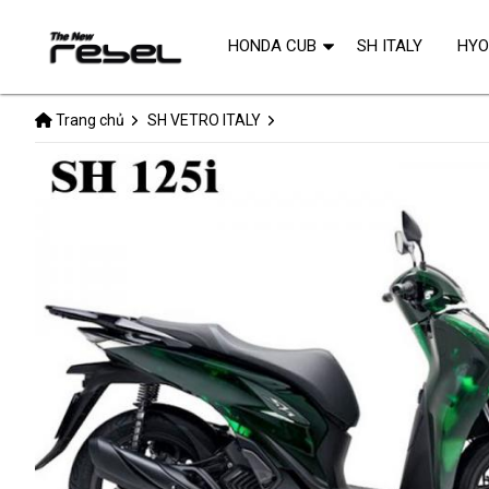
HONDA CUB
SH ITALY
HY
Trang chủ
SH VETRO ITALY