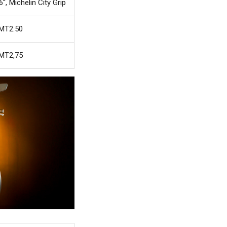
', Michelin City Grip
MT2.50
MT2,75