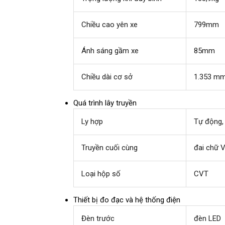
Chiều cao yên xe
799mm
Ánh sáng gầm xe
85mm
Chiều dài cơ sở
1.353 m
Quá trình lây truyền
Ly hợp
Tự động, 
Truyền cuối cùng
đai chữ 
Loại hộp số
CVT
Thiết bị đo đạc và hệ thống điện
Đèn trước
đèn LED