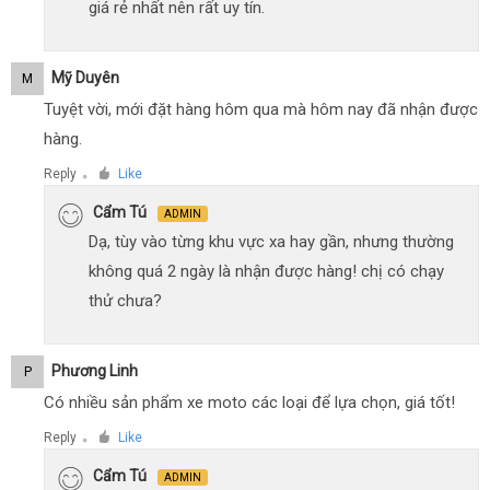
giá rẻ nhất nên rất uy tín.
Mỹ Duyên
M
Tuyệt vời, mới đặt hàng hôm qua mà hôm nay đã nhận được
hàng.
Reply
Like
●
Cẩm Tú
ADMIN
Dạ, tùy vào từng khu vực xa hay gần, nhưng thường
không quá 2 ngày là nhận được hàng! chị có chạy
thử chưa?
Phương Linh
P
Có nhiều sản phẩm xe moto các loại để lựa chọn, giá tốt!
Reply
Like
●
Cẩm Tú
ADMIN