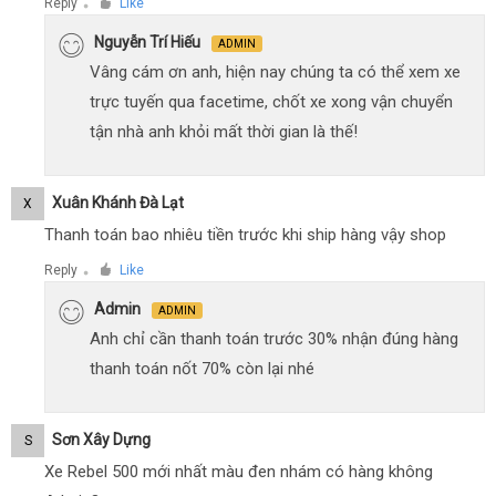
Reply
Like
●
Nguyễn Trí Hiếu
ADMIN
Vâng cám ơn anh, hiện nay chúng ta có thể xem xe
trực tuyến qua facetime, chốt xe xong vận chuyển
tận nhà anh khỏi mất thời gian là thế!
Xuân Khánh Đà Lạt
X
Thanh toán bao nhiêu tiền trước khi ship hàng vậy shop
Reply
Like
●
Admin
ADMIN
Anh chỉ cần thanh toán trước 30% nhận đúng hàng
thanh toán nốt 70% còn lại nhé
Sơn Xây Dựng
S
Xe Rebel 500 mới nhất màu đen nhám có hàng không