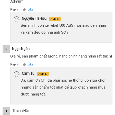
Admin?
Reply
Like
●
Nguyễn Trí Hiếu
ADMIN
Bên mình còn xe rebel 500 ABS mới màu đen nhám
và xám đều có nha anh Sơn
Ngọc Ngân
N
Giá rẻ, sản phẩm chất lượng, hàng chính hãng mình rất thích!
Reply
Like
●
Cẩm Tú
ADMIN
Dạ, cảm ơn Chị đã phải hồi, hệ thống luôn lựa chọn
những sản phẩm tốt nhất để giúp khách hàng mua
được hàng tốt.
Thanh Hải
T