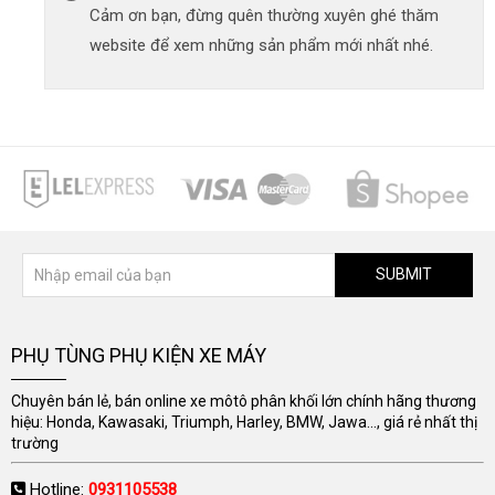
Cảm ơn bạn, đừng quên thường xuyên ghé thăm
website để xem những sản phẩm mới nhất nhé.
SUBMIT
PHỤ TÙNG PHỤ KIỆN XE MÁY
Chuyên bán lẻ, bán online xe môtô phân khối lớn chính hãng thương
hiệu: Honda, Kawasaki, Triumph, Harley, BMW, Jawa..., giá rẻ nhất thị
trường
Hotline:
0931105538