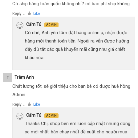
Có ship hàng toàn quốc không nhỉ? có bao phí ship không
Reply
Like
●
Cẩm Tú
ADMIN
Có nhé, Anh yên tâm đặt hàng online ạ, nhận được
hàng mới thanh toán tiền. Ngoài ra vẫn được hưỡng
đầy đủ tất các quà khuyến mãi cũng như giá chiết
khấu nữa
Trâm Anh
T
Chất lượng tốt, sẽ giới thiệu cho bạn bè có được huê hồng
Admin
Reply
Like
●
Cẩm Tú
ADMIN
Thanks Chị, shop bên em luôn cập nhật những dòng
xe mới nhất, bán chạy nhất đề xuất cho người mua