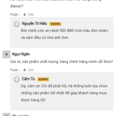
Admin?
Reply
Like
●
Nguyễn Trí Hiếu
ADMIN
Bên mình còn xe rebel 500 ABS mới màu đen nhám
và xám đều có nha anh Sơn
Ngọc Ngân
N
Giá rẻ, sản phẩm chất lượng, hàng chính hãng mình rất thích!
Reply
Like
●
Cẩm Tú
ADMIN
Dạ, cảm ơn Chị đã phải hồi, hệ thống luôn lựa chọn
những sản phẩm tốt nhất để giúp khách hàng mua
được hàng tốt.