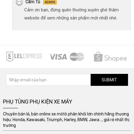
Cẩm Tú
ADMIN
Cảm ơn bạn, đừng quên thường xuyên ghé thăm
website để xem những sản phẩm mới nhất nhé.
SUBMIT
PHỤ TÙNG PHỤ KIỆN XE MÁY
Chuyên bán lẻ, bán online xe môtô phân khối lớn chính hãng thương
hiệu: Honda, Kawasaki, Triumph, Harley, BMW, Jawa..., giá rẻ nhất thị
trường