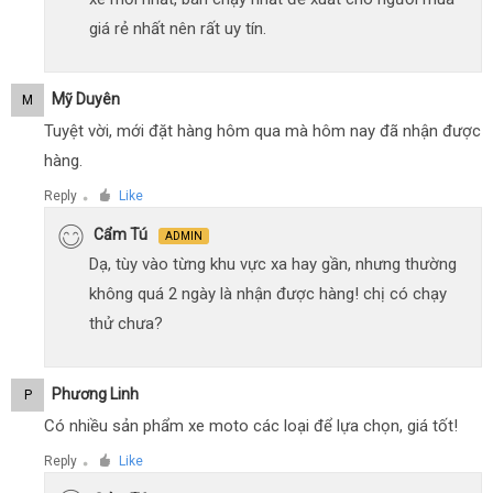
giá rẻ nhất nên rất uy tín.
Mỹ Duyên
M
Tuyệt vời, mới đặt hàng hôm qua mà hôm nay đã nhận được
hàng.
Reply
Like
●
Cẩm Tú
ADMIN
Dạ, tùy vào từng khu vực xa hay gần, nhưng thường
không quá 2 ngày là nhận được hàng! chị có chạy
thử chưa?
Phương Linh
P
Có nhiều sản phẩm xe moto các loại để lựa chọn, giá tốt!
Reply
Like
●