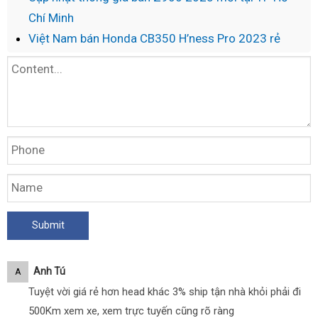
Chí Minh
Việt Nam bán Honda CB350 H’ness Pro 2023 rẻ
Anh Tú
A
Tuyệt vời giá rẻ hơn head khác 3% ship tận nhà khỏi phải đi
500Km xem xe, xem trực tuyến cũng rõ ràng