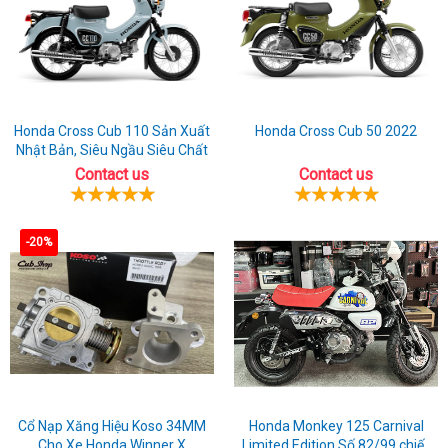
Honda Cross Cub 110 Sản Xuất
Honda Cross Cub 50 2022
Nhật Bản, Siêu Ngầu Siêu Chất
Contact us
Contact us
-20%
Cổ Nạp Xăng Hiệu Koso 34MM
Honda Monkey 125 Carnival
Cho Xe Honda Winner X
Limited Edition,Số 82/99 chiếc