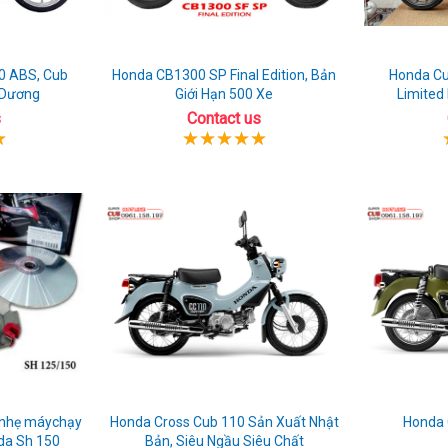
0 ABS, Cub
Honda CB1300 SP Final Edition, Bản
Honda Cu
 Dương
Giới Hạn 500 Xe
Limited 
s
Contact us
ì nhẹ máychạy
Honda Cross Cub 110 Sản Xuất Nhật
Honda 
da Sh 150
Bản, Siêu Ngầu Siêu Chất