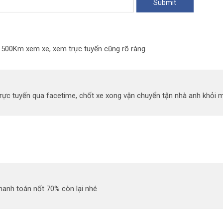
đi 500Km xem xe, xem trực tuyến cũng rõ ràng
ực tuyến qua facetime, chốt xe xong vận chuyển tận nhà anh khỏi mất
hanh toán nốt 70% còn lại nhé