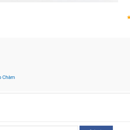
áp Chàm