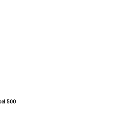
bel 500