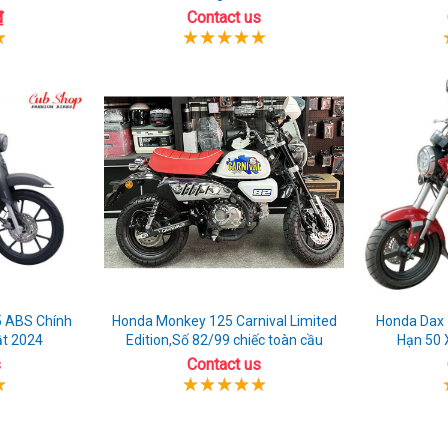
₫
Contact us
 ABS Chính
Honda Monkey 125 Carnival Limited
Honda Dax 1
ật 2024
Edition,Số 82/99 chiếc toàn cầu
Hạn 50 
s
Contact us