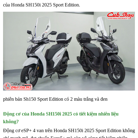
của Honda SH150i 2025 Sport Edition.
phiên bản Sh150 Sport Edition có 2 màu trắng và đen
Động cơ của Honda SH150i 2025 có tiết kiệm nhiên liệu
không?
Động cơ eSP+ 4 van trên Honda SH150i 2025 Sport Edition không