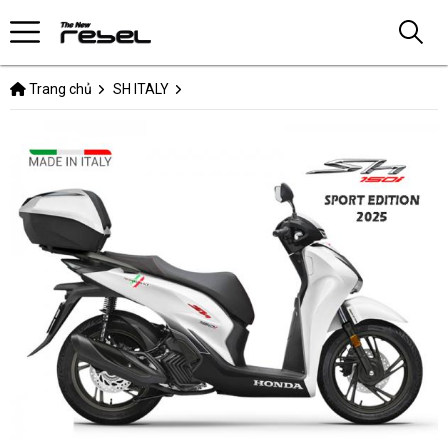
Trang chủ
SH ITALY