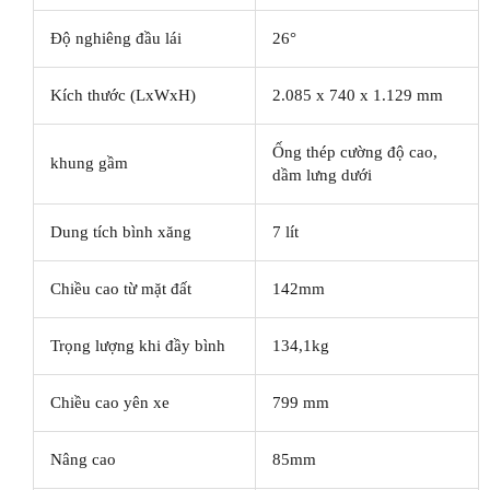
Độ nghiêng đầu lái
26°
Kích thước (LxWxH)
2.085 x 740 x 1.129 mm
Ống thép cường độ cao,
khung gầm
dầm lưng dưới
Dung tích bình xăng
7 lít
Chiều cao từ mặt đất
142mm
Trọng lượng khi đầy bình
134,1kg
Chiều cao yên xe
799 mm
Nâng cao
85mm