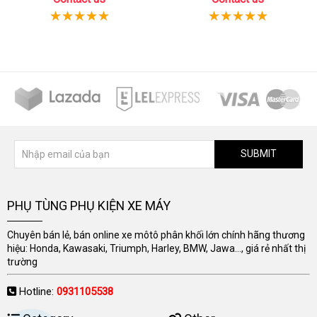
SUBMIT
PHỤ TÙNG PHỤ KIỆN XE MÁY
Chuyên bán lẻ, bán online xe môtô phân khối lớn chính hãng thương
hiệu: Honda, Kawasaki, Triumph, Harley, BMW, Jawa..., giá rẻ nhất thị
trường
Hotline:
0931105538