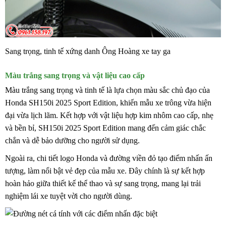
Sang trọng, tinh tế xứng danh Ông Hoàng xe tay ga
Màu trắng sang trọng và vật liệu cao cấp
Màu trắng sang trọng và tinh tế là lựa chọn màu sắc chủ đạo của
Honda SH150i 2025 Sport Edition, khiến mẫu xe trông vừa hiện
đại vừa lịch lãm. Kết hợp với vật liệu hợp kim nhôm cao cấp, nhẹ
và bền bỉ, SH150i 2025 Sport Edition mang đến cảm giác chắc
chắn và dễ bảo dưỡng cho người sử dụng.
Ngoài ra, chi tiết logo Honda và đường viền đỏ tạo điểm nhấn ấn
tượng, làm nổi bật vẻ đẹp của mẫu xe. Đây chính là sự kết hợp
hoàn hảo giữa thiết kế thể thao và sự sang trọng, mang lại trải
nghiệm lái xe tuyệt vời cho người dùng.