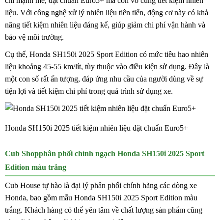
chỉ mạnh mẽ, đạt chuẩn Euro5+ mà còn vô cùng tiết kiệm nhiên
liệu. Với công nghệ xử lý nhiên liệu tiên tiến, động cơ này có khả
năng tiết kiệm nhiên liệu đáng kể, giúp giảm chi phí vận hành và
bảo vệ môi trường.
Cụ thể, Honda SH150i 2025 Sport Edition có mức tiêu hao nhiên
liệu khoảng 45-55 km/lít, tùy thuộc vào điều kiện sử dụng. Đây là
một con số rất ấn tượng, đáp ứng nhu cầu của người dùng về sự
tiện lợi và tiết kiệm chi phí trong quá trình sử dụng xe.
Honda SH150i 2025 tiết kiệm nhiên liệu đặt chuẩn Euro5+
Cub Shopphân phối chính ngạch Honda SH150i 2025 Sport
Edition màu trắng
Cub House tự hào là đại lý phân phối chính hãng các dòng xe
Honda, bao gồm mẫu Honda SH150i 2025 Sport Edition màu
trắng. Khách hàng có thể yên tâm về chất lượng sản phẩm cũng