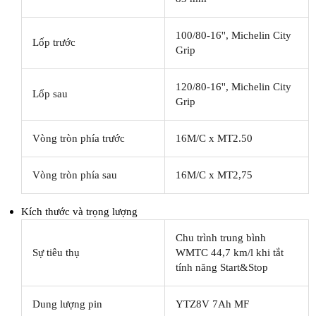
100/80-16'', Michelin City
Lốp trước
Grip
120/80-16'', Michelin City
Lốp sau
Grip
Vòng tròn phía trước
16M/C x MT2.50
Vòng tròn phía sau
16M/C x MT2,75
Kích thước và trọng lượng
Chu trình trung bình
Sự tiêu thụ
WMTC 44,7 km/l khi tắt
tính năng Start&Stop
Dung lượng pin
YTZ8V 7Ah MF