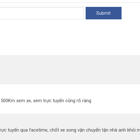
đi 500Km xem xe, xem trực tuyến cũng rõ ràng
ực tuyến qua facetime, chốt xe xong vận chuyển tận nhà anh khỏi mất