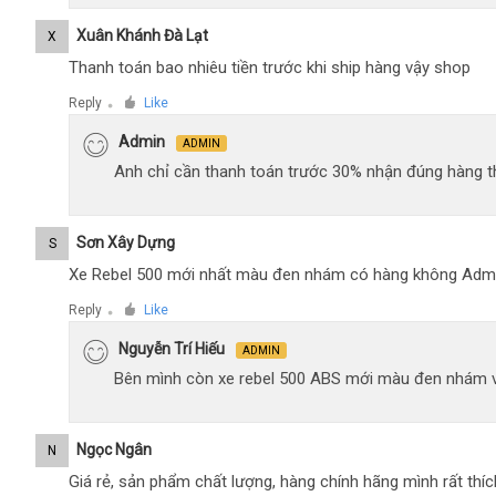
Xuân Khánh Đà Lạt
X
Thanh toán bao nhiêu tiền trước khi ship hàng vậy shop
Reply
Like
●
Admin
ADMIN
Anh chỉ cần thanh toán trước 30% nhận đúng hàng t
Sơn Xây Dựng
S
Xe Rebel 500 mới nhất màu đen nhám có hàng không Adm
Reply
Like
●
Nguyễn Trí Hiếu
ADMIN
Bên mình còn xe rebel 500 ABS mới màu đen nhám 
Ngọc Ngân
N
Giá rẻ, sản phẩm chất lượng, hàng chính hãng mình rất thíc