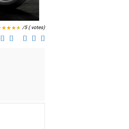
/5 ( votes)