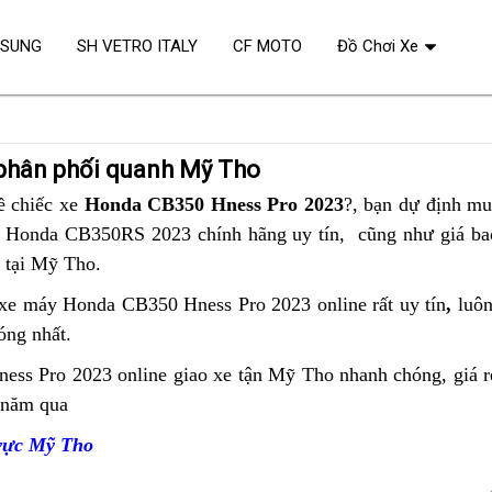
OSUNG
SH VETRO ITALY
CF MOTO
Đồ Chơi Xe
phân phối quanh Mỹ Tho
 chiếc xe
Honda CB350 Hness Pro 2023
?,
ở
bạn dự định mua
 Honda CB350RS 2023 chính hãng uy tín,
ộm
Mỹ
cũng như giá ba
đâu
 tại Mỹ Tho
off-
.
Tho
road
phân
xe máy Honda CB350 Hness Pro 2023 online rất uy tín
,
giá
luôn
phối
ng nhất.
vừa
siêu
phải
ess Pro 2023
online
Mỹ
giao xe tận Mỹ Tho nhanh chóng,
bảng
giá r
phẩm
u năm qua
mẫu
Tho
giá
Honda
Honda
phân
CB350
 vực Mỹ Tho
CBR650R
phối
Hness