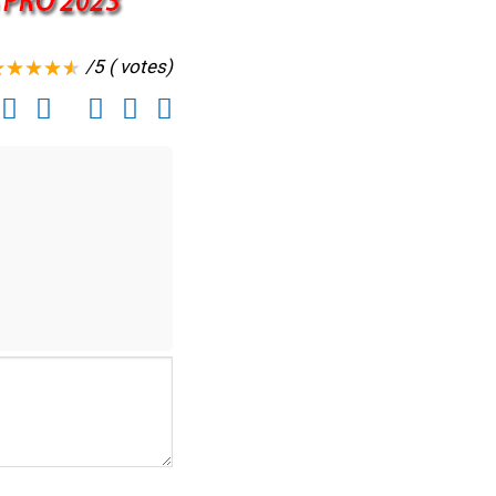
/5 ( votes)