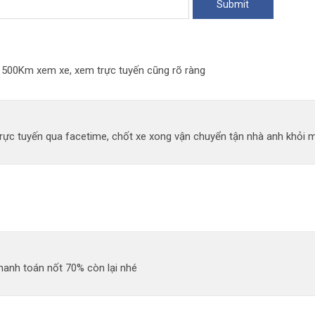
đi 500Km xem xe, xem trực tuyến cũng rõ ràng
ực tuyến qua facetime, chốt xe xong vận chuyển tận nhà anh khỏi mất
hanh toán nốt 70% còn lại nhé