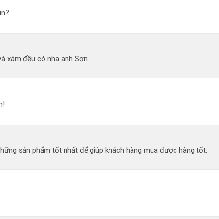
in?
và xám đều có nha anh Sơn
h!
 những sản phẩm tốt nhất để giúp khách hàng mua được hàng tốt.