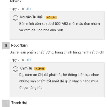
Admin?
Reply
Like
●
Nguyễn Trí Hiếu
ADMIN
Bên mình còn xe rebel 500 ABS mới màu đen nhám
và xám đều có nha anh Sơn
Ngọc Ngân
N
Giá rẻ, sản phẩm chất lượng, hàng chính hãng mình rất thích!
Reply
Like
●
Cẩm Tú
ADMIN
Dạ, cảm ơn Chị đã phải hồi, hệ thống luôn lựa chọn
những sản phẩm tốt nhất để giúp khách hàng mua
được hàng tốt.
Thanh Hải
T