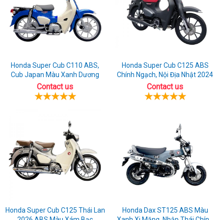
Honda Super Cub C110 ABS,
Honda Super Cub C125 ABS
Cub Japan Màu Xanh Dương
Chính Ngạch, Nội Địa Nhật 2024
Contact us
Contact us
Honda Super Cub C125 Thái Lan
Honda Dax ST125 ABS Màu
2026 ABS Màu Xám Bạc
Xanh Xi Măng, Nhập Thái Chính