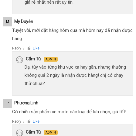
giá rẻ nhất nên rất uy tín.
Mỹ Duyên
M
Tuyệt vời, mới đặt hàng hôm qua mà hôm nay đã nhận được
hàng.
Reply
Like
●
Cẩm Tú
ADMIN
Dạ, tùy vào từng khu vực xa hay gần, nhưng thường
không quá 2 ngày là nhận được hàng! chị có chạy
thử chưa?
Phương Linh
P
Có nhiều sản phẩm xe moto các loại để lựa chọn, giá tốt!
Reply
Like
●
Cẩm Tú
ADMIN