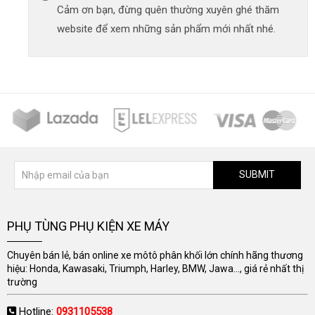
Cảm ơn bạn, đừng quên thường xuyên ghé thăm
website để xem những sản phẩm mới nhất nhé.
SUBMIT
PHỤ TÙNG PHỤ KIỆN XE MÁY
Chuyên bán lẻ, bán online xe môtô phân khối lớn chính hãng thương
hiệu: Honda, Kawasaki, Triumph, Harley, BMW, Jawa..., giá rẻ nhất thị
trường
Hotline:
0931105538