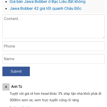
Giá bán Jawa Bobber ở Bạc Liêu đắt không
Jawa Bobber 42 giá tốt quanh Châu Đốc
Anh Tú
A
Tuyệt vời giá rẻ hơn head khác 3% ship tận nhà khỏi phải đi
500Km xem xe, xem trực tuyến cũng rõ ràng