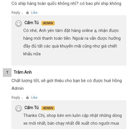
Có ship hàng toàn quốc không nhỉ? có bao phí ship không
Reply
Like
●
Cẩm Tú
ADMIN
Có nhé, Anh yên tâm đặt hàng online ạ, nhận được
hàng mới thanh toán tiền. Ngoài ra vẫn được hưỡng
đầy đủ tất các quà khuyến mãi cũng như giá chiết
khấu nữa
Trâm Anh
T
Chất lượng tốt, sẽ giới thiệu cho bạn bè có được huê hồng
Admin
Reply
Like
●
Cẩm Tú
ADMIN
Thanks Chị, shop bên em luôn cập nhật những dòng
xe mới nhất, bán chạy nhất đề xuất cho người mua