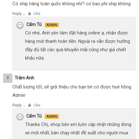
Có ship hàng toàn quốc không nhỉ? có bao phí ship không
Reply
Like
●
Cẩm Tú
ADMIN
Có nhé, Anh yên tâm đặt hàng online ạ, nhận được
hàng mới thanh toán tiền. Ngoài ra vẫn được hưỡng
đầy đủ tất các quà khuyến mãi cũng như giá chiết
khấu nữa
Trâm Anh
T
Chất lượng tốt, sẽ giới thiệu cho bạn bè có được huê hồng
Admin
Reply
Like
●
Cẩm Tú
ADMIN
Thanks Chị, shop bên em luôn cập nhật những dòng
xe mới nhất, bán chạy nhất đề xuất cho người mua