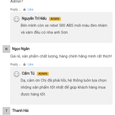
Admin?
Reply
Like
●
Nguyễn Trí Hiếu
ADMIN
Bên mình còn xe rebel 500 ABS mới màu đen nhám
và xám đều có nha anh Sơn
Ngọc Ngân
N
Giá rẻ, sản phẩm chất lượng, hàng chính hãng mình rất thích!
Reply
Like
●
Cẩm Tú
ADMIN
Dạ, cảm ơn Chị đã phải hồi, hệ thống luôn lựa chọn
những sản phẩm tốt nhất để giúp khách hàng mua
được hàng tốt.
Thanh Hải
T