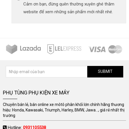
Cảm ơn bạn, đừng quên thường xuyên ghé thăm
website để xem những sản phẩm mới nhất nhé.
SUBMIT
PHỤ TÙNG PHỤ KIỆN XE MÁY
Chuyên bán lẻ, bán online xe môtô phân khối lớn chính hãng thương
hiệu: Honda, Kawasaki, Triumph, Harley, BMW, Jawa..., giá rẻ nhất thị
trường
Hotline:
0931105538