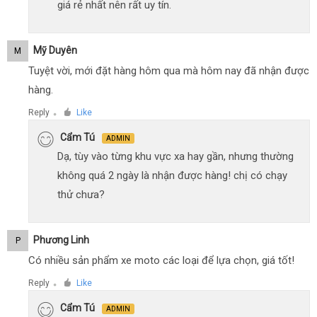
giá rẻ nhất nên rất uy tín.
Mỹ Duyên
M
Tuyệt vời, mới đặt hàng hôm qua mà hôm nay đã nhận được
hàng.
Reply
Like
●
Cẩm Tú
ADMIN
Dạ, tùy vào từng khu vực xa hay gần, nhưng thường
không quá 2 ngày là nhận được hàng! chị có chạy
thử chưa?
Phương Linh
P
Có nhiều sản phẩm xe moto các loại để lựa chọn, giá tốt!
Reply
Like
●
Cẩm Tú
ADMIN