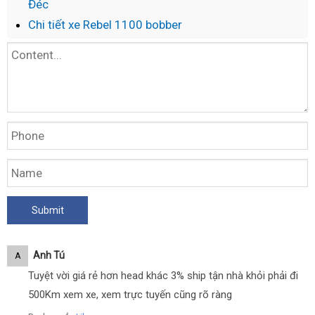
Đéc
Chi tiết xe Rebel 1100 bobber
Anh Tú
A
Tuyệt vời giá rẻ hơn head khác 3% ship tận nhà khỏi phải đi
500Km xem xe, xem trực tuyến cũng rõ ràng