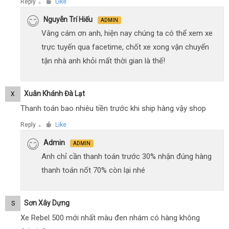
Reply
Like
●
Nguyễn Trí Hiếu
ADMIN
Vâng cám ơn anh, hiện nay chúng ta có thể xem xe
trực tuyến qua facetime, chốt xe xong vận chuyển
tận nhà anh khỏi mất thời gian là thế!
Xuân Khánh Đà Lạt
X
Thanh toán bao nhiêu tiền trước khi ship hàng vậy shop
Reply
Like
●
Admin
ADMIN
Anh chỉ cần thanh toán trước 30% nhận đúng hàng
thanh toán nốt 70% còn lại nhé
Sơn Xây Dựng
S
Xe Rebel 500 mới nhất màu đen nhám có hàng không