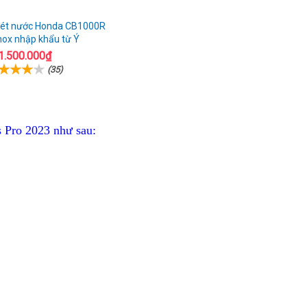
 két nước Honda CB1000R
nox nhập khẩu từ Ý
1.500.000₫
(35)
Pro 2023 như sau: