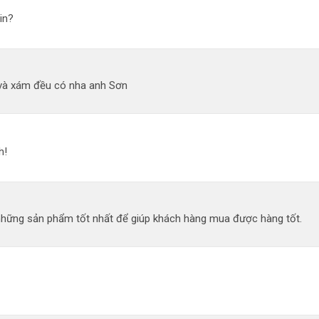
in?
và xám đều có nha anh Sơn
h!
 những sản phẩm tốt nhất để giúp khách hàng mua được hàng tốt.