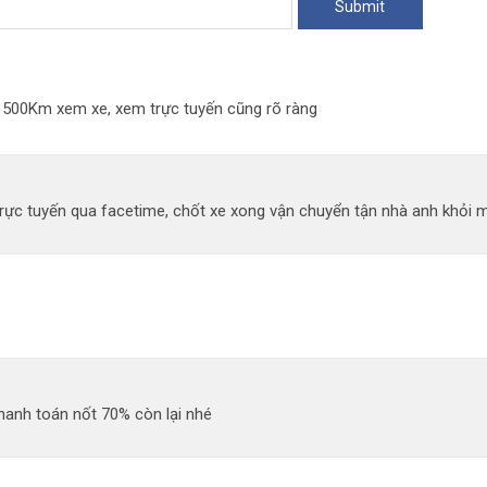
đi 500Km xem xe, xem trực tuyến cũng rõ ràng
ực tuyến qua facetime, chốt xe xong vận chuyển tận nhà anh khỏi mất
hanh toán nốt 70% còn lại nhé