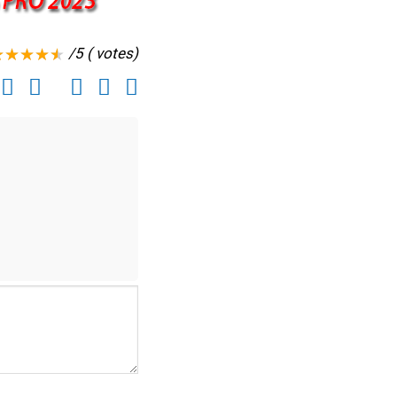
/5 ( votes)