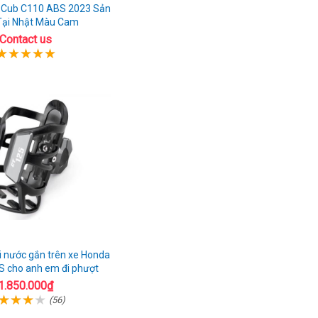
 Cub C110 ABS 2023 Sản
Tại Nhật Màu Cam
Contact us
i nước gắn trên xe Honda
 cho anh em đi phượt
1.850.000₫
(56)