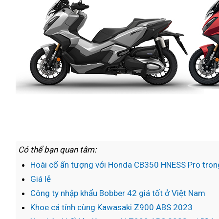
Có thể bạn quan tâm:
Hoài cổ ấn tượng với Honda CB350 HNESS Pro tron
Giá lẻ
Công ty nhập khẩu Bobber 42 giá tốt ở Việt Nam
Khoe cá tính cùng Kawasaki Z900 ABS 2023