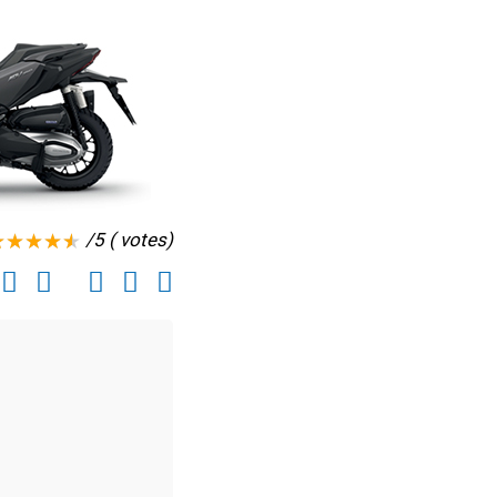
/5 ( votes)