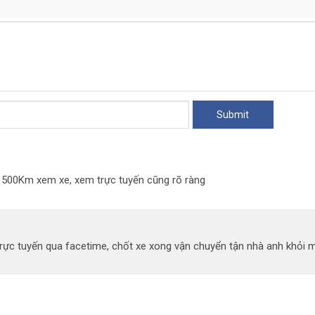
n
đi 500Km xem xe, xem trực tuyến cũng rõ ràng
ực tuyến qua facetime, chốt xe xong vận chuyển tận nhà anh khỏi mất