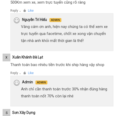
500Km xem xe, xem trực tuyến cũng rõ ràng
Reply
Like
●
Nguyễn Trí Hiếu
ADMIN
Vâng cám ơn anh, hiện nay chúng ta có thể xem xe
trực tuyến qua facetime, chốt xe xong vận chuyển
tận nhà anh khỏi mất thời gian là thế!
Xuân Khánh Đà Lạt
X
Thanh toán bao nhiêu tiền trước khi ship hàng vậy shop
Reply
Like
●
Admin
ADMIN
Anh chỉ cần thanh toán trước 30% nhận đúng hàng
thanh toán nốt 70% còn lại nhé
Sơn Xây Dựng
S