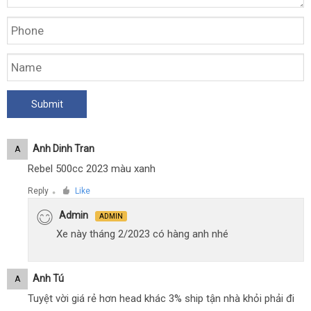
Anh Dinh Tran
A
Rebel 500cc 2023 màu xanh
Reply
Like
●
Admin
ADMIN
Xe này tháng 2/2023 có hàng anh nhé
Anh Tú
A
Tuyệt vời giá rẻ hơn head khác 3% ship tận nhà khỏi phải đi