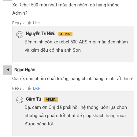
Xe Rebel 500 mới nhất màu đen nhám có hàng không
Admin?
Reply
Like
●
Nguyễn Trí Hiếu
ADMIN
Bên mình còn xe rebel 500 ABS mới màu đen nhám
và xám đều có nha anh Sơn
Ngọc Ngân
N
Giá rẻ, sản phẩm chất lượng, hàng chính hãng mình rất thích!
Reply
Like
●
Cẩm Tú
ADMIN
Dạ, cảm ơn Chị đã phải hồi, hệ thống luôn lựa chọn
những sản phẩm tốt nhất để giúp khách hàng mua
được hàng tốt.