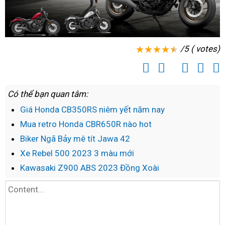
/5 ( votes)
Có thể bạn quan tâm:
Giá Honda CB350RS niêm yết năm nay
Mua retro Honda CBR650R nào hot
Biker Ngã Bảy mê tít Jawa 42
Xe Rebel 500 2023 3 màu mới
Kawasaki Z900 ABS 2023 Đồng Xoài