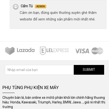
Cẩm Tú
ADMIN
Cảm ơn bạn, đừng quên thường xuyên ghé thăm
website để xem những sản phẩm mới nhất nhé.
SUBMIT
PHỤ TÙNG PHỤ KIỆN XE MÁY
Chuyên bán lẻ, bán online xe môtô phân khối lớn chính hãng thương
hiệu: Honda, Kawasaki, Triumph, Harley, BMW, Jawa..., giá rẻ nhất thị
trường