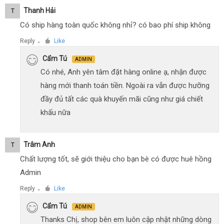
Thanh Hải
T
Có ship hàng toàn quốc không nhỉ? có bao phí ship không
Reply
Like
●
Cẩm Tú
ADMIN
Có nhé, Anh yên tâm đặt hàng online ạ, nhận được
hàng mới thanh toán tiền. Ngoài ra vẫn được hưỡng
đầy đủ tất các quà khuyến mãi cũng như giá chiết
khấu nữa
Trâm Anh
T
Chất lượng tốt, sẽ giới thiệu cho bạn bè có được huê hồng
Admin
Reply
Like
●
Cẩm Tú
ADMIN
Thanks Chị, shop bên em luôn cập nhật những dòng