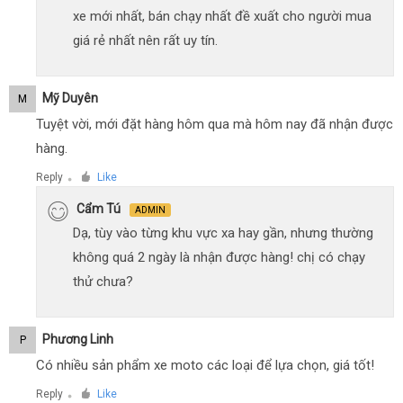
xe mới nhất, bán chạy nhất đề xuất cho người mua
giá rẻ nhất nên rất uy tín.
Mỹ Duyên
M
Tuyệt vời, mới đặt hàng hôm qua mà hôm nay đã nhận được
hàng.
Reply
Like
●
Cẩm Tú
ADMIN
Dạ, tùy vào từng khu vực xa hay gần, nhưng thường
không quá 2 ngày là nhận được hàng! chị có chạy
thử chưa?
Phương Linh
P
Có nhiều sản phẩm xe moto các loại để lựa chọn, giá tốt!
Reply
Like
●