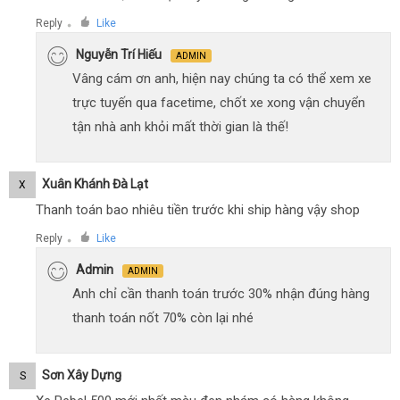
Reply
Like
●
Nguyễn Trí Hiếu
ADMIN
Vâng cám ơn anh, hiện nay chúng ta có thể xem xe
trực tuyến qua facetime, chốt xe xong vận chuyển
tận nhà anh khỏi mất thời gian là thế!
Xuân Khánh Đà Lạt
X
Thanh toán bao nhiêu tiền trước khi ship hàng vậy shop
Reply
Like
●
Admin
ADMIN
Anh chỉ cần thanh toán trước 30% nhận đúng hàng
thanh toán nốt 70% còn lại nhé
Sơn Xây Dựng
S