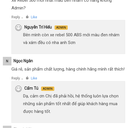
Xe Rebel 500 mới nhất màu đen nhám có hàng không
Admin?
Reply
Like
●
Nguyễn Trí Hiếu
ADMIN
Bên mình còn xe rebel 500 ABS mới màu đen nhám
và xám đều có nha anh Sơn
Ngọc Ngân
N
Giá rẻ, sản phẩm chất lượng, hàng chính hãng mình rất thích!
Reply
Like
●
Cẩm Tú
ADMIN
Dạ, cảm ơn Chị đã phải hồi, hệ thống luôn lựa chọn
những sản phẩm tốt nhất để giúp khách hàng mua
được hàng tốt.