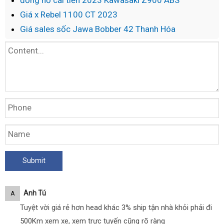
Giá x Rebel 1100 CT 2023
Giá sales sốc Jawa Bobber 42 Thanh Hóa
Anh Tú
A
Tuyệt vời giá rẻ hơn head khác 3% ship tận nhà khỏi phải đi
500Km xem xe, xem trực tuyến cũng rõ ràng