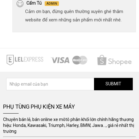
Cẩm Tú
ADMIN
Cảm ơn bạn, đừng quên thường xuyên ghé thăm
website để xem những sản phẩm mới nhất nhé.
SUBMIT
PHỤ TÙNG PHỤ KIỆN XE MÁY
Chuyên bán lẻ, bán online xe môtô phân khối lớn chính hãng thương
hiệu: Honda, Kawasaki, Triumph, Harley, BMW, Jawa..., giá rẻ nhất thị
trường