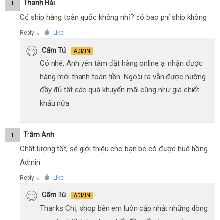
Thanh Hải
T
Có ship hàng toàn quốc không nhỉ? có bao phí ship không
Reply
Like
●
Cẩm Tú
ADMIN
Có nhé, Anh yên tâm đặt hàng online ạ, nhận được
hàng mới thanh toán tiền. Ngoài ra vẫn được hưỡng
đầy đủ tất các quà khuyến mãi cũng như giá chiết
khấu nữa
Trâm Anh
T
Chất lượng tốt, sẽ giới thiệu cho bạn bè có được huê hồng
Admin
Reply
Like
●
Cẩm Tú
ADMIN
Thanks Chị, shop bên em luôn cập nhật những dòng