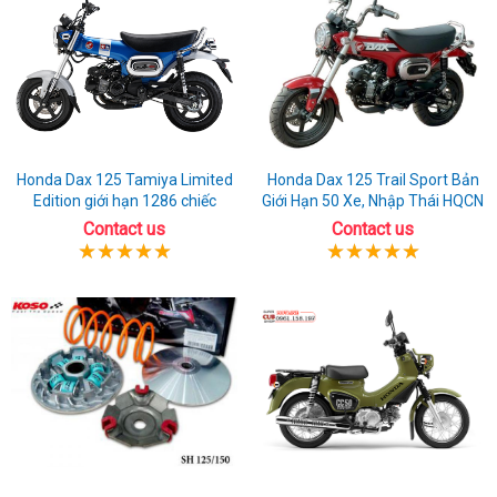
Honda Dax 125 Tamiya Limited
Honda Dax 125 Trail Sport Bản
Edition giới hạn 1286 chiếc
Giới Hạn 50 Xe, Nhập Thái HQCN
Contact us
Contact us