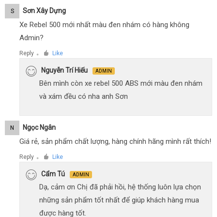
Sơn Xây Dựng
S
Xe Rebel 500 mới nhất màu đen nhám có hàng không
Admin?
Reply
Like
●
Nguyễn Trí Hiếu
ADMIN
Bên mình còn xe rebel 500 ABS mới màu đen nhám
và xám đều có nha anh Sơn
Ngọc Ngân
N
Giá rẻ, sản phẩm chất lượng, hàng chính hãng mình rất thích!
Reply
Like
●
Cẩm Tú
ADMIN
Dạ, cảm ơn Chị đã phải hồi, hệ thống luôn lựa chọn
những sản phẩm tốt nhất để giúp khách hàng mua
được hàng tốt.