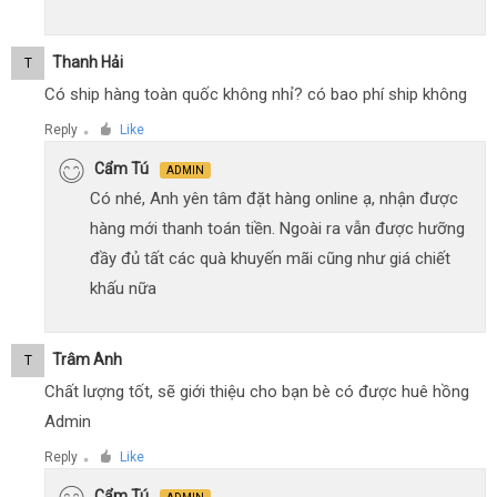
Thanh Hải
T
Có ship hàng toàn quốc không nhỉ? có bao phí ship không
Reply
Like
●
Cẩm Tú
ADMIN
Có nhé, Anh yên tâm đặt hàng online ạ, nhận được
hàng mới thanh toán tiền. Ngoài ra vẫn được hưỡng
đầy đủ tất các quà khuyến mãi cũng như giá chiết
khấu nữa
Trâm Anh
T
Chất lượng tốt, sẽ giới thiệu cho bạn bè có được huê hồng
Admin
Reply
Like
●
Cẩm Tú