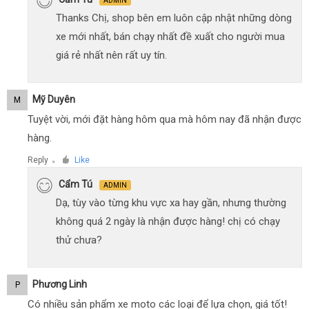
ADMIN
Thanks Chị, shop bên em luôn cập nhật những dòng
xe mới nhất, bán chạy nhất đề xuất cho người mua
giá rẻ nhất nên rất uy tín.
Mỹ Duyên
M
Tuyệt vời, mới đặt hàng hôm qua mà hôm nay đã nhận được
hàng.
Reply
Like
●
Cẩm Tú
ADMIN
Dạ, tùy vào từng khu vực xa hay gần, nhưng thường
không quá 2 ngày là nhận được hàng! chị có chạy
thử chưa?
Phương Linh
P
Có nhiều sản phẩm xe moto các loại để lựa chọn, giá tốt!