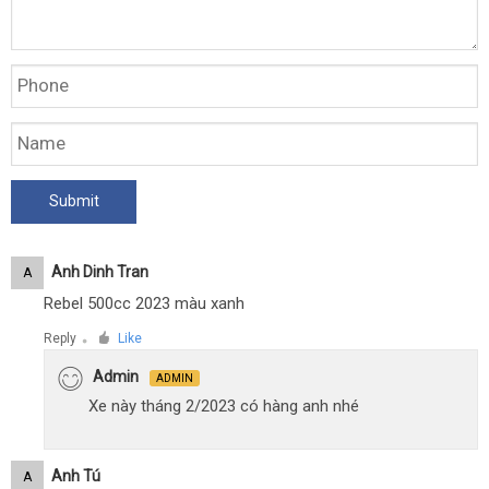
Anh Dinh Tran
A
Rebel 500cc 2023 màu xanh
Reply
Like
●
Admin
ADMIN
Xe này tháng 2/2023 có hàng anh nhé
Anh Tú
A