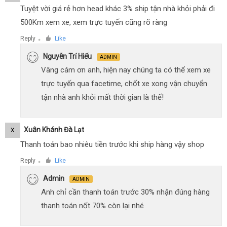
Tuyệt vời giá rẻ hơn head khác 3% ship tận nhà khỏi phải đi
500Km xem xe, xem trực tuyến cũng rõ ràng
Reply
Like
●
Nguyễn Trí Hiếu
ADMIN
Vâng cám ơn anh, hiện nay chúng ta có thể xem xe
trực tuyến qua facetime, chốt xe xong vận chuyển
tận nhà anh khỏi mất thời gian là thế!
Xuân Khánh Đà Lạt
X
Thanh toán bao nhiêu tiền trước khi ship hàng vậy shop
Reply
Like
●
Admin
ADMIN
Anh chỉ cần thanh toán trước 30% nhận đúng hàng
thanh toán nốt 70% còn lại nhé