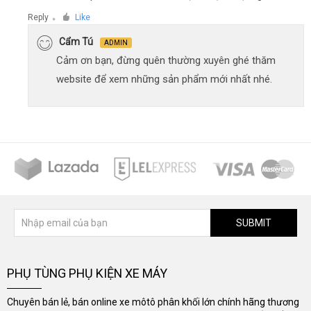
Reply
Like
●
Cẩm Tú
ADMIN
Cảm ơn bạn, đừng quên thường xuyên ghé thăm
website để xem những sản phẩm mới nhất nhé.
SUBMIT
PHỤ TÙNG PHỤ KIỆN XE MÁY
Chuyên bán lẻ, bán online xe môtô phân khối lớn chính hãng thương