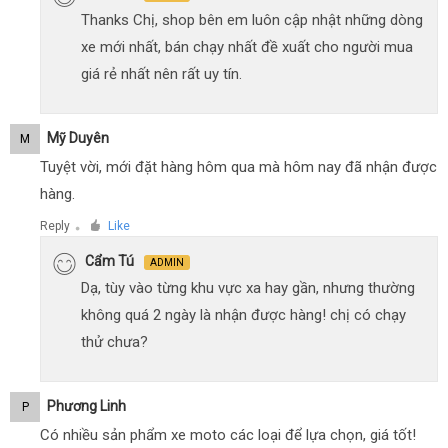
Thanks Chị, shop bên em luôn cập nhật những dòng
xe mới nhất, bán chạy nhất đề xuất cho người mua
giá rẻ nhất nên rất uy tín.
Mỹ Duyên
M
Tuyệt vời, mới đặt hàng hôm qua mà hôm nay đã nhận được
hàng.
Reply
Like
●
Cẩm Tú
ADMIN
Dạ, tùy vào từng khu vực xa hay gần, nhưng thường
không quá 2 ngày là nhận được hàng! chị có chạy
thử chưa?
Phương Linh
P
Có nhiều sản phẩm xe moto các loại để lựa chọn, giá tốt!