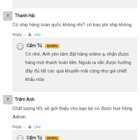
Thanh Hải
T
Có ship hàng toàn quốc không nhỉ? có bao phí ship không
Reply
Like
●
Cẩm Tú
ADMIN
Có nhé, Anh yên tâm đặt hàng online ạ, nhận được
hàng mới thanh toán tiền. Ngoài ra vẫn được hưỡng
đầy đủ tất các quà khuyến mãi cũng như giá chiết
khấu nữa
Trâm Anh
T
Chất lượng tốt, sẽ giới thiệu cho bạn bè có được huê hồng
Admin
Reply
Like
●
Cẩm Tú
ADMIN