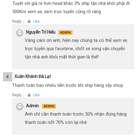
Tuyệt vời giá rẻ hơn head khác 3% ship tận nhà khỏi phải đi
500Km xem xe, xem trực tuyến cũng rõ ràng
Reply
Like
●
Nguyễn Trí Hiếu
ADMIN
Vâng cám ơn anh, hiện nay chúng ta có thể xem xe
trực tuyến qua facetime, chốt xe xong vận chuyển
tận nhà anh khỏi mất thời gian là thế!
Xuân Khánh Đà Lạt
X
Thanh toán bao nhiêu tiền trước khi ship hàng vậy shop
Reply
Like
●
Admin
ADMIN
Anh chỉ cần thanh toán trước 30% nhận đúng hàng
thanh toán nốt 70% còn lại nhé