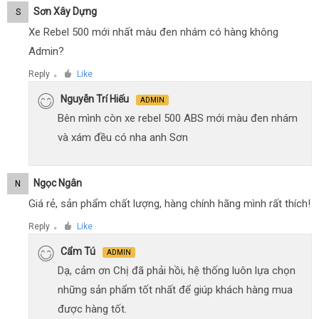
Sơn Xây Dựng
S
Xe Rebel 500 mới nhất màu đen nhám có hàng không
Admin?
Reply
Like
●
Nguyễn Trí Hiếu
ADMIN
Bên mình còn xe rebel 500 ABS mới màu đen nhám
và xám đều có nha anh Sơn
Ngọc Ngân
N
Giá rẻ, sản phẩm chất lượng, hàng chính hãng mình rất thích!
Reply
Like
●
Cẩm Tú
ADMIN
Dạ, cảm ơn Chị đã phải hồi, hệ thống luôn lựa chọn
những sản phẩm tốt nhất để giúp khách hàng mua
được hàng tốt.