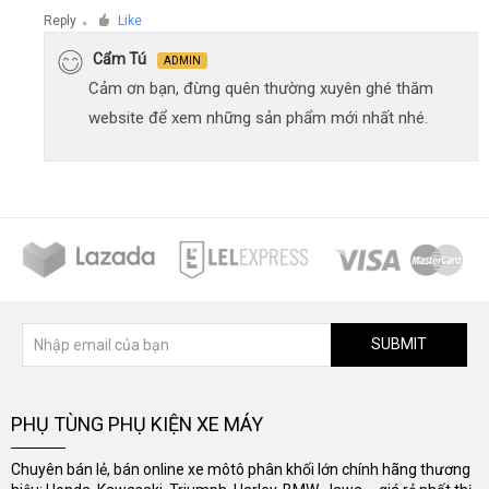
Reply
Like
●
Cẩm Tú
ADMIN
Cảm ơn bạn, đừng quên thường xuyên ghé thăm
website để xem những sản phẩm mới nhất nhé.
SUBMIT
PHỤ TÙNG PHỤ KIỆN XE MÁY
Chuyên bán lẻ, bán online xe môtô phân khối lớn chính hãng thương