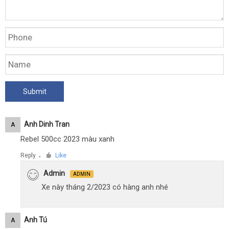
Anh Dinh Tran
A
Rebel 500cc 2023 màu xanh
Reply
Like
●
Admin
ADMIN
Xe này tháng 2/2023 có hàng anh nhé
Anh Tú
A