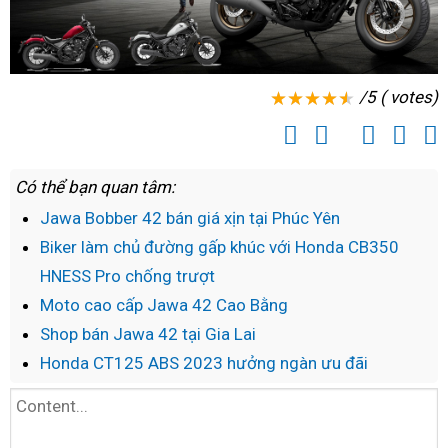
/5 ( votes)
Có thể bạn quan tâm:
Jawa Bobber 42 bán giá xịn tại Phúc Yên
Biker làm chủ đường gấp khúc với Honda CB350
HNESS Pro chống trượt
Moto cao cấp Jawa 42 Cao Bằng
Shop bán Jawa 42 tại Gia Lai
Honda CT125 ABS 2023 hưởng ngàn ưu đãi