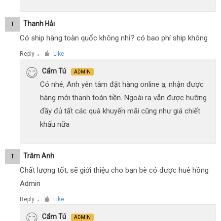
Thanh Hải
T
Có ship hàng toàn quốc không nhỉ? có bao phí ship không
Reply
Like
●
Cẩm Tú
ADMIN
Có nhé, Anh yên tâm đặt hàng online ạ, nhận được
hàng mới thanh toán tiền. Ngoài ra vẫn được hưỡng
đầy đủ tất các quà khuyến mãi cũng như giá chiết
khấu nữa
Trâm Anh
T
Chất lượng tốt, sẽ giới thiệu cho bạn bè có được huê hồng
Admin
Reply
Like
●
Cẩm Tú
ADMIN