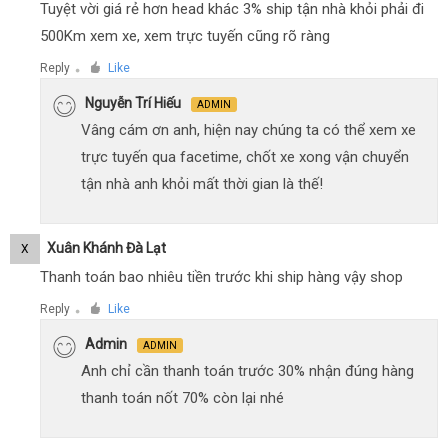
Tuyệt vời giá rẻ hơn head khác 3% ship tận nhà khỏi phải đi
500Km xem xe, xem trực tuyến cũng rõ ràng
Reply
Like
●
Nguyễn Trí Hiếu
ADMIN
Vâng cám ơn anh, hiện nay chúng ta có thể xem xe
trực tuyến qua facetime, chốt xe xong vận chuyển
tận nhà anh khỏi mất thời gian là thế!
Xuân Khánh Đà Lạt
X
Thanh toán bao nhiêu tiền trước khi ship hàng vậy shop
Reply
Like
●
Admin
ADMIN
Anh chỉ cần thanh toán trước 30% nhận đúng hàng
thanh toán nốt 70% còn lại nhé