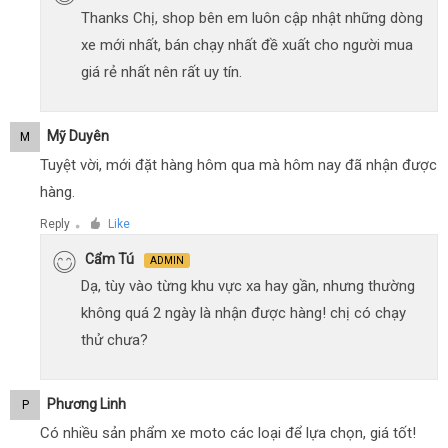
Thanks Chị, shop bên em luôn cập nhật những dòng
xe mới nhất, bán chạy nhất đề xuất cho người mua
giá rẻ nhất nên rất uy tín.
Mỹ Duyên
M
Tuyệt vời, mới đặt hàng hôm qua mà hôm nay đã nhận được
hàng.
Reply
Like
●
Cẩm Tú
ADMIN
Dạ, tùy vào từng khu vực xa hay gần, nhưng thường
không quá 2 ngày là nhận được hàng! chị có chạy
thử chưa?
Phương Linh
P
Có nhiều sản phẩm xe moto các loại để lựa chọn, giá tốt!