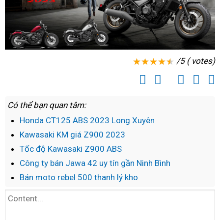
/5 ( votes)
Có thể bạn quan tâm:
Honda CT125 ABS 2023 Long Xuyên
Kawasaki KM giá Z900 2023
Tốc độ Kawasaki Z900 ABS
Công ty bán Jawa 42 uy tín gần Ninh Bình
Bán moto rebel 500 thanh lý kho