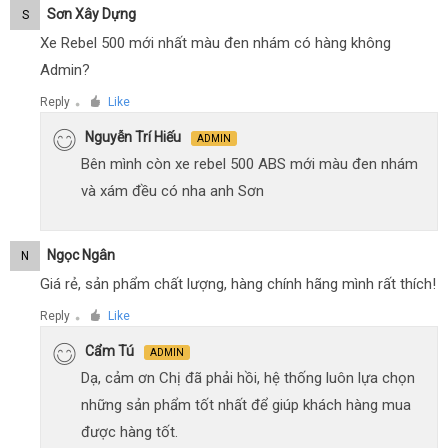
Sơn Xây Dựng
S
Xe Rebel 500 mới nhất màu đen nhám có hàng không
Admin?
Reply
Like
●
Nguyễn Trí Hiếu
ADMIN
Bên mình còn xe rebel 500 ABS mới màu đen nhám
và xám đều có nha anh Sơn
Ngọc Ngân
N
Giá rẻ, sản phẩm chất lượng, hàng chính hãng mình rất thích!
Reply
Like
●
Cẩm Tú
ADMIN
Dạ, cảm ơn Chị đã phải hồi, hệ thống luôn lựa chọn
những sản phẩm tốt nhất để giúp khách hàng mua
được hàng tốt.