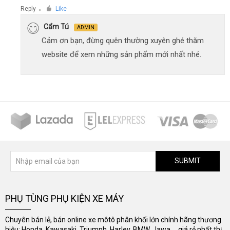
Reply
Like
●
Cẩm Tú
ADMIN
Cảm ơn bạn, đừng quên thường xuyên ghé thăm
website để xem những sản phẩm mới nhất nhé.
SUBMIT
PHỤ TÙNG PHỤ KIỆN XE MÁY
Chuyên bán lẻ, bán online xe môtô phân khối lớn chính hãng thương
hiệu: Honda, Kawasaki, Triumph, Harley, BMW, Jawa..., giá rẻ nhất thị