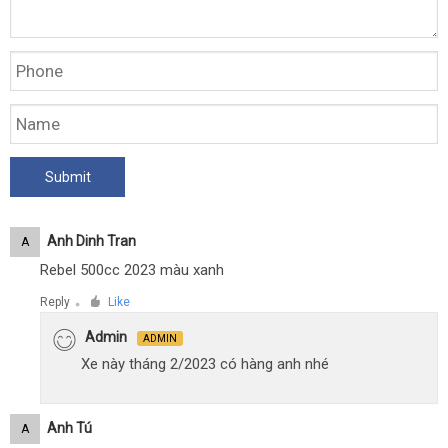
Anh Dinh Tran
A
Rebel 500cc 2023 màu xanh
Reply
Like
●
Admin
ADMIN
Xe này tháng 2/2023 có hàng anh nhé
Anh Tú
A