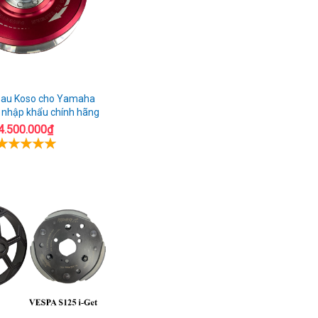
 sau Koso cho Yamaha
nhập khẩu chính hãng
4.500.000₫