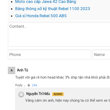
Moto cao cấp Jawa 42 Cao Bằng
Bảng thông số kỹ thuật Rebel 1100 2023
Giá sỉ Honda Rebel 500 ABS
Anh Tú
A
Tuyệt vời giá rẻ hơn head khác 3% ship tận nhà khỏi phải 
Reply
Like
●
Nguyễn Trí Hiếu
ADMIN
Vâng cám ơn anh, hiện nay chúng ta có thể xem xe tr