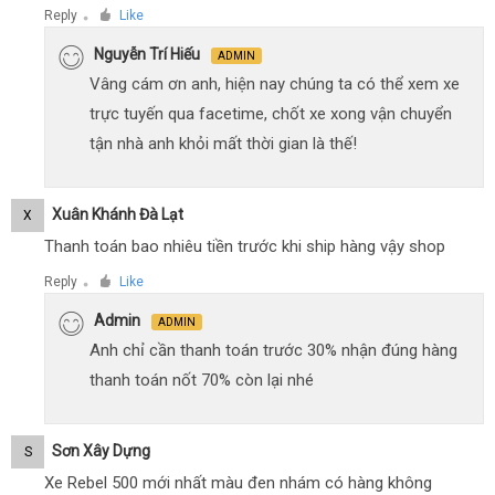
Reply
Like
●
Nguyễn Trí Hiếu
ADMIN
Vâng cám ơn anh, hiện nay chúng ta có thể xem xe
trực tuyến qua facetime, chốt xe xong vận chuyển
tận nhà anh khỏi mất thời gian là thế!
Xuân Khánh Đà Lạt
X
Thanh toán bao nhiêu tiền trước khi ship hàng vậy shop
Reply
Like
●
Admin
ADMIN
Anh chỉ cần thanh toán trước 30% nhận đúng hàng
thanh toán nốt 70% còn lại nhé
Sơn Xây Dựng
S
Xe Rebel 500 mới nhất màu đen nhám có hàng không