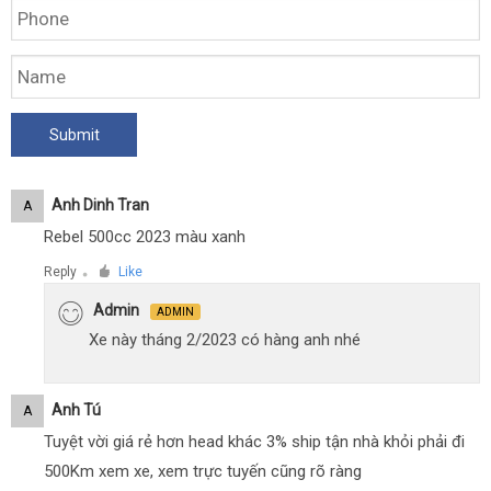
Anh Dinh Tran
A
Rebel 500cc 2023 màu xanh
Reply
Like
●
Admin
ADMIN
Xe này tháng 2/2023 có hàng anh nhé
Anh Tú
A
Tuyệt vời giá rẻ hơn head khác 3% ship tận nhà khỏi phải đi
500Km xem xe, xem trực tuyến cũng rõ ràng