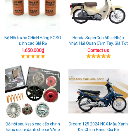
Bộ Nồi trước CHínH Hãng KOSO
Honda SuperCub 50cc Nhập
Đỉnh cao GIá Rẻ
Nhật, Hải Quan Cầm Tay, Giá Tốt
1.650.000₫
Contact us
Bộ nồi sau ksso cao cấp chính
Dream 125 2024 NCX Màu Xanh
hãng giá rẻ dành cho xe VArio
Đá, Chính Hãng, Giá Rẻ