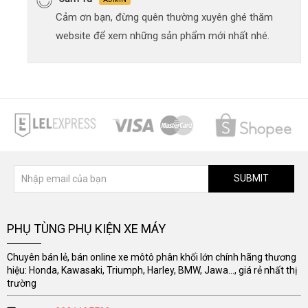
Cảm ơn bạn, đừng quên thường xuyên ghé thăm
website để xem những sản phẩm mới nhất nhé.
SUBMIT
PHỤ TÙNG PHỤ KIỆN XE MÁY
Chuyên bán lẻ, bán online xe môtô phân khối lớn chính hãng thương
hiệu: Honda, Kawasaki, Triumph, Harley, BMW, Jawa..., giá rẻ nhất thị
trường