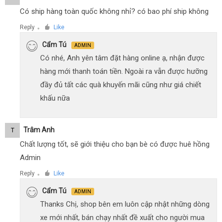
Có ship hàng toàn quốc không nhỉ? có bao phí ship không
Reply
Like
●
Cẩm Tú
ADMIN
Có nhé, Anh yên tâm đặt hàng online ạ, nhận được
hàng mới thanh toán tiền. Ngoài ra vẫn được hưỡng
đầy đủ tất các quà khuyến mãi cũng như giá chiết
khấu nữa
Trâm Anh
T
Chất lượng tốt, sẽ giới thiệu cho bạn bè có được huê hồng
Admin
Reply
Like
●
Cẩm Tú
ADMIN
Thanks Chị, shop bên em luôn cập nhật những dòng
xe mới nhất, bán chạy nhất đề xuất cho người mua