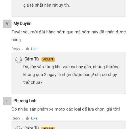
giá rẻ nhất nên rất uy tín.
Mỹ Duyên
M
Tuyệt vời, mới đặt hàng hôm qua mà hôm nay đã nhận được
hàng.
Reply
Like
●
Cẩm Tú
ADMIN
Dạ, tùy vào từng khu vực xa hay gần, nhưng thường
không quá 2 ngày là nhận được hàng! chị có chạy
thử chưa?
Phương Linh
P
Có nhiều sản phẩm xe moto các loại để lựa chọn, giá tốt!
Reply
Like
●
Cẩm Tú
ADMIN