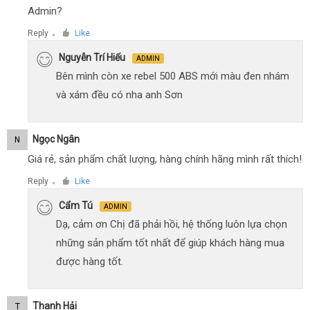
Admin?
Reply
Like
●
Nguyễn Trí Hiếu
ADMIN
Bên mình còn xe rebel 500 ABS mới màu đen nhám
và xám đều có nha anh Sơn
Ngọc Ngân
N
Giá rẻ, sản phẩm chất lượng, hàng chính hãng mình rất thích!
Reply
Like
●
Cẩm Tú
ADMIN
Dạ, cảm ơn Chị đã phải hồi, hệ thống luôn lựa chọn
những sản phẩm tốt nhất để giúp khách hàng mua
được hàng tốt.
Thanh Hải
T