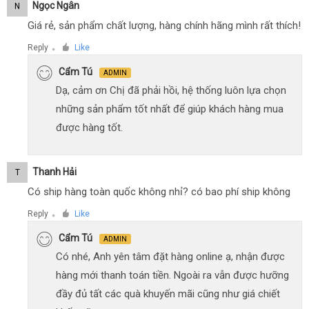
Ngọc Ngân
N
Giá rẻ, sản phẩm chất lượng, hàng chính hãng mình rất thích!
Reply
Like
●
Cẩm Tú
ADMIN
Dạ, cảm ơn Chị đã phải hồi, hệ thống luôn lựa chọn
những sản phẩm tốt nhất để giúp khách hàng mua
được hàng tốt.
Thanh Hải
T
Có ship hàng toàn quốc không nhỉ? có bao phí ship không
Reply
Like
●
Cẩm Tú
ADMIN
Có nhé, Anh yên tâm đặt hàng online ạ, nhận được
hàng mới thanh toán tiền. Ngoài ra vẫn được hưỡng
đầy đủ tất các quà khuyến mãi cũng như giá chiết