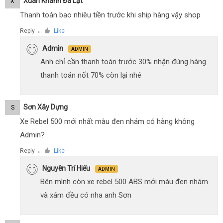
Xuân Khánh Đà Lạt
X
Thanh toán bao nhiêu tiền trước khi ship hàng vậy shop
Reply
Like
●
Admin
ADMIN
Anh chỉ cần thanh toán trước 30% nhận đúng hàng
thanh toán nốt 70% còn lại nhé
Sơn Xây Dựng
S
Xe Rebel 500 mới nhất màu đen nhám có hàng không
Admin?
Reply
Like
●
Nguyễn Trí Hiếu
ADMIN
Bên mình còn xe rebel 500 ABS mới màu đen nhám
và xám đều có nha anh Sơn