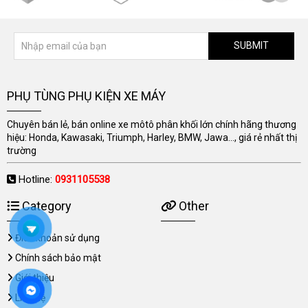
SUBMIT
PHỤ TÙNG PHỤ KIỆN XE MÁY
Chuyên bán lẻ, bán online xe môtô phân khối lớn chính hãng thương
hiệu: Honda, Kawasaki, Triumph, Harley, BMW, Jawa..., giá rẻ nhất thị
trường
Hotline:
0931105538
Category
Other
Điều khoản sử dụng
Chính sách bảo mật
Giới thiệu
Liên hệ