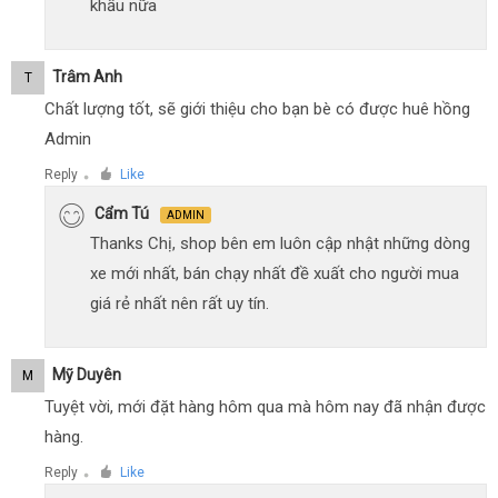
khấu nữa
Trâm Anh
T
Chất lượng tốt, sẽ giới thiệu cho bạn bè có được huê hồng
Admin
Reply
Like
●
Cẩm Tú
ADMIN
Thanks Chị, shop bên em luôn cập nhật những dòng
xe mới nhất, bán chạy nhất đề xuất cho người mua
giá rẻ nhất nên rất uy tín.
Mỹ Duyên
M
Tuyệt vời, mới đặt hàng hôm qua mà hôm nay đã nhận được
hàng.
Reply
Like
●