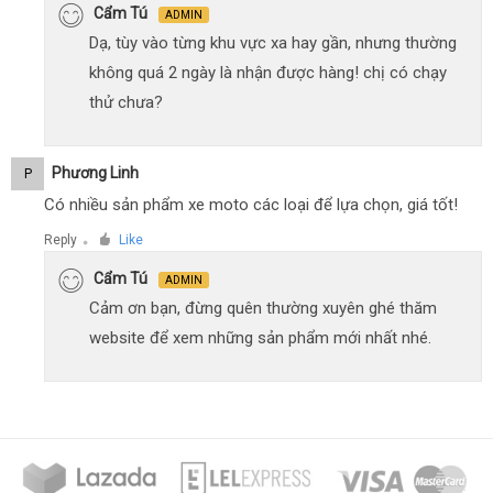
Cẩm Tú
ADMIN
Dạ, tùy vào từng khu vực xa hay gần, nhưng thường
không quá 2 ngày là nhận được hàng! chị có chạy
thử chưa?
Phương Linh
P
Có nhiều sản phẩm xe moto các loại để lựa chọn, giá tốt!
Reply
Like
●
Cẩm Tú
ADMIN
Cảm ơn bạn, đừng quên thường xuyên ghé thăm
website để xem những sản phẩm mới nhất nhé.