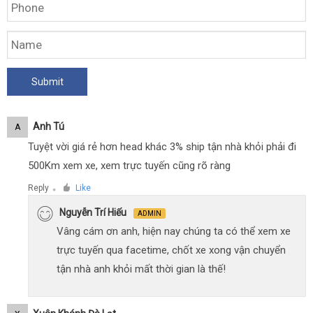
Anh Tú
A
Tuyệt vời giá rẻ hơn head khác 3% ship tận nhà khỏi phải đi
500Km xem xe, xem trực tuyến cũng rõ ràng
Reply
Like
●
Nguyễn Trí Hiếu
ADMIN
Vâng cám ơn anh, hiện nay chúng ta có thể xem xe
trực tuyến qua facetime, chốt xe xong vận chuyển
tận nhà anh khỏi mất thời gian là thế!