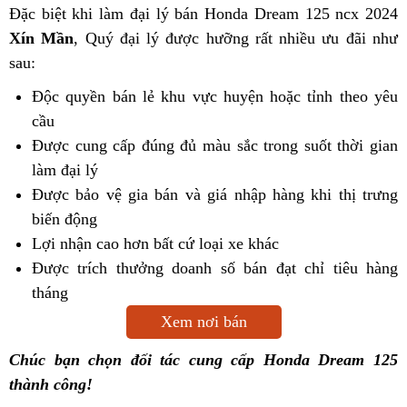
Đặc biệt khi làm đại lý bán Honda Dream 125 ncx 2024
Xín Mần
, Quý đại lý được hưỡng rất nhiều ưu đãi như
sau:
Độc quyền bán lẻ khu vực huyện hoặc tỉnh theo yêu
cầu
Được cung cấp đúng đủ màu sắc trong suốt thời gian
làm đại lý
Được bảo vệ gia bán và giá nhập hàng khi thị trưng
biến động
Lợi nhận cao hơn bất cứ loại xe khác
Được trích thưởng doanh số bán đạt chỉ tiêu hàng
tháng
Xem nơi bán
Chúc bạn chọn đối tác cung cấp Honda Dream 125
thành công!