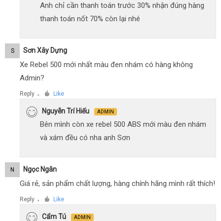
Anh chỉ cần thanh toán trước 30% nhận đúng hàng
thanh toán nốt 70% còn lại nhé
Sơn Xây Dựng
S
Xe Rebel 500 mới nhất màu đen nhám có hàng không
Admin?
Reply
Like
●
Nguyễn Trí Hiếu
ADMIN
Bên mình còn xe rebel 500 ABS mới màu đen nhám
và xám đều có nha anh Sơn
Ngọc Ngân
N
Giá rẻ, sản phẩm chất lượng, hàng chính hãng mình rất thích!
Reply
Like
●
Cẩm Tú
ADMIN