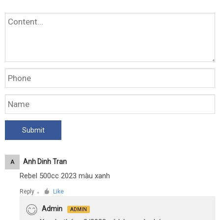
Anh Dinh Tran
A
Rebel 500cc 2023 màu xanh
Reply
Like
●
Admin
ADMIN