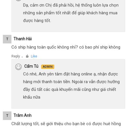
Dạ, cảm ơn Chị đã phải hồi, hệ thống luôn lựa chọn
những sản phẩm tốt nhất để giúp khách hàng mua
được hàng tốt.
Thanh Hải
T
Có ship hàng toàn quốc không nhỉ? có bao phí ship không
Reply
Like
●
Cẩm Tú
ADMIN
Có nhé, Anh yên tâm đặt hàng online ạ, nhận được
hàng mới thanh toán tiền. Ngoài ra vẫn được hưỡng
đầy đủ tất các quà khuyến mãi cũng như giá chiết
khấu nữa
Trâm Anh
T
Chất lượng tốt, sẽ giới thiệu cho bạn bè có được huê hồng