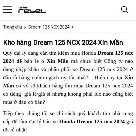
Trang chủ
Dream 125 NCX 2024
Kho hàng Dream 125 NCX 2024 Xín Mần
Quý đại lý đang cần tìm kiếm mua Honda
Dream 125 ncx
2024 để
bán lẻ ở
Xín Mần
mà chưa biết Công ty nào
đang nhập khẩu và phân phối xe Dream 125 ncx 2024 ở
đâu là hàng chính ngạch uy tín nhất? - Hiện nay tại
Xín
Mần
có vô số khách hàng tìm mua Dream 125 ncx 2024
có tiếng giá lẻ/giá sỉ nhưng không phải lúc nào cũng biết
mua ở đâu có bán?
Tiếp theo chúng tôi sẽ chỉ cách quý khách tìm nhà cung
cấp để làm đại lý bán xe
Honda Dream 125 ncx 2024
giá
tốt rẻ nhất: