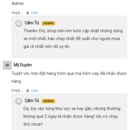
Admin
Reply
Like
●
Cẩm Tú
ADMIN
Thanks Chị, shop bên em luôn cập nhật những dòng
xe mới nhất, bán chạy nhất đề xuất cho người mua
giá rẻ nhất nên rất uy tín.
Mỹ Duyên
M
Tuyệt vời, mới đặt hàng hôm qua mà hôm nay đã nhận được
hàng.
Reply
Like
●
Cẩm Tú
ADMIN
Dạ, tùy vào từng khu vực xa hay gần, nhưng thường
không quá 2 ngày là nhận được hàng! chị có chạy
thử chưa?