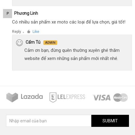
Phương Linh
P
Có nhiều sản phẩm xe moto các loại để lựa chọn, giá tốt!
Reply
Like
●
Cẩm Tú
ADMIN
Cảm ơn bạn, đừng quên thường xuyên ghé thăm
website để xem những sản phẩm mới nhất nhé.
SUBMIT