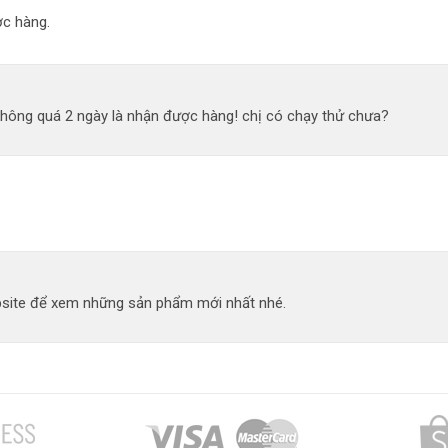
c hàng.
không quá 2 ngày là nhận được hàng! chị có chạy thử chưa?
site để xem những sản phẩm mới nhất nhé.