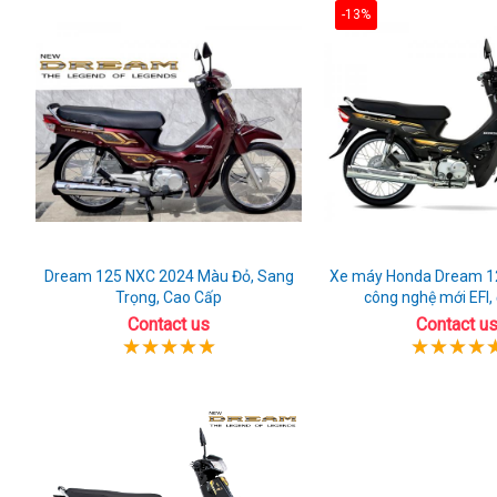
-13%
Dream 125 NXC 2024 Màu Đỏ, Sang
Xe máy Honda Dream 1
Trọng, Cao Cấp
công nghệ mới EFI,
Contact us
Contact u