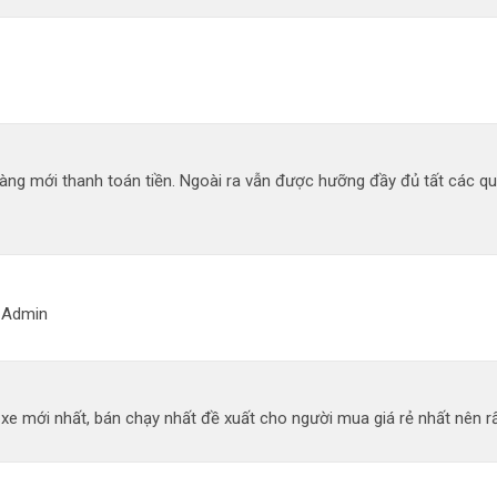
àng mới thanh toán tiền. Ngoài ra vẫn được hưỡng đầy đủ tất các q
g Admin
 mới nhất, bán chạy nhất đề xuất cho người mua giá rẻ nhất nên rất