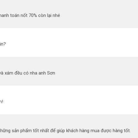
hanh toán nốt 70% còn lại nhé
in?
và xám đều có nha anh Sơn
h!
 những sản phẩm tốt nhất để giúp khách hàng mua được hàng tốt.