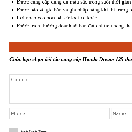
Được cung cấp đúng đủ màu sắc trong suốt thời gian 
Được bảo vệ gia bán và giá nhập hàng khi thị trưng 
Lợi nhận cao hơn bất cứ loại xe khác
Được trích thưởng doanh số bán đạt chỉ tiêu hàng th
Chúc bạn chọn đối tác cung cấp Honda Dream 125 th