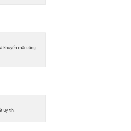
uà khuyến mãi cũng
 uy tín.