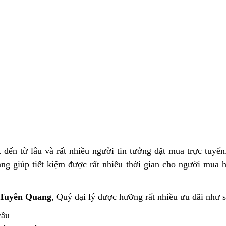
 đến từ lâu và rất nhiều người tin tưởng đặt mua trực tuyế
g giúp tiết kiệm được rất nhiều thời gian cho người mua h
Tuyên Quang
, Quý đại lý được hưỡng rất nhiều ưu đãi như s
cầu