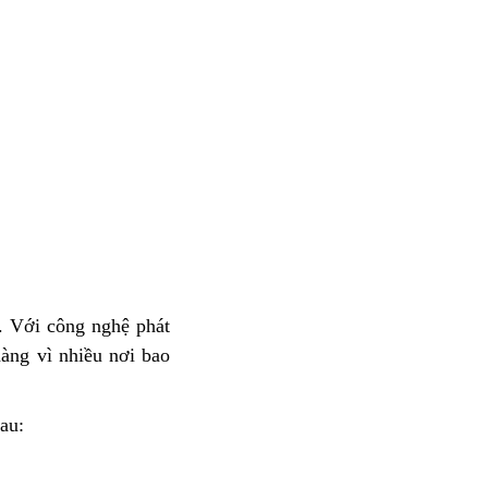
n. Với công nghệ phát
àng vì nhiều nơi bao
au: