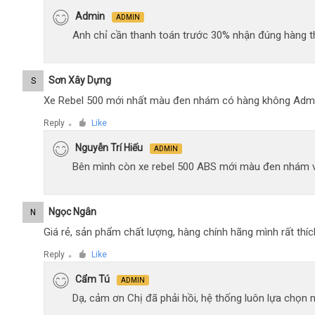
Admin
ADMIN
Anh chỉ cần thanh toán trước 30% nhận đúng hàng t
Sơn Xây Dựng
S
Xe Rebel 500 mới nhất màu đen nhám có hàng không Adm
Reply
Like
●
Nguyễn Trí Hiếu
ADMIN
Bên mình còn xe rebel 500 ABS mới màu đen nhám 
Ngọc Ngân
N
Giá rẻ, sản phẩm chất lượng, hàng chính hãng mình rất thíc
Reply
Like
●
Cẩm Tú
ADMIN
Dạ, cảm ơn Chị đã phải hồi, hệ thống luôn lựa chọn