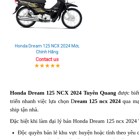
Honda Dream 125 NCX 2024 Mới,
Chính Hãng
Contact us
Honda Dream 125 NCX 2024 Tuyên Quang
được biết
triển nhanh việc lựa chọn D
ream 125 ncx 2024
qua mạn
ship tận nhà.
Đặc biệt khi làm đại lý bán Honda Dream 125 ncx 2024
Độc quyền bán lẻ khu vực huyện hoặc tỉnh theo yêu 