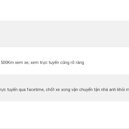
đi 500Km xem xe, xem trực tuyến cũng rõ ràng
ực tuyến qua facetime, chốt xe xong vận chuyển tận nhà anh khỏi mất