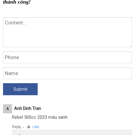
thành công!
Anh Dinh Tran
A
Rebel 500cc 2023 màu xanh
Reply
Like
●