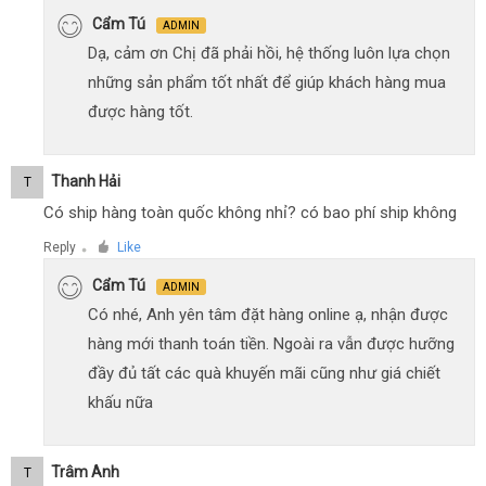
Cẩm Tú
ADMIN
Dạ, cảm ơn Chị đã phải hồi, hệ thống luôn lựa chọn
những sản phẩm tốt nhất để giúp khách hàng mua
được hàng tốt.
Thanh Hải
T
Có ship hàng toàn quốc không nhỉ? có bao phí ship không
Reply
Like
●
Cẩm Tú
ADMIN
Có nhé, Anh yên tâm đặt hàng online ạ, nhận được
hàng mới thanh toán tiền. Ngoài ra vẫn được hưỡng
đầy đủ tất các quà khuyến mãi cũng như giá chiết
khấu nữa
Trâm Anh
T