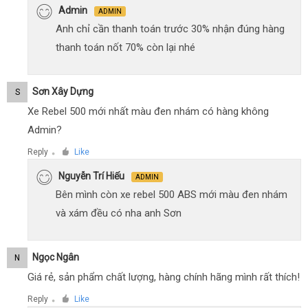
Admin
ADMIN
Anh chỉ cần thanh toán trước 30% nhận đúng hàng
thanh toán nốt 70% còn lại nhé
Sơn Xây Dựng
S
Xe Rebel 500 mới nhất màu đen nhám có hàng không
Admin?
Reply
Like
●
Nguyễn Trí Hiếu
ADMIN
Bên mình còn xe rebel 500 ABS mới màu đen nhám
và xám đều có nha anh Sơn
Ngọc Ngân
N
Giá rẻ, sản phẩm chất lượng, hàng chính hãng mình rất thích!
Reply
Like
●