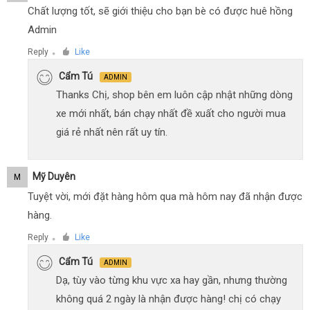
Chất lượng tốt, sẽ giới thiệu cho bạn bè có được huê hồng
Admin
Reply
Like
●
Cẩm Tú
ADMIN
Thanks Chị, shop bên em luôn cập nhật những dòng
xe mới nhất, bán chạy nhất đề xuất cho người mua
giá rẻ nhất nên rất uy tín.
Mỹ Duyên
M
Tuyệt vời, mới đặt hàng hôm qua mà hôm nay đã nhận được
hàng.
Reply
Like
●
Cẩm Tú
ADMIN
Dạ, tùy vào từng khu vực xa hay gần, nhưng thường
không quá 2 ngày là nhận được hàng! chị có chạy