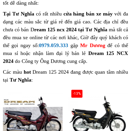
tốt dễ dàng nhất:
Tại Tư Nghĩa
có rất nhiều
cửa hàng bán xe máy
với đa
dạng các màu sắc từ giá rẻ đến giá cao. Các địa chỉ đều
chưa có bán D
ream 125 ncx 2024 tại Tư Nghĩa
mà tất cả
đều mua xe online từ các nơi khác, Giờ đây quý khách có
thể gọi ngay số:
0979.059.333
gặp
Mr Dương
để có thể
mua sỉ hoặc nhận làm đại lý bán lẻ
Dream 125 NCX
2024
do Công ty Ông Dương cung cấp.
Các màu
hot
Dream 125 2024 đang được quan tâm nhiều
tại
Tư Nghĩa
:
-13%