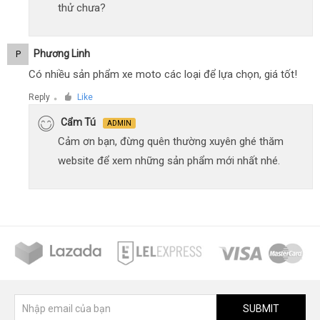
thử chưa?
Phương Linh
P
Có nhiều sản phẩm xe moto các loại để lựa chọn, giá tốt!
Reply
Like
●
Cẩm Tú
ADMIN
Cảm ơn bạn, đừng quên thường xuyên ghé thăm
website để xem những sản phẩm mới nhất nhé.
SUBMIT