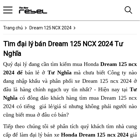
Trang chủ
Dream 125 NCX 2024
Tìm đại lý bán Dream 125 NCX 2024 Tư
Nghĩa
Quý đại lý đang cần tìm kiếm mua Honda
Dream 125 ncx
2024 để
bán lẻ ở
Tư Nghĩa
mà chưa biết Công ty nào
đang nhập khẩu và phân phối xe Dream 125 ncx 2024 ở
đâu là hàng chính ngạch uy tín nhất? - Hiện nay tại
Tư
Nghĩa
có đông đảo khách hàng tìm mua Dream 125 ncx
2024 có tiếng giá lẻ/giá sỉ nhưng không phải người nào
cũng biết mua ở đâu có bán?
Tiếp theo chúng tôi sẽ phân tích quý khách tìm nhà cung
cấp để làm đại lý bán xe
Honda Dream 125 ncx 2024
giá