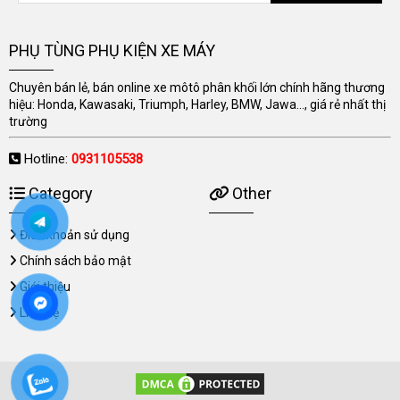
PHỤ TÙNG PHỤ KIỆN XE MÁY
Chuyên bán lẻ, bán online xe môtô phân khối lớn chính hãng thương
hiệu: Honda, Kawasaki, Triumph, Harley, BMW, Jawa..., giá rẻ nhất thị
trường
Hotline:
0931105538
Category
Other
Điều khoản sử dụng
Chính sách bảo mật
Giới thiệu
Liên hệ