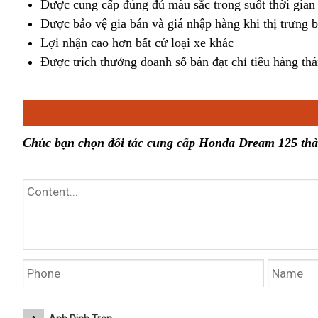
Được cung cấp đúng đủ màu sắc trong suốt thời gian 
Được bảo vệ gia bán và giá nhập hàng khi thị trưng 
Lợi nhận cao hơn bất cứ loại xe khác
Được trích thưởng doanh số bán đạt chỉ tiêu hàng th
Chúc bạn chọn đối tác cung cấp Honda Dream 125 th