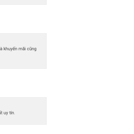
uà khuyến mãi cũng
 uy tín.