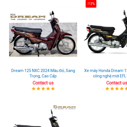
-13%
Dream 125 NXC 2024 Màu Đỏ, Sang
Xe máy Honda Dream 1
Trọng, Cao Cấp
công nghệ mới EFI,
Contact us
Contact u