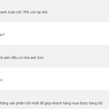
hanh toán nốt 70% còn lại nhé
in?
và xám đều có nha anh Sơn
h!
 những sản phẩm tốt nhất để giúp khách hàng mua được hàng tốt.