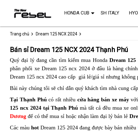
HONDA CUB
SH ITALY
HY
Trang chủ
Dream 125 NCX 2024
Bán sỉ Dream 125 NCX 2024 Thạnh Phú
Quý đại lý đang cần tìm kiếm mua Honda
Dream 125 
phân phối xe Dream 125 ncx 2024 ở đâu là hàng chính 
Dream 125 ncx 2024 cao cấp giá lẻ/giá sỉ nhưng không 
Bài này chúng tôi sẽ chỉ dẫn quý khách tìm nhà cung cấ
Tại Thạnh Phú
có rất nhiều
cửa hàng bán xe máy
với
125 ncx 2024 tại Thạnh Phú
mà tất cả đều mua xe onli
Dương
để có thể mua sỉ hoặc nhận làm đại lý bán lẻ
Dr
Các màu
hot
Dream 125 2024 đang được bày bán nhiều 