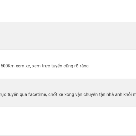
đi 500Km xem xe, xem trực tuyến cũng rõ ràng
ực tuyến qua facetime, chốt xe xong vận chuyển tận nhà anh khỏi mất