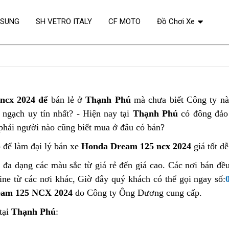
OSUNG
SH VETRO ITALY
CF MOTO
Đồ Chơi Xe
ncx 2024 để
bán lẻ ở
Thạnh Phú
mà chưa biết Công ty nà
ngạch uy tín nhất? - Hiện nay tại
Thạnh Phú
có đông đảo
phải người nào cũng biết mua ở đâu có bán?
p để làm đại lý bán xe
Honda Dream 125 ncx 2024
giá tốt dễ
 đa dạng các màu sắc từ giá rẻ đến giá cao. Các nơi bán đề
ne từ các nơi khác, Giờ đây quý khách có thể gọi ngay số:
eam 125 NCX 2024
do Công ty Ông Dương cung cấp.
tại
Thạnh Phú
: