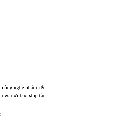
 công nghệ phát triển
hiều nơi bao ship tận
: