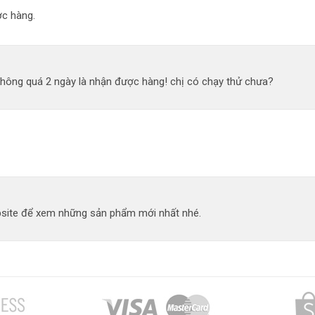
c hàng.
không quá 2 ngày là nhận được hàng! chị có chạy thử chưa?
site để xem những sản phẩm mới nhất nhé.