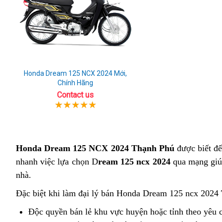
Honda Dream 125 NCX 2024 Mới,
Chính Hãng
Contact us
Honda Dream 125 NCX 2024 Thạnh Phú
được biết đế
nhanh việc lựa chọn D
ream 125 ncx 2024
qua mạng giúp
nhà.
Đặc biệt khi làm đại lý bán Honda Dream 125 ncx 2024
Độc quyền bán lẻ khu vực huyện hoặc tỉnh theo yêu 