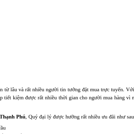
n từ lâu và rất nhiều người tin tưởng đặt mua trực tuyến. Với
 tiết kiệm được rất nhiều thời gian cho người mua hàng vì n
Thạnh Phú
, Quý đại lý được hưỡng rất nhiều ưu đãi như sau
cầu