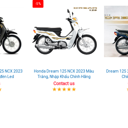
-5%
25 NCX 2023
Honda Dream 125 NCX 2023 Màu
Dream 125 
 đèn Led
Trắng, Nhập Khẩu Chính Hãng
Chí
s
Contact us