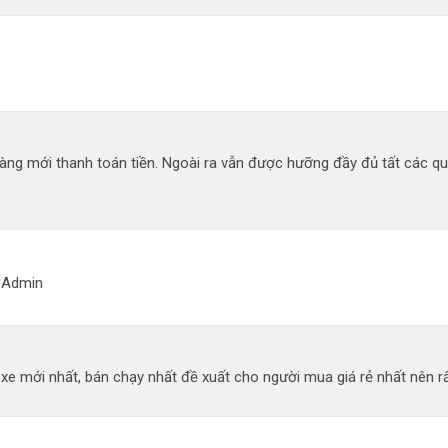
àng mới thanh toán tiền. Ngoài ra vẫn được hưỡng đầy đủ tất các q
g Admin
 mới nhất, bán chạy nhất đề xuất cho người mua giá rẻ nhất nên rất