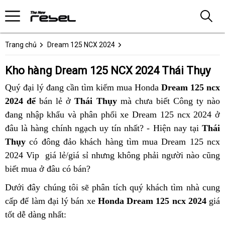
Trang chủ
Dream 125 NCX 2024
Kho hàng Dream 125 NCX 2024 Thái Thụy
Quý đại lý đang cần tìm kiếm mua Honda
Dream 125 ncx
2024 để
bán lẻ ở
Thái Thụy
mà chưa biết Công ty nào
đang nhập khẩu và phân phối xe Dream 125 ncx 2024 ở
đâu là hàng chính ngạch uy tín nhất? - Hiện nay tại
Thái
Thụy
có đông đảo khách hàng tìm mua Dream 125 ncx
2024 Vip giá lẻ/giá sỉ nhưng không phải người nào cũng
biết mua ở đâu có bán?
Dưới đây chúng tôi sẽ phân tích quý khách tìm nhà cung
cấp để làm đại lý bán xe
Honda Dream 125 ncx 2024
giá
tốt dễ dàng nhất: