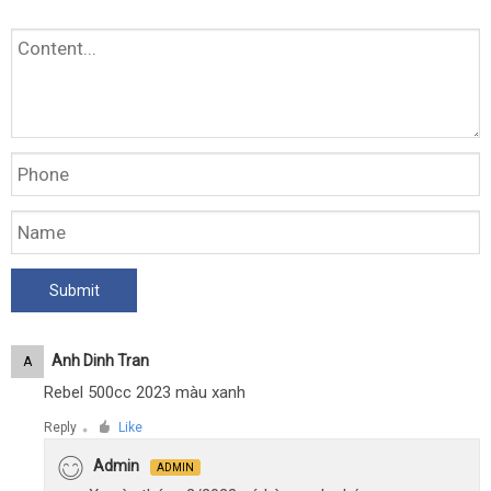
Anh Dinh Tran
A
Rebel 500cc 2023 màu xanh
Reply
Like
●
Admin
ADMIN