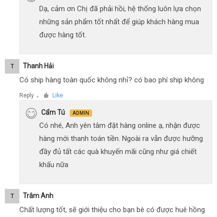
Dạ, cảm ơn Chị đã phải hồi, hệ thống luôn lựa chọn
những sản phẩm tốt nhất để giúp khách hàng mua
được hàng tốt.
Thanh Hải
T
Có ship hàng toàn quốc không nhỉ? có bao phí ship không
Reply
Like
●
Cẩm Tú
ADMIN
Có nhé, Anh yên tâm đặt hàng online ạ, nhận được
hàng mới thanh toán tiền. Ngoài ra vẫn được hưỡng
đầy đủ tất các quà khuyến mãi cũng như giá chiết
khấu nữa
Trâm Anh
T
Chất lượng tốt, sẽ giới thiệu cho bạn bè có được huê hồng