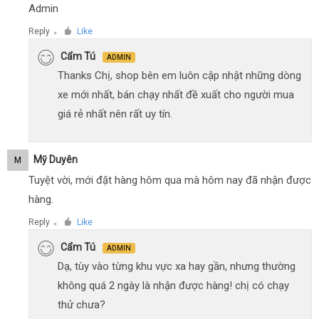
Admin
Reply
Like
●
Cẩm Tú
ADMIN
Thanks Chị, shop bên em luôn cập nhật những dòng
xe mới nhất, bán chạy nhất đề xuất cho người mua
giá rẻ nhất nên rất uy tín.
Mỹ Duyên
M
Tuyệt vời, mới đặt hàng hôm qua mà hôm nay đã nhận được
hàng.
Reply
Like
●
Cẩm Tú
ADMIN
Dạ, tùy vào từng khu vực xa hay gần, nhưng thường
không quá 2 ngày là nhận được hàng! chị có chạy
thử chưa?