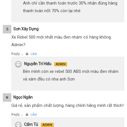
Anh chỉ cần thanh toán trước 30% nhận đúng hàng
thanh toán nốt 70% còn lại nhé
Sơn Xây Dựng
S
Xe Rebel 500 mới nhất màu đen nhám có hàng không
Admin?
Reply
Like
●
Nguyễn Trí Hiếu
ADMIN
Bên mình còn xe rebel 500 ABS mới màu đen nhám
và xám đều có nha anh Sơn
Ngọc Ngân
N
Giá rẻ, sản phẩm chất lượng, hàng chính hãng mình rất thích!
Reply
Like
●
Cẩm Tú
ADMIN