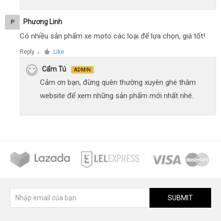
Phương Linh
P
Có nhiều sản phẩm xe moto các loại để lựa chọn, giá tốt!
Reply
Like
●
Cẩm Tú
ADMIN
Cảm ơn bạn, đừng quên thường xuyên ghé thăm
website để xem những sản phẩm mới nhất nhé.
SUBMIT