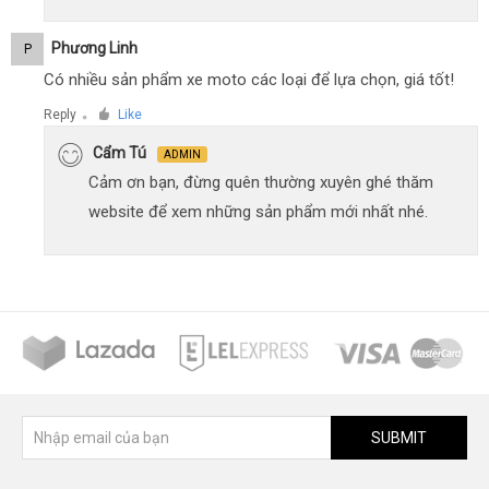
Phương Linh
P
Có nhiều sản phẩm xe moto các loại để lựa chọn, giá tốt!
Reply
Like
●
Cẩm Tú
ADMIN
Cảm ơn bạn, đừng quên thường xuyên ghé thăm
website để xem những sản phẩm mới nhất nhé.
SUBMIT