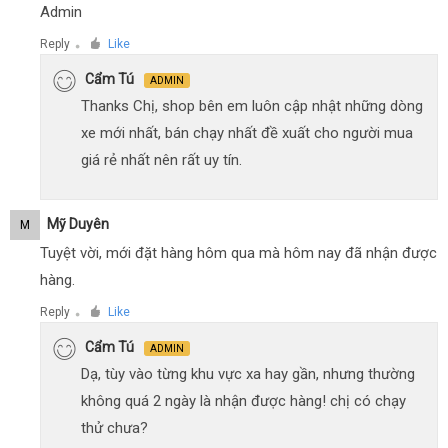
Admin
Reply
Like
●
Cẩm Tú
ADMIN
Thanks Chị, shop bên em luôn cập nhật những dòng
xe mới nhất, bán chạy nhất đề xuất cho người mua
giá rẻ nhất nên rất uy tín.
Mỹ Duyên
M
Tuyệt vời, mới đặt hàng hôm qua mà hôm nay đã nhận được
hàng.
Reply
Like
●
Cẩm Tú
ADMIN
Dạ, tùy vào từng khu vực xa hay gần, nhưng thường
không quá 2 ngày là nhận được hàng! chị có chạy
thử chưa?