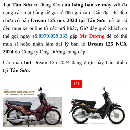
Tại Tân Sơn
có đông đảo
cửa hàng bán xe máy
với đa
dạng các mặt hàng từ giá rẻ đến giá cao. Các địa chỉ đều
chưa có bán D
ream 125 ncx 2024 tại Tân Sơn
mà tất cả
đều mua xe online từ các nơi khác, Giờ đây quý khách có
thể gọi ngay số:
0979.059.333
gặp
Mr Dương
để có thể
mua sỉ hoặc nhận làm đại lý bán lẻ
Dream 125 NCX
2024
do Công ty Ông Dương cung cấp.
Các màu
hot
Dream 125 2024 đang được bày bán nhiều
tại
Tân Sơn
:
-13%