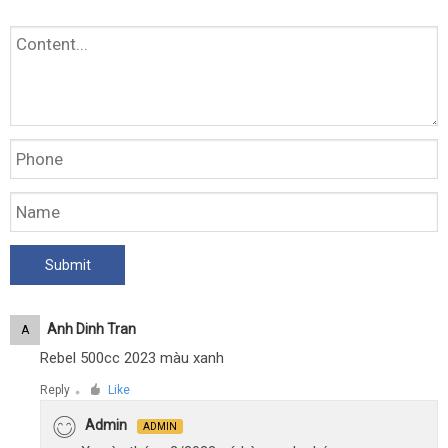
Anh Dinh Tran
A
Rebel 500cc 2023 màu xanh
Reply
Like
●
Admin
ADMIN