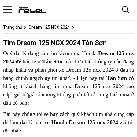
Trang chủ
Dream 125 NCX 2024
Tìm Dream 125 NCX 2024 Tân Sơn
Quý đại lý đang cần tìm kiếm mua Honda
Dream 125 ncx
2024 để
bán lẻ ở
Tân Sơn
mà chưa biết Công ty nào đang
nhập khẩu và phân phối xe Dream 125 ncx 2024 ở đâu là
hàng chính ngạch uy tín nhất? - Hiện nay tại
Tân Sơn
có
không ít khách hàng tìm mua Dream 125 ncx 2024 cao
cấp giá lẻ/giá sỉ nhưng không phải tất cả cũng biết mua ở
đâu có bán?
Bài này chúng tôi sẽ bày cách quý khách tìm nhà cung cấp
để làm đại lý bán xe
Honda Dream 125 ncx 2024
giá tốt
tốt nhất: