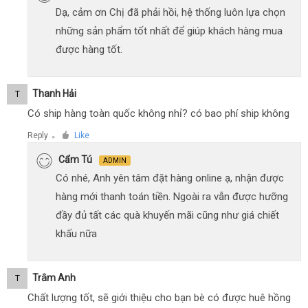
Dạ, cảm ơn Chị đã phải hồi, hệ thống luôn lựa chọn
những sản phẩm tốt nhất để giúp khách hàng mua
được hàng tốt.
Thanh Hải
T
Có ship hàng toàn quốc không nhỉ? có bao phí ship không
Reply
Like
●
Cẩm Tú
ADMIN
Có nhé, Anh yên tâm đặt hàng online ạ, nhận được
hàng mới thanh toán tiền. Ngoài ra vẫn được hưỡng
đầy đủ tất các quà khuyến mãi cũng như giá chiết
khấu nữa
Trâm Anh
T
Chất lượng tốt, sẽ giới thiệu cho bạn bè có được huê hồng