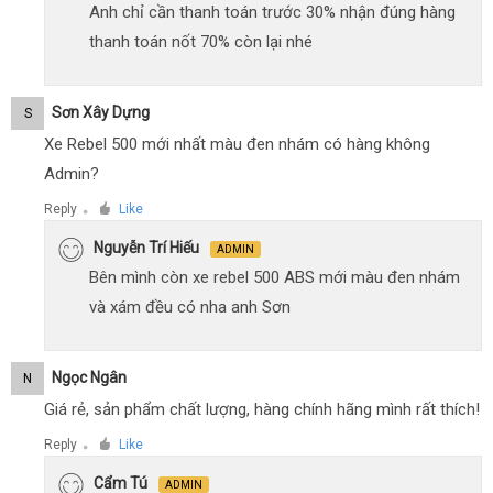
Anh chỉ cần thanh toán trước 30% nhận đúng hàng
thanh toán nốt 70% còn lại nhé
Sơn Xây Dựng
S
Xe Rebel 500 mới nhất màu đen nhám có hàng không
Admin?
Reply
Like
●
Nguyễn Trí Hiếu
ADMIN
Bên mình còn xe rebel 500 ABS mới màu đen nhám
và xám đều có nha anh Sơn
Ngọc Ngân
N
Giá rẻ, sản phẩm chất lượng, hàng chính hãng mình rất thích!
Reply
Like
●
Cẩm Tú
ADMIN