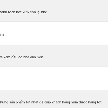
hanh toán nốt 70% còn lại nhé
in?
và xám đều có nha anh Sơn
h!
 những sản phẩm tốt nhất để giúp khách hàng mua được hàng tốt.