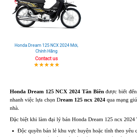
Honda Dream 125 NCX 2024 Mới,
Chính Hãng
Contact us
Honda Dream 125 NCX 2024 Tân Biên
được biết đến 
nhanh việc lựa chọn D
ream 125 ncx 2024
qua mạng giúp
nhà.
Đặc biệt khi làm đại lý bán Honda Dream 125 ncx 2024
Độc quyền bán lẻ khu vực huyện hoặc tỉnh theo yêu 