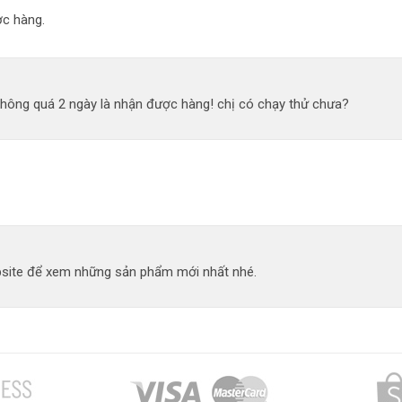
c hàng.
không quá 2 ngày là nhận được hàng! chị có chạy thử chưa?
site để xem những sản phẩm mới nhất nhé.