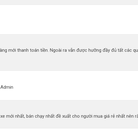
àng mới thanh toán tiền. Ngoài ra vẫn được hưỡng đầy đủ tất các q
g Admin
 mới nhất, bán chạy nhất đề xuất cho người mua giá rẻ nhất nên rất