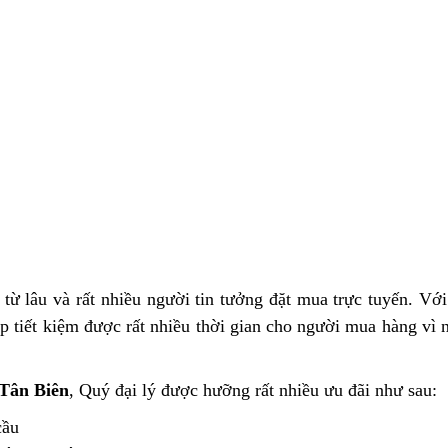
từ lâu và rất nhiều người tin tưởng đặt mua trực tuyến. Với
 tiết kiệm được rất nhiều thời gian cho người mua hàng vì n
Tân Biên
, Quý đại lý được hưỡng rất nhiều ưu đãi như sau:
cầu