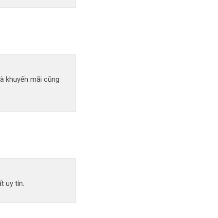
uà khuyến mãi cũng
 uy tín.