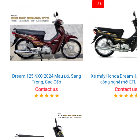
-13%
Dream 125 NXC 2024 Màu Đỏ, Sang
Xe máy Honda Dream 1
Trọng, Cao Cấp
công nghệ mới EFI,
Contact us
Contact u