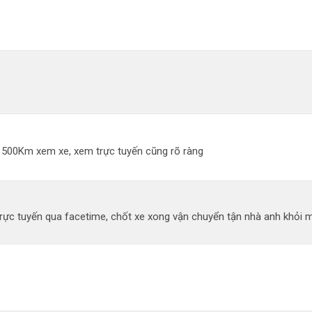
đi 500Km xem xe, xem trực tuyến cũng rõ ràng
ực tuyến qua facetime, chốt xe xong vận chuyển tận nhà anh khỏi mất