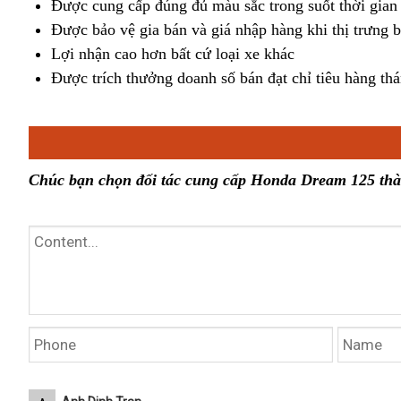
Được cung cấp đúng đủ màu sắc trong suốt thời gian 
Được bảo vệ gia bán và giá nhập hàng khi thị trưng 
Lợi nhận cao hơn bất cứ loại xe khác
Được trích thưởng doanh số bán đạt chỉ tiêu hàng th
Chúc bạn chọn đối tác cung cấp Honda Dream 125 th