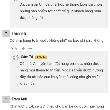
Dạ, cảm ơn Chị đã phải hồi, hệ thống luôn lựa chọn
những sản phẩm tốt nhất để giúp khách hàng mua
được hàng tốt.
Thanh Hải
T
Có ship hàng toàn quốc không nhỉ? có bao phí ship không
Reply
Like
●
Cẩm Tú
ADMIN
Có nhé, Anh yên tâm đặt hàng online ạ, nhận được
hàng mới thanh toán tiền. Ngoài ra vẫn được hưỡng
đầy đủ tất các quà khuyến mãi cũng như giá chiết
khấu nữa
Trâm Anh
T
Chất lượng tốt, sẽ giới thiệu cho bạn bè có được huê hồng