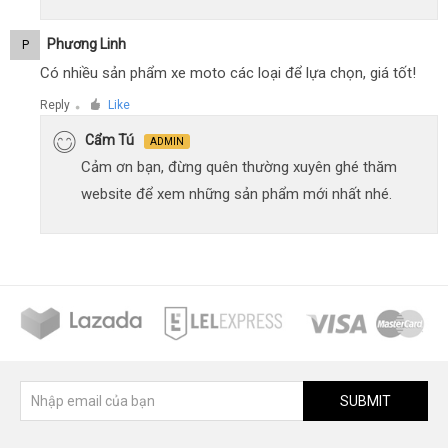
Phương Linh
P
Có nhiều sản phẩm xe moto các loại để lựa chọn, giá tốt!
Reply
Like
●
Cẩm Tú
ADMIN
Cảm ơn bạn, đừng quên thường xuyên ghé thăm
website để xem những sản phẩm mới nhất nhé.
SUBMIT