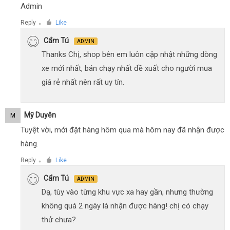
Admin
Reply
Like
●
Cẩm Tú
ADMIN
Thanks Chị, shop bên em luôn cập nhật những dòng
xe mới nhất, bán chạy nhất đề xuất cho người mua
giá rẻ nhất nên rất uy tín.
Mỹ Duyên
M
Tuyệt vời, mới đặt hàng hôm qua mà hôm nay đã nhận được
hàng.
Reply
Like
●
Cẩm Tú
ADMIN
Dạ, tùy vào từng khu vực xa hay gần, nhưng thường
không quá 2 ngày là nhận được hàng! chị có chạy
thử chưa?