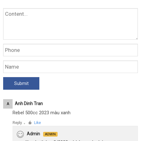
Anh Dinh Tran
A
Rebel 500cc 2023 màu xanh
Reply
Like
●
Admin
ADMIN