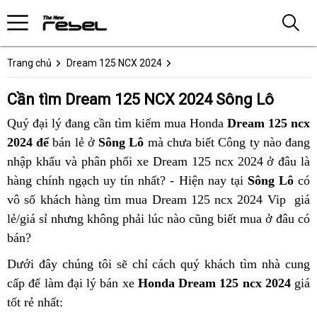
Trang chủ
Dream 125 NCX 2024
Cần tìm Dream 125 NCX 2024 Sông Lô
Quý đại lý đang cần tìm kiếm mua Honda
Dream 125 ncx
2024 để
bán lẻ ở
Sông Lô
mà chưa biết Công ty nào đang
nhập khẩu và phân phối xe Dream 125 ncx 2024 ở đâu là
hàng chính ngạch uy tín nhất? - Hiện nay tại
Sông Lô
có
vô số khách hàng tìm mua Dream 125 ncx 2024 Vip giá
lẻ/giá sỉ nhưng không phải lúc nào cũng biết mua ở đâu có
bán?
Dưới đây chúng tôi sẽ chỉ cách quý khách tìm nhà cung
cấp để làm đại lý bán xe
Honda Dream 125 ncx 2024
giá
tốt rẻ nhất: