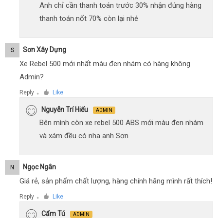
Anh chỉ cần thanh toán trước 30% nhận đúng hàng
thanh toán nốt 70% còn lại nhé
Sơn Xây Dựng
S
Xe Rebel 500 mới nhất màu đen nhám có hàng không
Admin?
Reply
Like
●
Nguyễn Trí Hiếu
ADMIN
Bên mình còn xe rebel 500 ABS mới màu đen nhám
và xám đều có nha anh Sơn
Ngọc Ngân
N
Giá rẻ, sản phẩm chất lượng, hàng chính hãng mình rất thích!
Reply
Like
●
Cẩm Tú
ADMIN