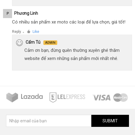
Phương Linh
P
Có nhiều sản phẩm xe moto các loại để lựa chọn, giá tốt!
Reply
Like
●
Cẩm Tú
ADMIN
Cảm ơn bạn, đừng quên thường xuyên ghé thăm
website để xem những sản phẩm mới nhất nhé.
SUBMIT