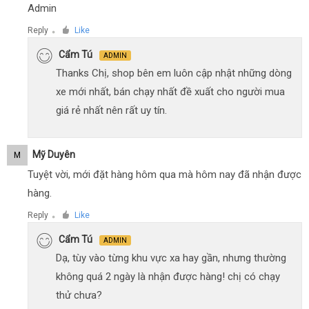
Admin
Reply
Like
●
Cẩm Tú
ADMIN
Thanks Chị, shop bên em luôn cập nhật những dòng
xe mới nhất, bán chạy nhất đề xuất cho người mua
giá rẻ nhất nên rất uy tín.
Mỹ Duyên
M
Tuyệt vời, mới đặt hàng hôm qua mà hôm nay đã nhận được
hàng.
Reply
Like
●
Cẩm Tú
ADMIN
Dạ, tùy vào từng khu vực xa hay gần, nhưng thường
không quá 2 ngày là nhận được hàng! chị có chạy
thử chưa?