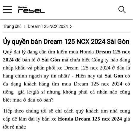
Trang chủ
Dream 125 NCX 2024
Ủy quyền bán Dream 125 NCX 2024 Sài Gòn
Quý đại lý đang cần tìm kiếm mua Honda
Dream 125 ncx
2024 để
bán lẻ ở
Sài Gòn
mà chưa biết Công ty nào đang
nhập khẩu và phân phối xe Dream 125 ncx 2024 ở đâu là
hàng chính ngạch uy tín nhất? - Hiện nay tại
Sài Gòn
có
đa dạng khách hàng tìm mua Dream 125 ncx 2024 có
tiếng giá lẻ/giá sỉ nhưng không phải cá nhân nào cũng
biết mua ở đâu có bán?
Tiếp theo chúng tôi sẽ chỉ cách quý khách tìm nhà cung
cấp để làm đại lý bán xe
Honda Dream 125 ncx 2024
giá
tốt rẻ nhất: