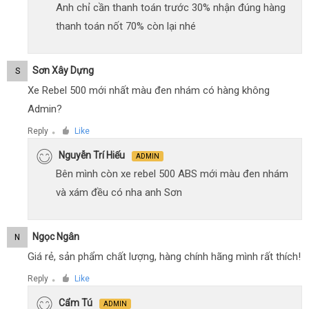
Anh chỉ cần thanh toán trước 30% nhận đúng hàng
thanh toán nốt 70% còn lại nhé
Sơn Xây Dựng
S
Xe Rebel 500 mới nhất màu đen nhám có hàng không
Admin?
Reply
Like
●
Nguyễn Trí Hiếu
ADMIN
Bên mình còn xe rebel 500 ABS mới màu đen nhám
và xám đều có nha anh Sơn
Ngọc Ngân
N
Giá rẻ, sản phẩm chất lượng, hàng chính hãng mình rất thích!
Reply
Like
●
Cẩm Tú
ADMIN