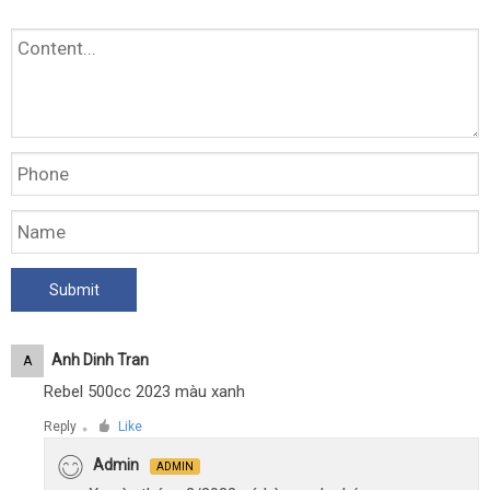
Anh Dinh Tran
A
Rebel 500cc 2023 màu xanh
Reply
Like
●
Admin
ADMIN