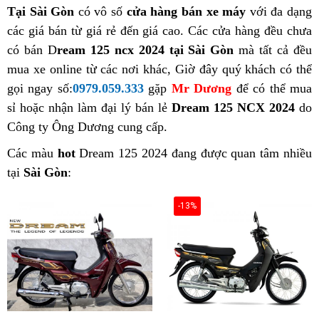
Tại Sài Gòn
có vô số
cửa hàng bán xe máy
với đa dạng
các giá bán từ giá rẻ đến giá cao. Các cửa hàng đều chưa
có bán D
ream 125 ncx 2024 tại Sài Gòn
mà tất cả đều
mua xe online từ các nơi khác, Giờ đây quý khách có thể
gọi ngay số:
0979.059.333
gặp
Mr Dương
để có thể mua
sỉ hoặc nhận làm đại lý bán lẻ
Dream 125 NCX 2024
do
Công ty Ông Dương cung cấp.
Các màu
hot
Dream 125 2024 đang được quan tâm nhiều
tại
Sài Gòn
:
-13%