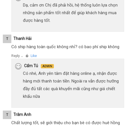
Dạ, cảm ơn Chị đã phải hồi, hệ thống luôn lựa chọn
những sản phẩm tốt nhất để giúp khách hàng mua
được hàng tốt.
Thanh Hải
T
Có ship hàng toàn quốc không nhỉ? có bao phí ship không
Reply
Like
●
Cẩm Tú
ADMIN
Có nhé, Anh yên tâm đặt hàng online ạ, nhận được
hàng mới thanh toán tiền. Ngoài ra vẫn được hưỡng
đầy đủ tất các quà khuyến mãi cũng như giá chiết
khấu nữa
Trâm Anh
T
Chất lượng tốt, sẽ giới thiệu cho bạn bè có được huê hồng