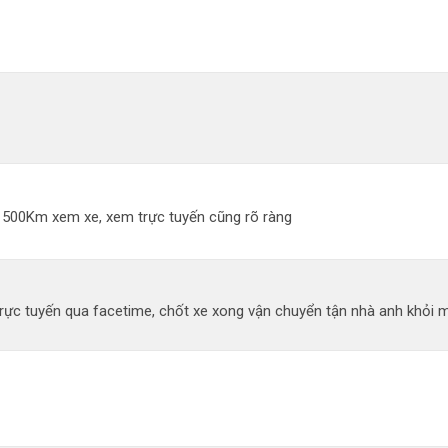
đi 500Km xem xe, xem trực tuyến cũng rõ ràng
ực tuyến qua facetime, chốt xe xong vận chuyển tận nhà anh khỏi mất