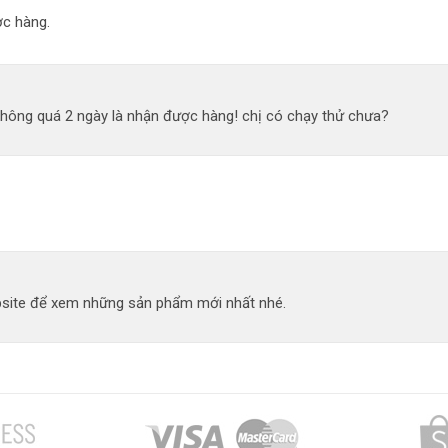
c hàng.
không quá 2 ngày là nhận được hàng! chị có chạy thử chưa?
site để xem những sản phẩm mới nhất nhé.