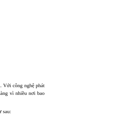
n. Với công nghệ phát
àng vì nhiều nơi bao
ư sau: