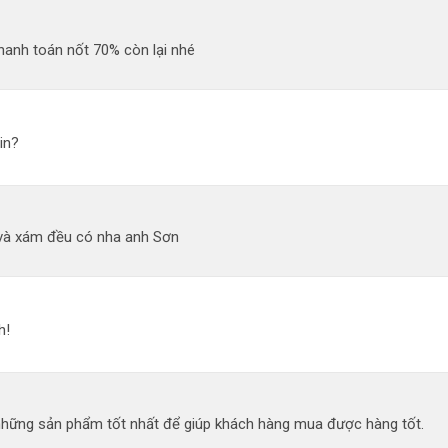
hanh toán nốt 70% còn lại nhé
in?
và xám đều có nha anh Sơn
h!
 những sản phẩm tốt nhất để giúp khách hàng mua được hàng tốt.