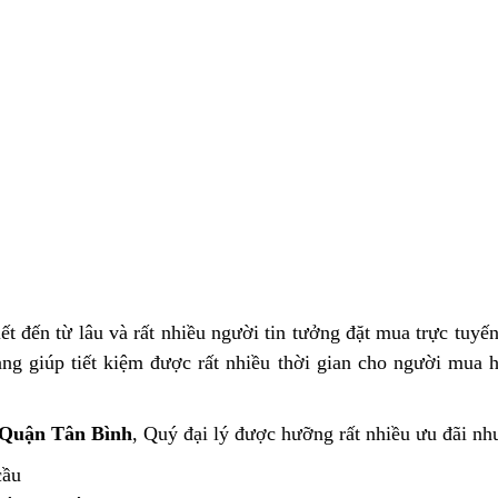
t đến từ lâu và rất nhiều người tin tưởng đặt mua trực tuyế
g giúp tiết kiệm được rất nhiều thời gian cho người mua h
Quận Tân Bình
, Quý đại lý được hưỡng rất nhiều ưu đãi nh
cầu