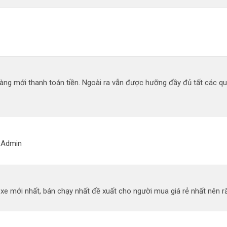
àng mới thanh toán tiền. Ngoài ra vẫn được hưỡng đầy đủ tất các q
g Admin
 mới nhất, bán chạy nhất đề xuất cho người mua giá rẻ nhất nên rất