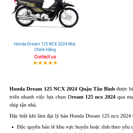
Honda Dream 125 NCX 2024 Mới,
Chính Hãng
Contact us
Honda Dream 125 NCX 2024 Quận Tân Bình
được biế
triển nhanh việc lựa chọn D
ream 125 ncx 2024
qua mạn
ship tận nhà.
Đặc biệt khi làm đại lý bán Honda Dream 125 ncx 2024
Độc quyền bán lẻ khu vực huyện hoặc tỉnh theo yêu 