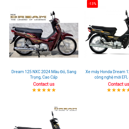
-13%
Dream 125 NXC 2024 Màu Đỏ, Sang
Xe máy Honda Dream 1
Trọng, Cao Cấp
công nghệ mới EFI,
Contact us
Contact u