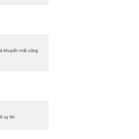
uà khuyến mãi cũng
 uy tín.