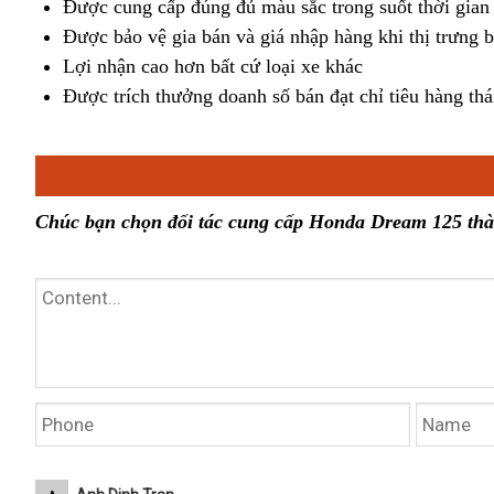
Được cung cấp đúng đủ màu sắc trong suốt thời gian 
Được bảo vệ gia bán và giá nhập hàng khi thị trưng 
Lợi nhận cao hơn bất cứ loại xe khác
Được trích thưởng doanh số bán đạt chỉ tiêu hàng th
Chúc bạn chọn đối tác cung cấp Honda Dream 125 th