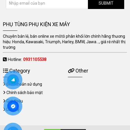
SUBMIT
PHỤ TÙNG PHỤ KIỆN XE MÁY
Chuyên bán lẻ, bán online xe môtô phân khối lớn chính hãng thương
hiệu: Honda, Kawasaki, Triumph, Harley, BMW, Jawa..., giá rẻ nhất thị
trường
Hotline:
0931105538
Category
Other
Điều khoản sử dụng
Chính sách bảo mật
Giới thiệu
Liên hệ