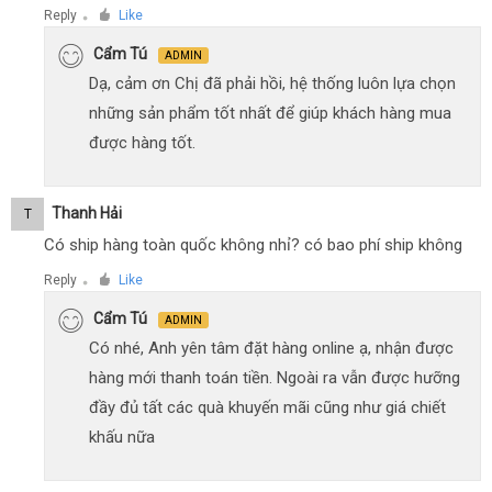
Reply
Like
●
Cẩm Tú
ADMIN
Dạ, cảm ơn Chị đã phải hồi, hệ thống luôn lựa chọn
những sản phẩm tốt nhất để giúp khách hàng mua
được hàng tốt.
Thanh Hải
T
Có ship hàng toàn quốc không nhỉ? có bao phí ship không
Reply
Like
●
Cẩm Tú
ADMIN
Có nhé, Anh yên tâm đặt hàng online ạ, nhận được
hàng mới thanh toán tiền. Ngoài ra vẫn được hưỡng
đầy đủ tất các quà khuyến mãi cũng như giá chiết
khấu nữa