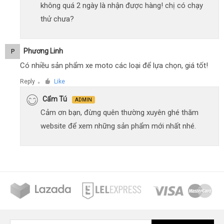
không quá 2 ngày là nhận được hàng! chị có chạy
thử chưa?
Phương Linh
P
Có nhiều sản phẩm xe moto các loại để lựa chọn, giá tốt!
Reply
Like
●
Cẩm Tú
ADMIN
Cảm ơn bạn, đừng quên thường xuyên ghé thăm
website để xem những sản phẩm mới nhất nhé.