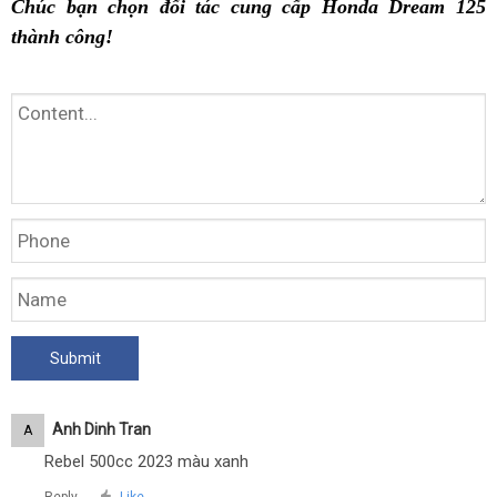
Chúc bạn chọn đối tác cung cấp Honda Dream 125
thành công!
Anh Dinh Tran
A
Rebel 500cc 2023 màu xanh