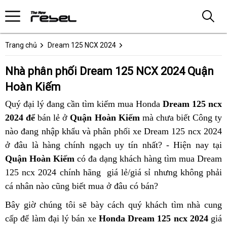
Trang chủ
Dream 125 NCX 2024
Nhà phân phối Dream 125 NCX 2024 Quận
Hoàn Kiếm
Quý đại lý đang cần tìm kiếm mua Honda
Dream 125 ncx
2024 để
bán lẻ ở
Quận Hoàn Kiếm
mà chưa biết Công ty
nào đang nhập khẩu và phân phối xe Dream 125 ncx 2024
ở đâu là hàng chính ngạch uy tín nhất? - Hiện nay tại
Quận Hoàn Kiếm
có đa dạng khách hàng tìm mua Dream
125 ncx 2024 chính hãng giá lẻ/giá sỉ nhưng không phải
cá nhân nào cũng biết mua ở đâu có bán?
Bây giờ chúng tôi sẽ bày cách quý khách tìm nhà cung
cấp để làm đại lý bán xe
Honda Dream 125 ncx 2024
giá