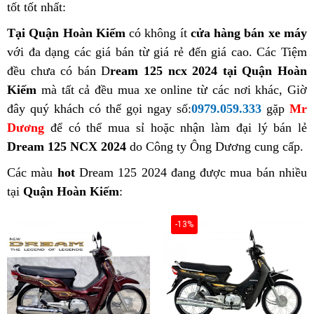
tốt tốt nhất:
Tại Quận Hoàn Kiếm
có không ít
cửa hàng bán xe máy
với đa dạng các giá bán từ giá rẻ đến giá cao. Các Tiệm
đều chưa có bán D
ream 125 ncx 2024 tại Quận Hoàn
Kiếm
mà tất cả đều mua xe online từ các nơi khác, Giờ
đây quý khách có thể gọi ngay số:
0979.059.333
gặp
Mr
Dương
để có thể mua sỉ hoặc nhận làm đại lý bán lẻ
Dream 125 NCX 2024
do Công ty Ông Dương cung cấp.
Các màu
hot
Dream 125 2024 đang được mua bán nhiều
tại
Quận Hoàn Kiếm
:
-13%