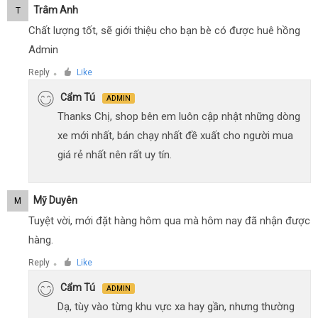
Trâm Anh
T
Chất lượng tốt, sẽ giới thiệu cho bạn bè có được huê hồng
Admin
Reply
Like
●
Cẩm Tú
ADMIN
Thanks Chị, shop bên em luôn cập nhật những dòng
xe mới nhất, bán chạy nhất đề xuất cho người mua
giá rẻ nhất nên rất uy tín.
Mỹ Duyên
M
Tuyệt vời, mới đặt hàng hôm qua mà hôm nay đã nhận được
hàng.
Reply
Like
●
Cẩm Tú
ADMIN
Dạ, tùy vào từng khu vực xa hay gần, nhưng thường