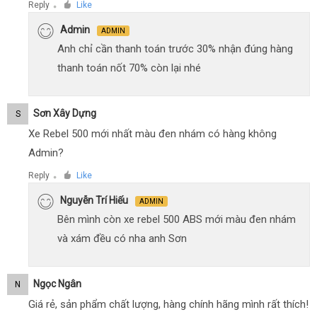
Reply
Like
●
Admin
ADMIN
Anh chỉ cần thanh toán trước 30% nhận đúng hàng
thanh toán nốt 70% còn lại nhé
Sơn Xây Dựng
S
Xe Rebel 500 mới nhất màu đen nhám có hàng không
Admin?
Reply
Like
●
Nguyễn Trí Hiếu
ADMIN
Bên mình còn xe rebel 500 ABS mới màu đen nhám
và xám đều có nha anh Sơn
Ngọc Ngân
N
Giá rẻ, sản phẩm chất lượng, hàng chính hãng mình rất thích!