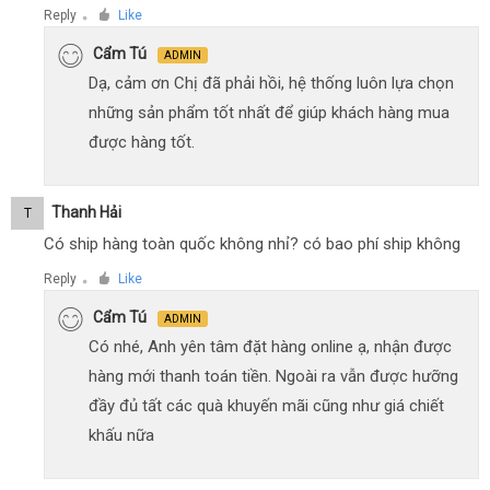
Reply
Like
●
Cẩm Tú
ADMIN
Dạ, cảm ơn Chị đã phải hồi, hệ thống luôn lựa chọn
những sản phẩm tốt nhất để giúp khách hàng mua
được hàng tốt.
Thanh Hải
T
Có ship hàng toàn quốc không nhỉ? có bao phí ship không
Reply
Like
●
Cẩm Tú
ADMIN
Có nhé, Anh yên tâm đặt hàng online ạ, nhận được
hàng mới thanh toán tiền. Ngoài ra vẫn được hưỡng
đầy đủ tất các quà khuyến mãi cũng như giá chiết
khấu nữa