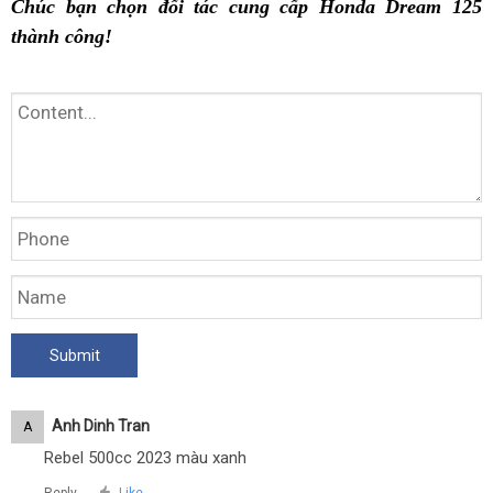
Chúc bạn chọn đối tác cung cấp Honda Dream 125
thành công!
Anh Dinh Tran
A
Rebel 500cc 2023 màu xanh