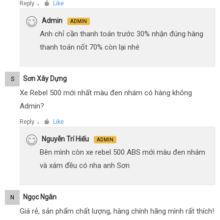
Reply
Like
●
Admin
ADMIN
Anh chỉ cần thanh toán trước 30% nhận đúng hàng
thanh toán nốt 70% còn lại nhé
Sơn Xây Dựng
S
Xe Rebel 500 mới nhất màu đen nhám có hàng không
Admin?
Reply
Like
●
Nguyễn Trí Hiếu
ADMIN
Bên mình còn xe rebel 500 ABS mới màu đen nhám
và xám đều có nha anh Sơn
Ngọc Ngân
N
Giá rẻ, sản phẩm chất lượng, hàng chính hãng mình rất thích!