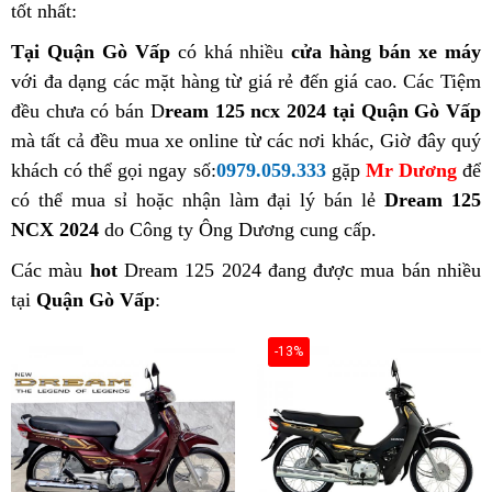
tốt nhất:
Tại Quận Gò Vấp
có khá nhiều
cửa hàng bán xe máy
với đa dạng các mặt hàng từ giá rẻ đến giá cao. Các Tiệm
đều chưa có bán D
ream 125 ncx 2024 tại Quận Gò Vấp
mà tất cả đều mua xe online từ các nơi khác, Giờ đây quý
khách có thể gọi ngay số:
0979.059.333
gặp
Mr Dương
để
có thể mua sỉ hoặc nhận làm đại lý bán lẻ
Dream 125
NCX 2024
do Công ty Ông Dương cung cấp.
Các màu
hot
Dream 125 2024 đang được mua bán nhiều
tại
Quận Gò Vấp
:
-13%