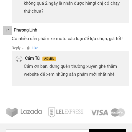
không quá 2 ngày là nhận được hàng! chị có chạy
thử chưa?
Phương Linh
P
Có nhiều sản phẩm xe moto các loại để lựa chọn, giá tốt!
Reply
Like
●
Cẩm Tú
ADMIN
Cảm ơn bạn, đừng quên thường xuyên ghé thăm
website để xem những sản phẩm mới nhất nhé.