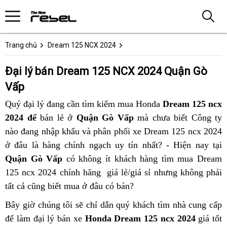
Trang chủ
Dream 125 NCX 2024
Đại lý bán Dream 125 NCX 2024 Quận Gò
Vấp
Quý đại lý đang cần tìm kiếm mua Honda
Dream 125 ncx
2024 để
bán lẻ ở
Quận Gò Vấp
mà chưa biết Công ty
nào đang nhập khẩu và phân phối xe Dream 125 ncx 2024
ở đâu là hàng chính ngạch uy tín nhất? - Hiện nay tại
Quận Gò Vấp
có không ít khách hàng tìm mua Dream
125 ncx 2024 chính hãng giá lẻ/giá sỉ nhưng không phải
tất cả cũng biết mua ở đâu có bán?
Bây giờ chúng tôi sẽ chỉ dẫn quý khách tìm nhà cung cấp
để làm đại lý bán xe
Honda Dream 125 ncx 2024
giá tốt