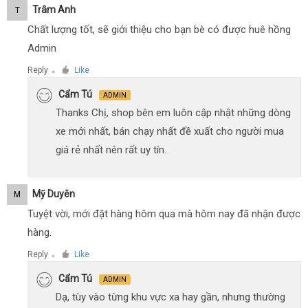
Trâm Anh
T
Chất lượng tốt, sẽ giới thiệu cho bạn bè có được huê hồng
Admin
Reply
Like
●
Cẩm Tú
ADMIN
Thanks Chị, shop bên em luôn cập nhật những dòng
xe mới nhất, bán chạy nhất đề xuất cho người mua
giá rẻ nhất nên rất uy tín.
Mỹ Duyên
M
Tuyệt vời, mới đặt hàng hôm qua mà hôm nay đã nhận được
hàng.
Reply
Like
●
Cẩm Tú
ADMIN
Dạ, tùy vào từng khu vực xa hay gần, nhưng thường