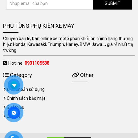
SUBMIT
PHỤ TÙNG PHỤ KIỆN XE MÁY
Chuyên bán lẻ, bán online xe môtô phân khối lớn chính hãng thương
hiệu: Honda, Kawasaki, Triumph, Harley, BMW, Jawa..., giá rẻ nhất thị
trường
Hotline:
0931105538
Category
Other
Điều khoản sử dụng
Chính sách bảo mật
Giới thiệu
Liên hệ