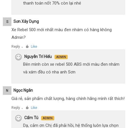
thanh toán nốt 70% còn lại nhé
Sơn Xây Dựng
S
Xe Rebel 500 mới nhất màu đen nhám có hàng không
Admin?
Reply
Like
●
Nguyễn Trí Hiếu
ADMIN
Bên mình còn xe rebel 500 ABS mới màu đen nhám
và xám đều có nha anh Sơn
Ngọc Ngân
N
Giá rẻ, sản phẩm chất lượng, hàng chính hãng mình rất thích!
Reply
Like
●
Cẩm Tú
ADMIN
Dạ, cảm ơn Chị đã phải hồi, hệ thống luôn lựa chọn