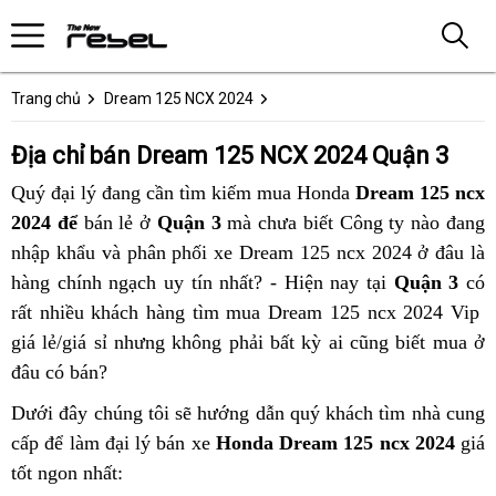
Trang chủ
Dream 125 NCX 2024
Địa chỉ bán Dream 125 NCX 2024 Quận 3
Quý đại lý đang cần tìm kiếm mua Honda
Dream 125 ncx
2024 để
bán lẻ ở
Quận 3
mà chưa biết Công ty nào đang
nhập khẩu và phân phối xe Dream 125 ncx 2024 ở đâu là
hàng chính ngạch uy tín nhất? - Hiện nay tại
Quận 3
có
rất nhiều khách hàng tìm mua Dream 125 ncx 2024 Vip
giá lẻ/giá sỉ nhưng không phải bất kỳ ai cũng biết mua ở
đâu có bán?
Dưới đây chúng tôi sẽ hướng dẫn quý khách tìm nhà cung
cấp để làm đại lý bán xe
Honda Dream 125 ncx 2024
giá
tốt ngon nhất: