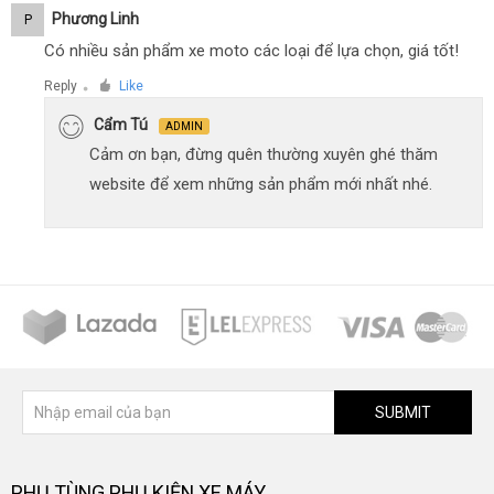
Phương Linh
P
Có nhiều sản phẩm xe moto các loại để lựa chọn, giá tốt!
Reply
Like
●
Cẩm Tú
ADMIN
Cảm ơn bạn, đừng quên thường xuyên ghé thăm
website để xem những sản phẩm mới nhất nhé.
SUBMIT
PHỤ TÙNG PHỤ KIỆN XE MÁY