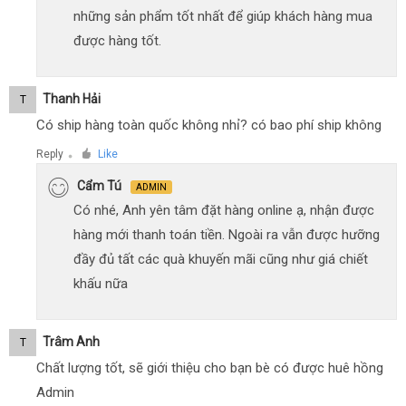
những sản phẩm tốt nhất để giúp khách hàng mua
được hàng tốt.
Thanh Hải
T
Có ship hàng toàn quốc không nhỉ? có bao phí ship không
Reply
Like
●
Cẩm Tú
ADMIN
Có nhé, Anh yên tâm đặt hàng online ạ, nhận được
hàng mới thanh toán tiền. Ngoài ra vẫn được hưỡng
đầy đủ tất các quà khuyến mãi cũng như giá chiết
khấu nữa
Trâm Anh
T
Chất lượng tốt, sẽ giới thiệu cho bạn bè có được huê hồng
Admin