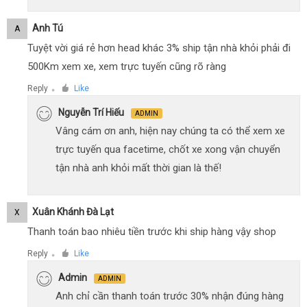
Anh Tú
A
Tuyệt vời giá rẻ hơn head khác 3% ship tận nhà khỏi phải đi
500Km xem xe, xem trực tuyến cũng rõ ràng
Reply
Like
●
Nguyễn Trí Hiếu
ADMIN
Vâng cám ơn anh, hiện nay chúng ta có thể xem xe
trực tuyến qua facetime, chốt xe xong vận chuyển
tận nhà anh khỏi mất thời gian là thế!
Xuân Khánh Đà Lạt
X
Thanh toán bao nhiêu tiền trước khi ship hàng vậy shop
Reply
Like
●
Admin
ADMIN
Anh chỉ cần thanh toán trước 30% nhận đúng hàng