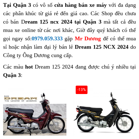
Tại Quận 3
có vô số
cửa hàng bán xe máy
với đa dạng
các phân khúc từ giá rẻ đến giá cao. Các Shop đều chưa
có bán D
ream 125 ncx 2024 tại Quận 3
mà tất cả đều
mua xe online từ các nơi khác, Giờ đây quý khách có thể
gọi ngay số:
0979.059.333
gặp
Mr Dương
để có thể mua
sỉ hoặc nhận làm đại lý bán lẻ
Dream 125 NCX 2024
do
Công ty Ông Dương cung cấp.
Các màu
hot
Dream 125 2024 đang được chú ý nhiều tại
Quận 3
:
-13%