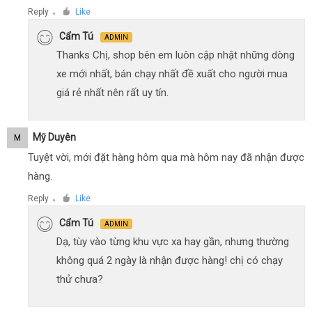
Reply
Like
●
Cẩm Tú
ADMIN
Thanks Chị, shop bên em luôn cập nhật những dòng
xe mới nhất, bán chạy nhất đề xuất cho người mua
giá rẻ nhất nên rất uy tín.
Mỹ Duyên
M
Tuyệt vời, mới đặt hàng hôm qua mà hôm nay đã nhận được
hàng.
Reply
Like
●
Cẩm Tú
ADMIN
Dạ, tùy vào từng khu vực xa hay gần, nhưng thường
không quá 2 ngày là nhận được hàng! chị có chạy
thử chưa?