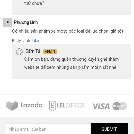
thử chưa?
Phương Linh
P
Có nhiều sản phẩm xe moto các loại để lựa chọn, giá tốt!
Reply
Like
●
Cẩm Tú
ADMIN
Cảm ơn bạn, đừng quên thường xuyên ghé thăm
website để xem những sản phẩm mới nhất nhé.
SUBMIT