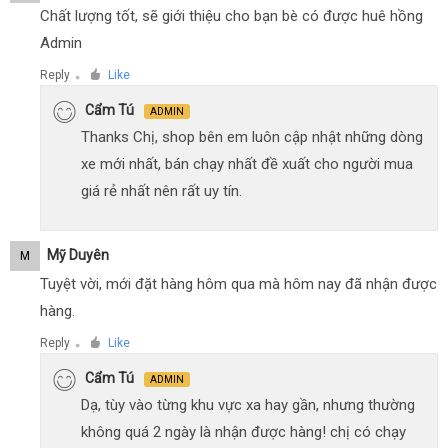
Chất lượng tốt, sẽ giới thiệu cho bạn bè có được huê hồng
Admin
Reply
Like
●
Cẩm Tú
ADMIN
Thanks Chị, shop bên em luôn cập nhật những dòng
xe mới nhất, bán chạy nhất đề xuất cho người mua
giá rẻ nhất nên rất uy tín.
Mỹ Duyên
M
Tuyệt vời, mới đặt hàng hôm qua mà hôm nay đã nhận được
hàng.
Reply
Like
●
Cẩm Tú
ADMIN
Dạ, tùy vào từng khu vực xa hay gần, nhưng thường
không quá 2 ngày là nhận được hàng! chị có chạy