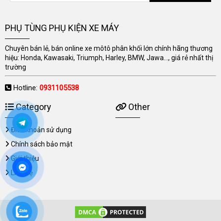
PHỤ TÙNG PHỤ KIỆN XE MÁY
Chuyên bán lẻ, bán online xe môtô phân khối lớn chính hãng thương
hiệu: Honda, Kawasaki, Triumph, Harley, BMW, Jawa..., giá rẻ nhất thị
trường
Hotline:
0931105538
Category
Other
Điều khoản sử dụng
Chính sách bảo mật
Giới thiệu
Liên hệ