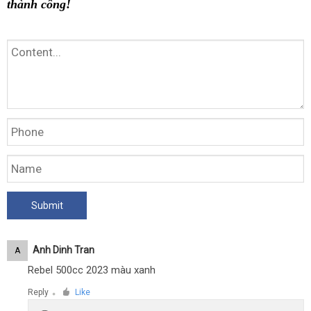
thành công!
Anh Dinh Tran
A
Rebel 500cc 2023 màu xanh
Reply
Like
●