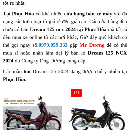
tốt rẻ nhất:
Tại Phục Hòa
có khá nhiều
cửa hàng bán xe máy
với đa
dạng các kiểu loại từ giá rẻ đến giá cao. Các cửa hàng đều
chưa có bán D
ream 125 ncx 2024 tại Phục Hòa
mà tất cả
đều mua xe online từ các nơi khác, Giờ đây quý khách có
thể gọi ngay số:
0979.059.333
gặp
Mr Dương
để có thể
mua sỉ hoặc nhận làm đại lý bán lẻ
Dream 125 NCX
2024
do Công ty Ông Dương cung cấp.
Các màu
hot
Dream 125 2024 đang được chú ý nhiều tại
Phục Hòa
:
-13%