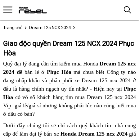
Trang chủ
Dream 125 NCX 2024
Giao độc quyền Dream 125 NCX 2024 Phục
Hòa
Quý đại lý đang cần tìm kiếm mua Honda
Dream 125 ncx
2024 để
bán lẻ ở
Phục Hòa
mà chưa biết Công ty nào
đang nhập khẩu và phân phối xe Dream 125 ncx 2024 ở
đâu là hàng chính ngạch uy tín nhất? - Hiện nay tại
Phục
Hòa
có vô số khách hàng tìm mua Dream 125 ncx 2024
Vip giá lẻ/giá sỉ nhưng không phải lúc nào cũng biết mua
ở đâu có bán?
Dưới đây chúng tôi sẽ chỉ cách quý khách tìm nhà cung
cấp để làm đại lý bán xe
Honda Dream 125 ncx 2024
giá