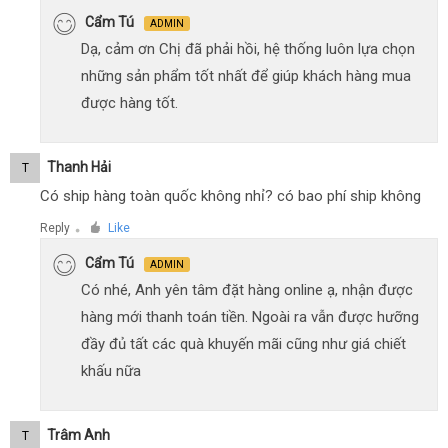
Cẩm Tú
ADMIN
Dạ, cảm ơn Chị đã phải hồi, hệ thống luôn lựa chọn
những sản phẩm tốt nhất để giúp khách hàng mua
được hàng tốt.
Thanh Hải
T
Có ship hàng toàn quốc không nhỉ? có bao phí ship không
Reply
Like
●
Cẩm Tú
ADMIN
Có nhé, Anh yên tâm đặt hàng online ạ, nhận được
hàng mới thanh toán tiền. Ngoài ra vẫn được hưỡng
đầy đủ tất các quà khuyến mãi cũng như giá chiết
khấu nữa
Trâm Anh
T