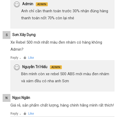
Admin
ADMIN
Anh chỉ cần thanh toán trước 30% nhận đúng hàng
thanh toán nốt 70% còn lại nhé
Sơn Xây Dựng
S
Xe Rebel 500 mới nhất màu đen nhám có hàng không
Admin?
Reply
Like
●
Nguyễn Trí Hiếu
ADMIN
Bên mình còn xe rebel 500 ABS mới màu đen nhám
và xám đều có nha anh Sơn
Ngọc Ngân
N
Giá rẻ, sản phẩm chất lượng, hàng chính hãng mình rất thích!
Reply
Like
●