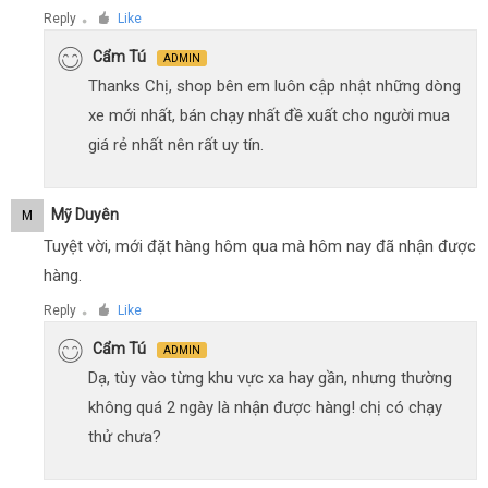
Reply
Like
●
Cẩm Tú
ADMIN
Thanks Chị, shop bên em luôn cập nhật những dòng
xe mới nhất, bán chạy nhất đề xuất cho người mua
giá rẻ nhất nên rất uy tín.
Mỹ Duyên
M
Tuyệt vời, mới đặt hàng hôm qua mà hôm nay đã nhận được
hàng.
Reply
Like
●
Cẩm Tú
ADMIN
Dạ, tùy vào từng khu vực xa hay gần, nhưng thường
không quá 2 ngày là nhận được hàng! chị có chạy
thử chưa?