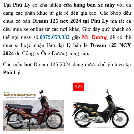
Tại Phủ Lý
có khá nhiều
cửa hàng bán xe máy
với đa
dạng các phân khúc từ giá rẻ đến giá cao. Các Shop đều
chưa có bán D
ream 125 ncx 2024 tại Phủ Lý
mà tất cả
đều mua xe online từ các nơi khác, Giờ đây quý khách có
thể gọi ngay số:
0979.059.333
gặp
Mr Dương
để có thể
mua sỉ hoặc nhận làm đại lý bán lẻ
Dream 125 NCX
2024
do Công ty Ông Dương cung cấp.
Các màu
hot
Dream 125 2024 đang được chú ý nhiều tại
Phủ Lý
:
-13%