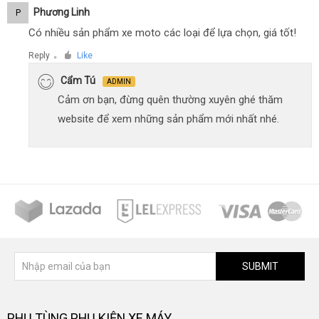
Phương Linh
P
Có nhiều sản phẩm xe moto các loại để lựa chọn, giá tốt!
Reply
Like
●
Cẩm Tú
ADMIN
Cảm ơn bạn, đừng quên thường xuyên ghé thăm
website để xem những sản phẩm mới nhất nhé.
SUBMIT
PHỤ TÙNG PHỤ KIỆN XE MÁY