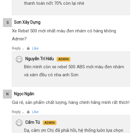
thanh toán nốt 70% còn lại nhé
Sơn Xây Dựng
S
Xe Rebel 500 mới nhất màu đen nhám có hàng không
Admin?
Reply
Like
●
Nguyễn Trí Hiếu
ADMIN
Bên mình còn xe rebel 500 ABS mới màu đen nhám
và xám đều có nha anh Sơn
Ngọc Ngân
N
Giá rẻ, sản phẩm chất lượng, hàng chính hãng mình rất thích!
Reply
Like
●
Cẩm Tú
ADMIN
Dạ, cảm ơn Chị đã phải hồi, hệ thống luôn lựa chọn