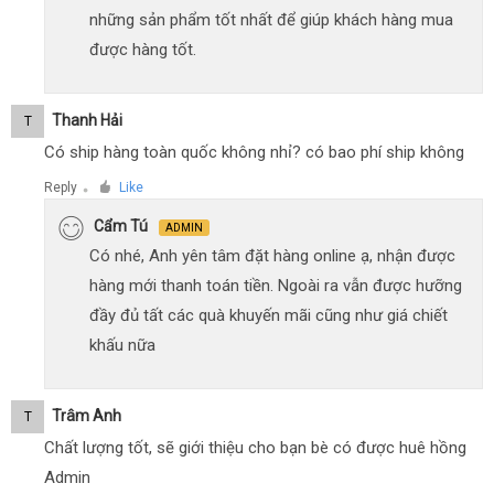
những sản phẩm tốt nhất để giúp khách hàng mua
được hàng tốt.
Thanh Hải
T
Có ship hàng toàn quốc không nhỉ? có bao phí ship không
Reply
Like
●
Cẩm Tú
ADMIN
Có nhé, Anh yên tâm đặt hàng online ạ, nhận được
hàng mới thanh toán tiền. Ngoài ra vẫn được hưỡng
đầy đủ tất các quà khuyến mãi cũng như giá chiết
khấu nữa
Trâm Anh
T
Chất lượng tốt, sẽ giới thiệu cho bạn bè có được huê hồng
Admin