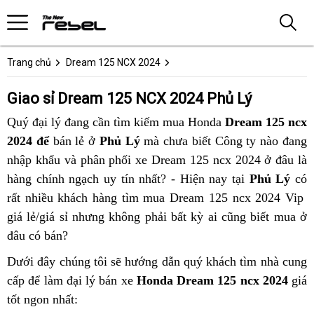
Trang chủ
Dream 125 NCX 2024
Giao sỉ Dream 125 NCX 2024 Phủ Lý
Quý đại lý đang cần tìm kiếm mua Honda
Dream 125 ncx
2024 để
bán lẻ ở
Phủ Lý
mà chưa biết Công ty nào đang
nhập khẩu và phân phối xe Dream 125 ncx 2024 ở đâu là
hàng chính ngạch uy tín nhất? - Hiện nay tại
Phủ Lý
có
rất nhiều khách hàng tìm mua Dream 125 ncx 2024 Vip
giá lẻ/giá sỉ nhưng không phải bất kỳ ai cũng biết mua ở
đâu có bán?
Dưới đây chúng tôi sẽ hướng dẫn quý khách tìm nhà cung
cấp để làm đại lý bán xe
Honda Dream 125 ncx 2024
giá
tốt ngon nhất: