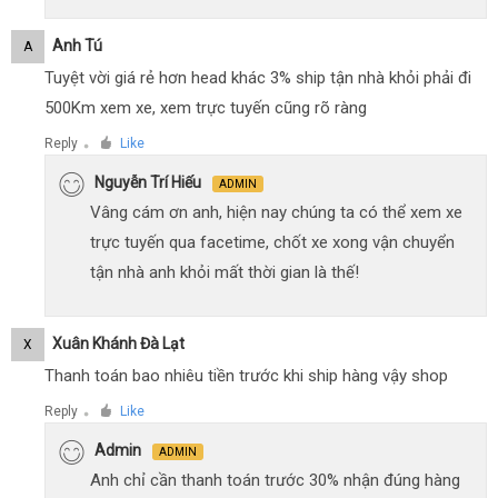
Anh Tú
A
Tuyệt vời giá rẻ hơn head khác 3% ship tận nhà khỏi phải đi
500Km xem xe, xem trực tuyến cũng rõ ràng
Reply
Like
●
Nguyễn Trí Hiếu
ADMIN
Vâng cám ơn anh, hiện nay chúng ta có thể xem xe
trực tuyến qua facetime, chốt xe xong vận chuyển
tận nhà anh khỏi mất thời gian là thế!
Xuân Khánh Đà Lạt
X
Thanh toán bao nhiêu tiền trước khi ship hàng vậy shop
Reply
Like
●
Admin
ADMIN
Anh chỉ cần thanh toán trước 30% nhận đúng hàng