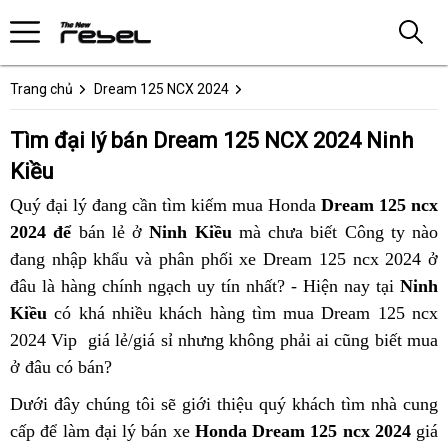
Trang chủ
Dream 125 NCX 2024
Tìm đại lý bán Dream 125 NCX 2024 Ninh
Kiều
Quý đại lý đang cần tìm kiếm mua Honda
Dream 125 ncx
2024 để
bán lẻ ở
Ninh Kiều
mà chưa biết Công ty nào
đang nhập khẩu và phân phối xe Dream 125 ncx 2024 ở
đâu là hàng chính ngạch uy tín nhất? - Hiện nay tại
Ninh
Kiều
có khá nhiều khách hàng tìm mua Dream 125 ncx
2024 Vip giá lẻ/giá sỉ nhưng không phải ai cũng biết mua
ở đâu có bán?
Dưới đây chúng tôi sẽ giới thiệu quý khách tìm nhà cung
cấp để làm đại lý bán xe
Honda Dream 125 ncx 2024
giá