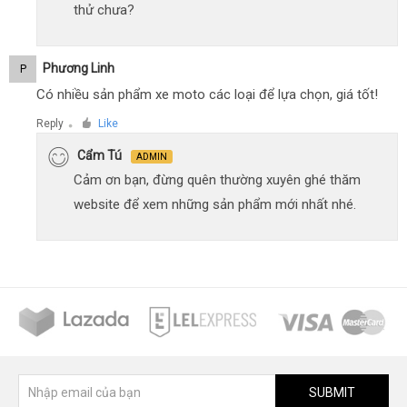
thử chưa?
Phương Linh
P
Có nhiều sản phẩm xe moto các loại để lựa chọn, giá tốt!
Reply
Like
●
Cẩm Tú
ADMIN
Cảm ơn bạn, đừng quên thường xuyên ghé thăm
website để xem những sản phẩm mới nhất nhé.
SUBMIT