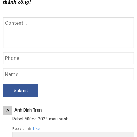
thành công!
Anh Dinh Tran
A
Rebel 500cc 2023 màu xanh
Reply
Like
●