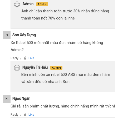
Admin
ADMIN
Anh chỉ cần thanh toán trước 30% nhận đúng hàng
thanh toán nốt 70% còn lại nhé
Sơn Xây Dựng
S
Xe Rebel 500 mới nhất màu đen nhám có hàng không
Admin?
Reply
Like
●
Nguyễn Trí Hiếu
ADMIN
Bên mình còn xe rebel 500 ABS mới màu đen nhám
và xám đều có nha anh Sơn
Ngọc Ngân
N
Giá rẻ, sản phẩm chất lượng, hàng chính hãng mình rất thích!
Reply
Like
●