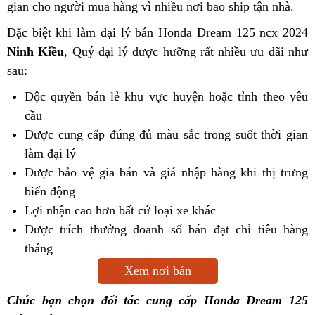
gian cho người mua hàng vì nhiều nơi bao ship tận nhà.
Đặc biệt khi làm đại lý bán Honda Dream 125 ncx 2024
Ninh Kiều
, Quý đại lý được hưỡng rất nhiều ưu đãi như
sau:
Độc quyền bán lẻ khu vực huyện hoặc tỉnh theo yêu
cầu
Được cung cấp đúng đủ màu sắc trong suốt thời gian
làm đại lý
Được bảo vệ gia bán và giá nhập hàng khi thị trưng
biến động
Lợi nhận cao hơn bất cứ loại xe khác
Được trích thưởng doanh số bán đạt chỉ tiêu hàng
tháng
Xem nơi bán
Chúc bạn chọn đối tác cung cấp Honda Dream 125