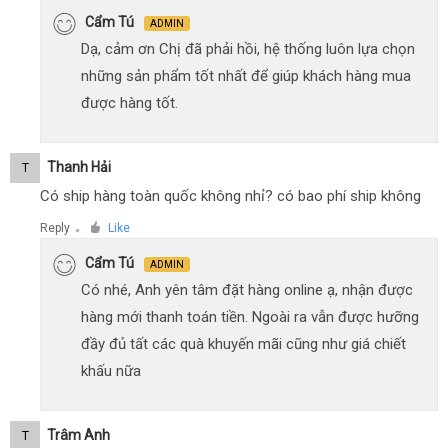
Cẩm Tú
ADMIN
Dạ, cảm ơn Chị đã phải hồi, hệ thống luôn lựa chọn
những sản phẩm tốt nhất để giúp khách hàng mua
được hàng tốt.
Thanh Hải
T
Có ship hàng toàn quốc không nhỉ? có bao phí ship không
Reply
Like
●
Cẩm Tú
ADMIN
Có nhé, Anh yên tâm đặt hàng online ạ, nhận được
hàng mới thanh toán tiền. Ngoài ra vẫn được hưỡng
đầy đủ tất các quà khuyến mãi cũng như giá chiết
khấu nữa
Trâm Anh
T