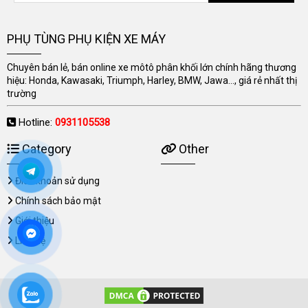
PHỤ TÙNG PHỤ KIỆN XE MÁY
Chuyên bán lẻ, bán online xe môtô phân khối lớn chính hãng thương
hiệu: Honda, Kawasaki, Triumph, Harley, BMW, Jawa..., giá rẻ nhất thị
trường
Hotline:
0931105538
Category
Other
Điều khoản sử dụng
Chính sách bảo mật
Giới thiệu
Liên hệ