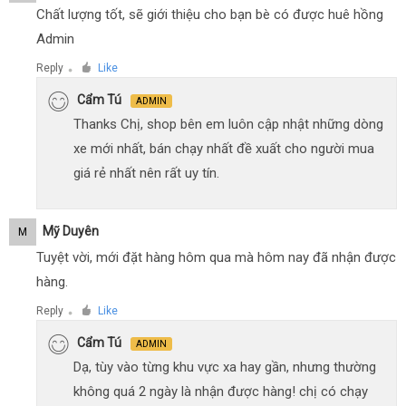
Chất lượng tốt, sẽ giới thiệu cho bạn bè có được huê hồng
Admin
Reply
Like
●
Cẩm Tú
ADMIN
Thanks Chị, shop bên em luôn cập nhật những dòng
xe mới nhất, bán chạy nhất đề xuất cho người mua
giá rẻ nhất nên rất uy tín.
Mỹ Duyên
M
Tuyệt vời, mới đặt hàng hôm qua mà hôm nay đã nhận được
hàng.
Reply
Like
●
Cẩm Tú
ADMIN
Dạ, tùy vào từng khu vực xa hay gần, nhưng thường
không quá 2 ngày là nhận được hàng! chị có chạy