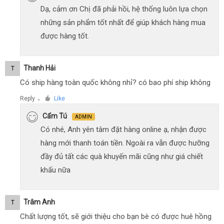
Dạ, cảm ơn Chị đã phải hồi, hệ thống luôn lựa chọn
những sản phẩm tốt nhất để giúp khách hàng mua
được hàng tốt.
Thanh Hải
T
Có ship hàng toàn quốc không nhỉ? có bao phí ship không
Reply
Like
●
Cẩm Tú
ADMIN
Có nhé, Anh yên tâm đặt hàng online ạ, nhận được
hàng mới thanh toán tiền. Ngoài ra vẫn được hưỡng
đầy đủ tất các quà khuyến mãi cũng như giá chiết
khấu nữa
Trâm Anh
T
Chất lượng tốt, sẽ giới thiệu cho bạn bè có được huê hồng