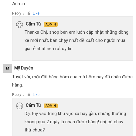
Admin
Reply
Like
●
Cẩm Tú
ADMIN
Thanks Chị, shop bên em luôn cập nhật những dòng
xe mới nhất, bán chạy nhất đề xuất cho người mua
giá rẻ nhất nên rất uy tín.
Mỹ Duyên
M
Tuyệt vời, mới đặt hàng hôm qua mà hôm nay đã nhận được
hàng.
Reply
Like
●
Cẩm Tú
ADMIN
Dạ, tùy vào từng khu vực xa hay gần, nhưng thường
không quá 2 ngày là nhận được hàng! chị có chạy
thử chưa?