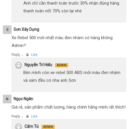
Anh chỉ cần thanh toán trước 30% nhận đúng hàng
thanh toán nốt 70% còn lại nhé
Sơn Xây Dựng
S
Xe Rebel 500 mới nhất màu đen nhám có hàng không
Admin?
Reply
Like
●
Nguyễn Trí Hiếu
ADMIN
Bên mình còn xe rebel 500 ABS mới màu đen nhám
và xám đều có nha anh Sơn
Ngọc Ngân
N
Giá rẻ, sản phẩm chất lượng, hàng chính hãng mình rất thích!
Reply
Like
●
Cẩm Tú
ADMIN