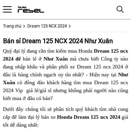
Trang chủ
Dream 125 NCX 2024
Bán sỉ Dream 125 NCX 2024 Như Xuân
Quý đại lý đang cần tìm kiếm mua Honda
Dream 125 ncx
2024 để
bán lẻ ở
Như Xuân
mà chưa biết Công ty nào
đang nhập khẩu và phân phối xe Dream 125 ncx 2024 ở
đâu là hàng chính ngạch uy tín nhất? - Hiện nay tại
Như
Xuân
có đông đảo khách hàng tìm mua Dream 125 ncx
2024 Vip giá lẻ/giá sỉ nhưng không phải người nào cũng
biết mua ở đâu có bán?
Dưới đây chúng tôi sẽ phân tích quý khách tìm nhà cung
cấp để làm đại lý bán xe
Honda Dream 125 ncx 2024
giá
tốt dễ dàng nhất: