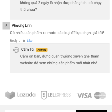
không quá 2 ngày là nhận được hàng! chị có chạy
thử chưa?
Phương Linh
P
Có nhiều sản phẩm xe moto các loại để lựa chọn, giá tốt!
Reply
Like
●
Cẩm Tú
ADMIN
Cảm ơn bạn, đừng quên thường xuyên ghé thăm
website để xem những sản phẩm mới nhất nhé.