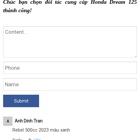
Chúc bạn chọn đối tác cung cấp Honda Dream 125
thành công!
Anh Dinh Tran
A
Rebel 500cc 2023 màu xanh