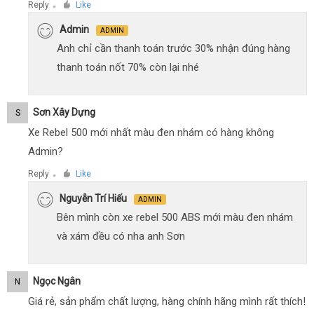
Reply
Like
●
Admin
ADMIN
Anh chỉ cần thanh toán trước 30% nhận đúng hàng
thanh toán nốt 70% còn lại nhé
Sơn Xây Dựng
S
Xe Rebel 500 mới nhất màu đen nhám có hàng không
Admin?
Reply
Like
●
Nguyễn Trí Hiếu
ADMIN
Bên mình còn xe rebel 500 ABS mới màu đen nhám
và xám đều có nha anh Sơn
Ngọc Ngân
N
Giá rẻ, sản phẩm chất lượng, hàng chính hãng mình rất thích!