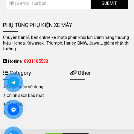
SUBMIT
PHỤ TÙNG PHỤ KIỆN XE MÁY
Chuyên bán lẻ, bán online xe môtô phân khối lớn chính hãng thương
hiệu: Honda, Kawasaki, Triumph, Harley, BMW, Jawa..., giá rẻ nhất thị
trường
Hotline:
0931105538
Category
Other
Điều khoản sử dụng
Chính sách bảo mật
Giới thiệu
Liên hệ