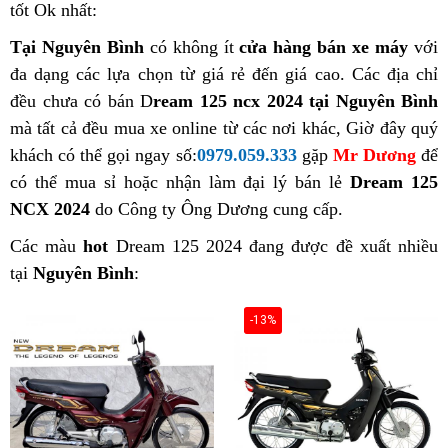
tốt Ok nhất:
Tại Nguyên Bình
có không ít
cửa hàng bán xe máy
với
đa dạng các lựa chọn từ giá rẻ đến giá cao. Các địa chỉ
đều chưa có bán D
ream 125 ncx 2024 tại Nguyên Bình
mà tất cả đều mua xe online từ các nơi khác, Giờ đây quý
khách có thể gọi ngay số:
0979.059.333
gặp
Mr Dương
để
có thể mua sỉ hoặc nhận làm đại lý bán lẻ
Dream 125
NCX 2024
do Công ty Ông Dương cung cấp.
Các màu
hot
Dream 125 2024 đang được đề xuất nhiều
tại
Nguyên Bình
:
-13%