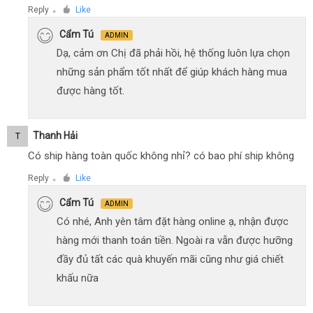
Reply
Like
●
Cẩm Tú
ADMIN
Dạ, cảm ơn Chị đã phải hồi, hệ thống luôn lựa chọn
những sản phẩm tốt nhất để giúp khách hàng mua
được hàng tốt.
Thanh Hải
T
Có ship hàng toàn quốc không nhỉ? có bao phí ship không
Reply
Like
●
Cẩm Tú
ADMIN
Có nhé, Anh yên tâm đặt hàng online ạ, nhận được
hàng mới thanh toán tiền. Ngoài ra vẫn được hưỡng
đầy đủ tất các quà khuyến mãi cũng như giá chiết
khấu nữa