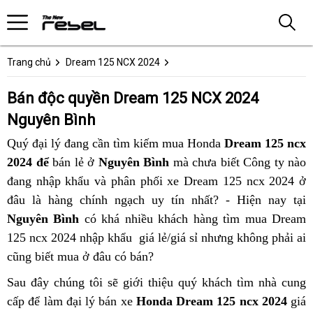
Trang chủ
Dream 125 NCX 2024
Bán độc quyền Dream 125 NCX 2024
Nguyên Bình
Quý đại lý đang cần tìm kiếm mua Honda
Dream 125 ncx
2024 để
bán lẻ ở
Nguyên Bình
mà chưa biết Công ty nào
đang nhập khẩu và phân phối xe Dream 125 ncx 2024 ở
đâu là hàng chính ngạch uy tín nhất? - Hiện nay tại
Nguyên Bình
có khá nhiều khách hàng tìm mua Dream
125 ncx 2024 nhập khẩu giá lẻ/giá sỉ nhưng không phải ai
cũng biết mua ở đâu có bán?
Sau đây chúng tôi sẽ giới thiệu quý khách tìm nhà cung
cấp để làm đại lý bán xe
Honda Dream 125 ncx 2024
giá