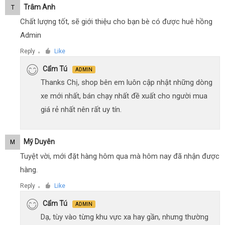
Trâm Anh
T
Chất lượng tốt, sẽ giới thiệu cho bạn bè có được huê hồng
Admin
Reply
Like
●
Cẩm Tú
ADMIN
Thanks Chị, shop bên em luôn cập nhật những dòng
xe mới nhất, bán chạy nhất đề xuất cho người mua
giá rẻ nhất nên rất uy tín.
Mỹ Duyên
M
Tuyệt vời, mới đặt hàng hôm qua mà hôm nay đã nhận được
hàng.
Reply
Like
●
Cẩm Tú
ADMIN
Dạ, tùy vào từng khu vực xa hay gần, nhưng thường