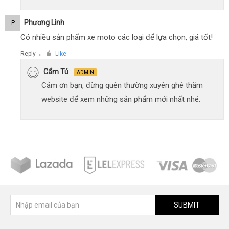
Phương Linh
P
Có nhiều sản phẩm xe moto các loại để lựa chọn, giá tốt!
Reply
Like
●
Cẩm Tú
ADMIN
Cảm ơn bạn, đừng quên thường xuyên ghé thăm
website để xem những sản phẩm mới nhất nhé.
SUBMIT