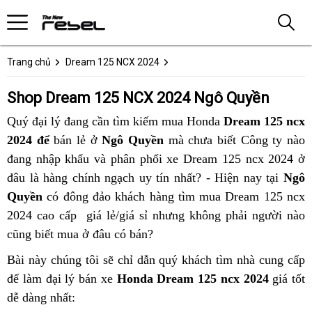
Trang chủ
Dream 125 NCX 2024
Shop Dream 125 NCX 2024 Ngô Quyền
Quý đại lý đang cần tìm kiếm mua Honda
Dream 125 ncx
2024 để
bán lẻ ở
Ngô Quyền
mà chưa biết Công ty nào
đang nhập khẩu và phân phối xe Dream 125 ncx 2024 ở
đâu là hàng chính ngạch uy tín nhất? - Hiện nay tại
Ngô
Quyền
có đông đảo khách hàng tìm mua Dream 125 ncx
2024 cao cấp giá lẻ/giá sỉ nhưng không phải người nào
cũng biết mua ở đâu có bán?
Bài này chúng tôi sẽ chỉ dẫn quý khách tìm nhà cung cấp
để làm đại lý bán xe
Honda Dream 125 ncx 2024
giá tốt
dễ dàng nhất: