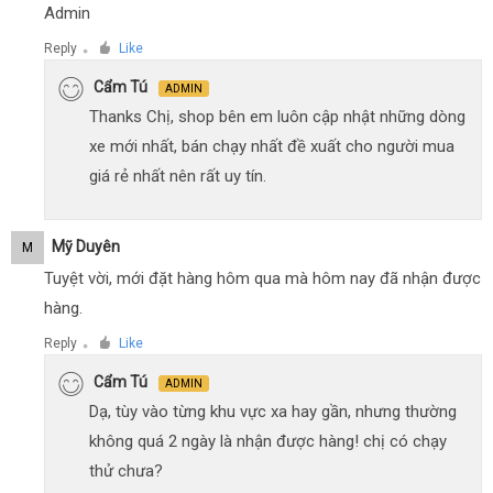
Admin
Reply
Like
●
Cẩm Tú
ADMIN
Thanks Chị, shop bên em luôn cập nhật những dòng
xe mới nhất, bán chạy nhất đề xuất cho người mua
giá rẻ nhất nên rất uy tín.
Mỹ Duyên
M
Tuyệt vời, mới đặt hàng hôm qua mà hôm nay đã nhận được
hàng.
Reply
Like
●
Cẩm Tú
ADMIN
Dạ, tùy vào từng khu vực xa hay gần, nhưng thường
không quá 2 ngày là nhận được hàng! chị có chạy
thử chưa?