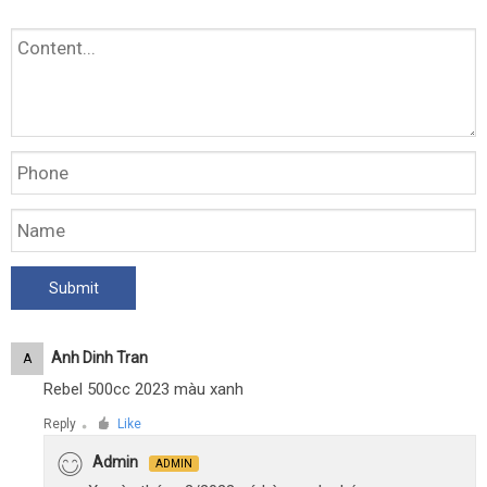
Anh Dinh Tran
A
Rebel 500cc 2023 màu xanh
Reply
Like
●
Admin
ADMIN