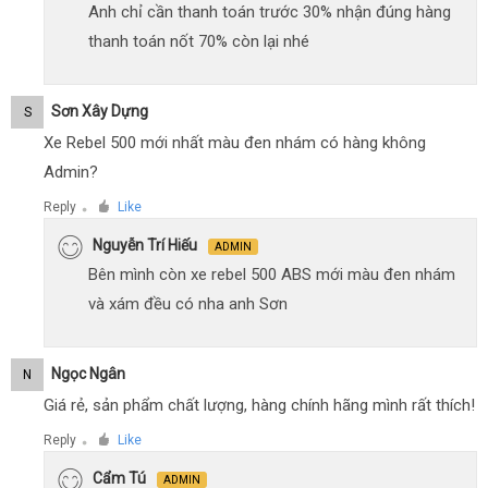
Anh chỉ cần thanh toán trước 30% nhận đúng hàng
thanh toán nốt 70% còn lại nhé
Sơn Xây Dựng
S
Xe Rebel 500 mới nhất màu đen nhám có hàng không
Admin?
Reply
Like
●
Nguyễn Trí Hiếu
ADMIN
Bên mình còn xe rebel 500 ABS mới màu đen nhám
và xám đều có nha anh Sơn
Ngọc Ngân
N
Giá rẻ, sản phẩm chất lượng, hàng chính hãng mình rất thích!
Reply
Like
●
Cẩm Tú
ADMIN