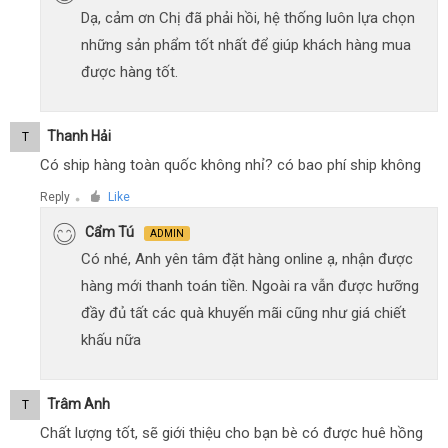
Dạ, cảm ơn Chị đã phải hồi, hệ thống luôn lựa chọn
những sản phẩm tốt nhất để giúp khách hàng mua
được hàng tốt.
Thanh Hải
T
Có ship hàng toàn quốc không nhỉ? có bao phí ship không
Reply
Like
●
Cẩm Tú
ADMIN
Có nhé, Anh yên tâm đặt hàng online ạ, nhận được
hàng mới thanh toán tiền. Ngoài ra vẫn được hưỡng
đầy đủ tất các quà khuyến mãi cũng như giá chiết
khấu nữa
Trâm Anh
T
Chất lượng tốt, sẽ giới thiệu cho bạn bè có được huê hồng