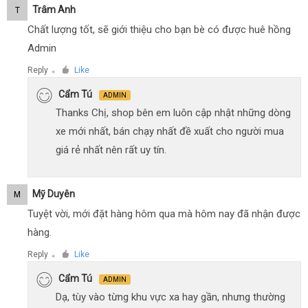
Trâm Anh
T
Chất lượng tốt, sẽ giới thiệu cho bạn bè có được huê hồng
Admin
Reply
Like
●
Cẩm Tú
ADMIN
Thanks Chị, shop bên em luôn cập nhật những dòng
xe mới nhất, bán chạy nhất đề xuất cho người mua
giá rẻ nhất nên rất uy tín.
Mỹ Duyên
M
Tuyệt vời, mới đặt hàng hôm qua mà hôm nay đã nhận được
hàng.
Reply
Like
●
Cẩm Tú
ADMIN
Dạ, tùy vào từng khu vực xa hay gần, nhưng thường