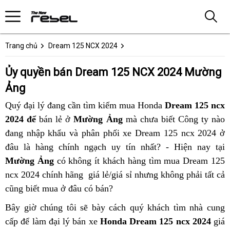
Trang chủ
Dream 125 NCX 2024
Ủy quyền bán Dream 125 NCX 2024 Mường
Ảng
Quý đại lý đang cần tìm kiếm mua Honda
Dream 125 ncx
2024 để
bán lẻ ở
Mường Ảng
mà chưa biết Công ty nào
đang nhập khẩu và phân phối xe Dream 125 ncx 2024 ở
đâu là hàng chính ngạch uy tín nhất? - Hiện nay tại
Mường Ảng
có không ít khách hàng tìm mua Dream 125
ncx 2024 chính hãng giá lẻ/giá sỉ nhưng không phải tất cả
cũng biết mua ở đâu có bán?
Bây giờ chúng tôi sẽ bày cách quý khách tìm nhà cung
cấp để làm đại lý bán xe
Honda Dream 125 ncx 2024
giá