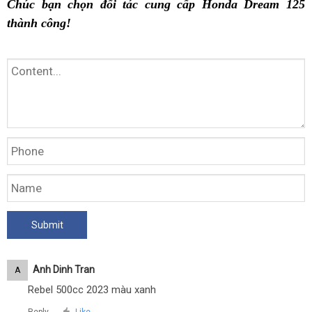
Chúc bạn chọn đối tác cung cấp Honda Dream 125
thành công!
Anh Dinh Tran
A
Rebel 500cc 2023 màu xanh