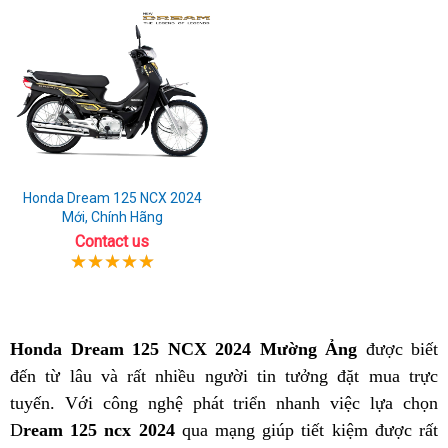
Honda Dream 125 NCX 2024
Mới, Chính Hãng
Contact us
Honda Dream 125 NCX 2024 Mường Ảng
được biết
đến từ lâu và rất nhiều người tin tưởng đặt mua trực
tuyến. Với công nghệ phát triển nhanh việc lựa chọn
D
ream 125 ncx 2024
qua mạng giúp tiết kiệm được rất