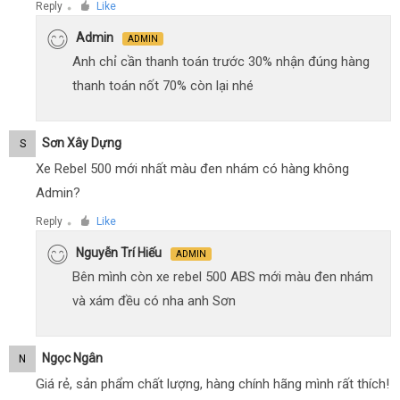
Reply
Like
●
Admin
ADMIN
Anh chỉ cần thanh toán trước 30% nhận đúng hàng
thanh toán nốt 70% còn lại nhé
Sơn Xây Dựng
S
Xe Rebel 500 mới nhất màu đen nhám có hàng không
Admin?
Reply
Like
●
Nguyễn Trí Hiếu
ADMIN
Bên mình còn xe rebel 500 ABS mới màu đen nhám
và xám đều có nha anh Sơn
Ngọc Ngân
N
Giá rẻ, sản phẩm chất lượng, hàng chính hãng mình rất thích!