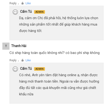
Reply
Like
●
Cẩm Tú
ADMIN
Dạ, cảm ơn Chị đã phải hồi, hệ thống luôn lựa chọn
những sản phẩm tốt nhất để giúp khách hàng mua
được hàng tốt.
Thanh Hải
T
Có ship hàng toàn quốc không nhỉ? có bao phí ship không
Reply
Like
●
Cẩm Tú
ADMIN
Có nhé, Anh yên tâm đặt hàng online ạ, nhận được
hàng mới thanh toán tiền. Ngoài ra vẫn được hưỡng
đầy đủ tất các quà khuyến mãi cũng như giá chiết
khấu nữa