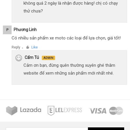
không quá 2 ngày là nhận được hàng! chị có chạy
thử chưa?
Phương Linh
P
Có nhiều sản phẩm xe moto các loại để lựa chọn, giá tốt!
Reply
Like
●
Cẩm Tú
ADMIN
Cảm ơn bạn, đừng quên thường xuyên ghé thăm
website để xem những sản phẩm mới nhất nhé.