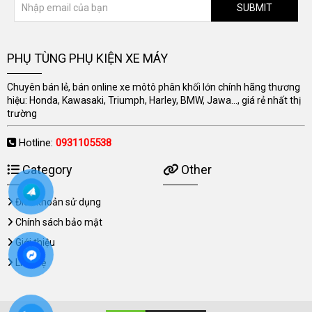
SUBMIT
PHỤ TÙNG PHỤ KIỆN XE MÁY
Chuyên bán lẻ, bán online xe môtô phân khối lớn chính hãng thương
hiệu: Honda, Kawasaki, Triumph, Harley, BMW, Jawa..., giá rẻ nhất thị
trường
Hotline:
0931105538
Category
Other
Điều khoản sử dụng
Chính sách bảo mật
Giới thiệu
Liên hệ