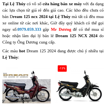
Tại Lệ Thủy
có vô số
cửa hàng bán xe máy
với đa dạng
các lựa chọn từ giá rẻ đến giá cao. Các kho đều chưa có
bán D
ream 125 ncx 2024 tại Lệ Thủy
mà tất cả đều mua
xe online từ các nơi khác, Giờ đây quý khách có thể gọi
ngay số:
0979.059.333
gặp
Mr Dương
để có thể mua sỉ
hoặc nhận làm đại lý bán lẻ
Dream 125 NCX 2024
do
Công ty Ông Dương cung cấp.
Các màu
hot
Dream 125 2024 đang được chú ý nhiều tại
Lệ Thủy
:
-13%