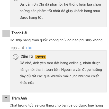
Dạ, cảm ơn Chị đã phải hồi, hệ thống luôn lựa chọn
những sản phẩm tốt nhất để giúp khách hàng mua
được hàng tốt.
Thanh Hải
T
Có ship hàng toàn quốc không nhỉ? có bao phí ship không
Reply
Like
●
Cẩm Tú
ADMIN
Có nhé, Anh yên tâm đặt hàng online ạ, nhận được
hàng mới thanh toán tiền. Ngoài ra vẫn được hưỡng
đầy đủ tất các quà khuyến mãi cũng như giá chiết
khấu nữa
Trâm Anh
T
Chất lượng tốt, sẽ giới thiệu cho bạn bè có được huê hồng