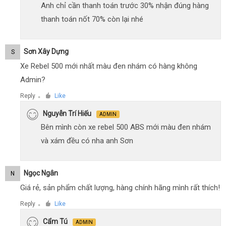
Anh chỉ cần thanh toán trước 30% nhận đúng hàng
thanh toán nốt 70% còn lại nhé
Sơn Xây Dựng
S
Xe Rebel 500 mới nhất màu đen nhám có hàng không
Admin?
Reply
Like
●
Nguyễn Trí Hiếu
ADMIN
Bên mình còn xe rebel 500 ABS mới màu đen nhám
và xám đều có nha anh Sơn
Ngọc Ngân
N
Giá rẻ, sản phẩm chất lượng, hàng chính hãng mình rất thích!
Reply
Like
●
Cẩm Tú
ADMIN