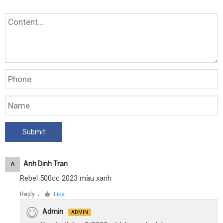
Anh Dinh Tran
A
Rebel 500cc 2023 màu xanh
Reply
Like
●
Admin
ADMIN