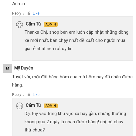
Admin
Reply
Like
●
Cẩm Tú
ADMIN
Thanks Chị, shop bên em luôn cập nhật những dòng
xe mới nhất, bán chạy nhất đề xuất cho người mua
giá rẻ nhất nên rất uy tín.
Mỹ Duyên
M
Tuyệt vời, mới đặt hàng hôm qua mà hôm nay đã nhận được
hàng.
Reply
Like
●
Cẩm Tú
ADMIN
Dạ, tùy vào từng khu vực xa hay gần, nhưng thường
không quá 2 ngày là nhận được hàng! chị có chạy
thử chưa?