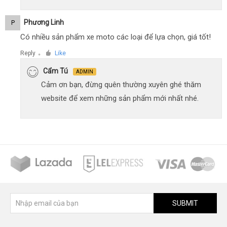
Phương Linh
P
Có nhiều sản phẩm xe moto các loại để lựa chọn, giá tốt!
Reply
Like
●
Cẩm Tú
ADMIN
Cảm ơn bạn, đừng quên thường xuyên ghé thăm
website để xem những sản phẩm mới nhất nhé.
SUBMIT