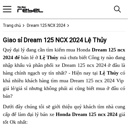
Trang chủ
Dream 125 NCX 2024
Giao sỉ Dream 125 NCX 2024 Lệ Thủy
Quý đại lý đang cần tìm kiếm mua Honda
Dream 125 ncx
2024 để
bán lẻ ở
Lệ Thủy
mà chưa biết Công ty nào đang
nhập khẩu và phân phối xe Dream 125 ncx 2024 ở đâu là
hàng chính ngạch uy tín nhất? - Hiện nay tại
Lệ Thủy
có
khá nhiều khách hàng tìm mua Dream 125 ncx 2024 Vip
giá lẻ/giá sỉ nhưng không phải ai cũng biết mua ở đâu có
bán?
Dưới đây chúng tôi sẽ giới thiệu quý khách tìm nhà cung
cấp để làm đại lý bán xe
Honda Dream 125 ncx 2024
giá
tốt Ok nhất: