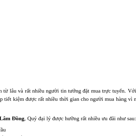
 từ lâu và rất nhiều người tin tưởng đặt mua trực tuyến. Với
 tiết kiệm được rất nhiều thời gian cho người mua hàng vì n
Lâm Đồng
, Quý đại lý được hưỡng rất nhiều ưu đãi như sau:
cầu