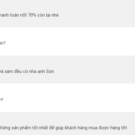
hanh toán nốt 70% còn lại nhé
in?
và xám đều có nha anh Sơn
h!
 những sản phẩm tốt nhất để giúp khách hàng mua được hàng tốt.