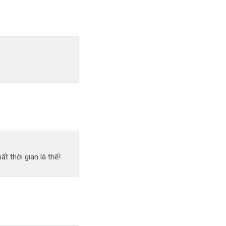
 thời gian là thế!