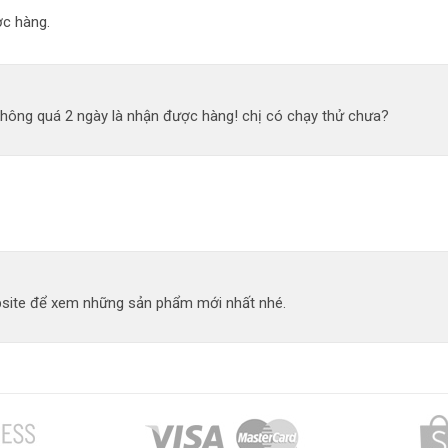
c hàng.
không quá 2 ngày là nhận được hàng! chị có chạy thử chưa?
site để xem những sản phẩm mới nhất nhé.