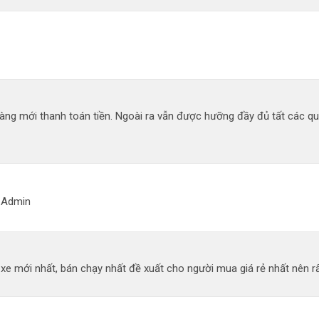
àng mới thanh toán tiền. Ngoài ra vẫn được hưỡng đầy đủ tất các q
g Admin
 mới nhất, bán chạy nhất đề xuất cho người mua giá rẻ nhất nên rất