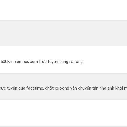
đi 500Km xem xe, xem trực tuyến cũng rõ ràng
ực tuyến qua facetime, chốt xe xong vận chuyển tận nhà anh khỏi mất