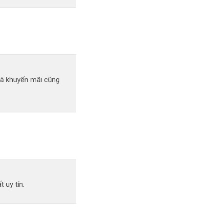
uà khuyến mãi cũng
 uy tín.