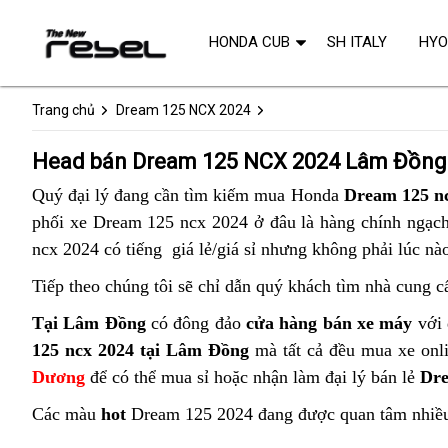
HONDA CUB
SH ITALY
HY
Trang chủ
Dream 125 NCX 2024
Head bán Dream 125 NCX 2024 Lâm Đồng
Quý đại lý đang cần tìm kiếm mua Honda
Dream 125 n
phối xe Dream 125 ncx 2024 ở đâu là hàng chính ngạch 
ncx 2024 có tiếng giá lẻ/giá sỉ nhưng không phải lúc nà
Tiếp theo chúng tôi sẽ chỉ dẫn quý khách tìm nhà cung c
Tại Lâm Đồng
có đông đảo
cửa hàng bán xe máy
với 
125 ncx 2024 tại Lâm Đồng
mà tất cả đều mua xe onli
Dương
để có thể mua sỉ hoặc nhận làm đại lý bán lẻ
Dr
Các màu
hot
Dream 125 2024 đang được quan tâm nhiều