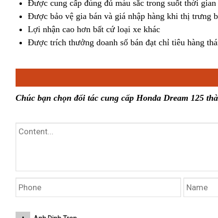
Được cung cấp đúng đủ màu sắc trong suốt thời gian 
Được bảo vệ gia bán và giá nhập hàng khi thị trưng 
Lợi nhận cao hơn bất cứ loại xe khác
Được trích thưởng doanh số bán đạt chỉ tiêu hàng th
Chúc bạn chọn đối tác cung cấp Honda Dream 125 th