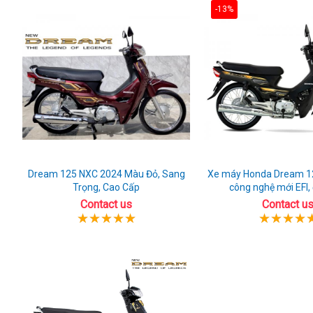
-13%
Dream 125 NXC 2024 Màu Đỏ, Sang
Xe máy Honda Dream 1
Trọng, Cao Cấp
công nghệ mới EFI,
Contact us
Contact u