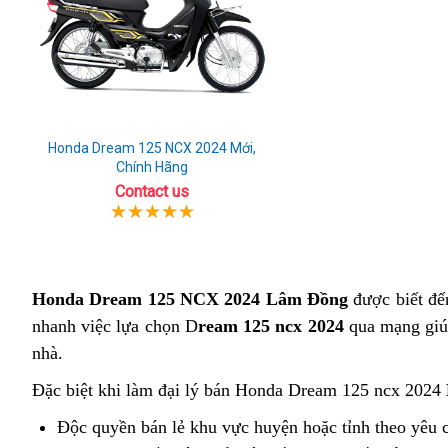
Honda Dream 125 NCX 2024 Mới,
Chính Hãng
Contact us
Honda Dream 125 NCX 2024 Lâm Đồng
được biết đến
nhanh việc lựa chọn D
ream 125 ncx 2024
qua mạng giúp
nhà.
Đặc biệt khi làm đại lý bán Honda Dream 125 ncx 2024
Độc quyền bán lẻ khu vực huyện hoặc tỉnh theo yêu 