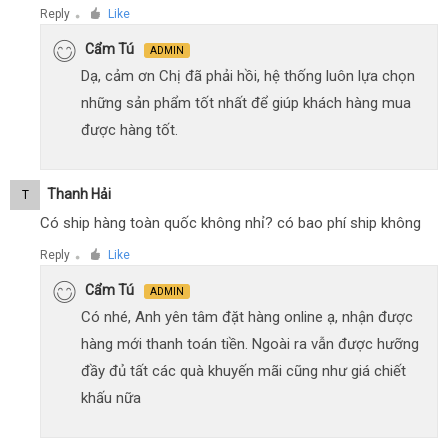
Reply
Like
●
Cẩm Tú
ADMIN
Dạ, cảm ơn Chị đã phải hồi, hệ thống luôn lựa chọn
những sản phẩm tốt nhất để giúp khách hàng mua
được hàng tốt.
Thanh Hải
T
Có ship hàng toàn quốc không nhỉ? có bao phí ship không
Reply
Like
●
Cẩm Tú
ADMIN
Có nhé, Anh yên tâm đặt hàng online ạ, nhận được
hàng mới thanh toán tiền. Ngoài ra vẫn được hưỡng
đầy đủ tất các quà khuyến mãi cũng như giá chiết
khấu nữa