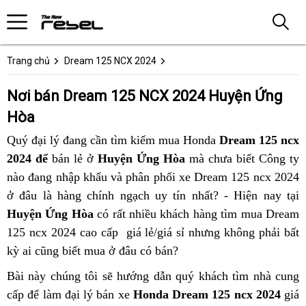
Trang chủ
Dream 125 NCX 2024
Nơi bán Dream 125 NCX 2024 Huyện Ứng
Hòa
Quý đại lý đang cần tìm kiếm mua Honda
Dream 125 ncx
2024 để
bán lẻ ở
Huyện Ứng Hòa
mà chưa biết Công ty
nào đang nhập khẩu và phân phối xe Dream 125 ncx 2024
ở đâu là hàng chính ngạch uy tín nhất? - Hiện nay tại
Huyện Ứng Hòa
có rất nhiều khách hàng tìm mua Dream
125 ncx 2024 cao cấp giá lẻ/giá sỉ nhưng không phải bất
kỳ ai cũng biết mua ở đâu có bán?
Bài này chúng tôi sẽ hướng dẫn quý khách tìm nhà cung
cấp để làm đại lý bán xe
Honda Dream 125 ncx 2024
giá