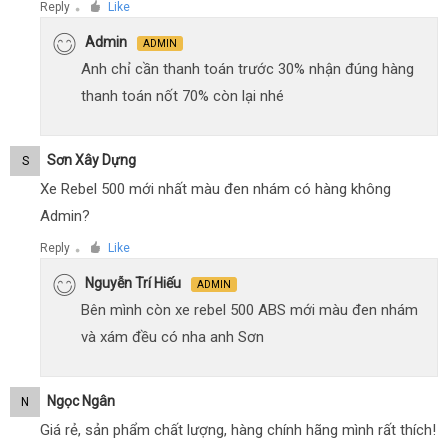
Reply
Like
●
Admin
ADMIN
Anh chỉ cần thanh toán trước 30% nhận đúng hàng
thanh toán nốt 70% còn lại nhé
Sơn Xây Dựng
S
Xe Rebel 500 mới nhất màu đen nhám có hàng không
Admin?
Reply
Like
●
Nguyễn Trí Hiếu
ADMIN
Bên mình còn xe rebel 500 ABS mới màu đen nhám
và xám đều có nha anh Sơn
Ngọc Ngân
N
Giá rẻ, sản phẩm chất lượng, hàng chính hãng mình rất thích!