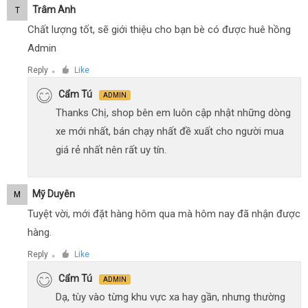
Trâm Anh
T
Chất lượng tốt, sẽ giới thiệu cho bạn bè có được huê hồng
Admin
Reply
Like
●
Cẩm Tú
ADMIN
Thanks Chị, shop bên em luôn cập nhật những dòng
xe mới nhất, bán chạy nhất đề xuất cho người mua
giá rẻ nhất nên rất uy tín.
Mỹ Duyên
M
Tuyệt vời, mới đặt hàng hôm qua mà hôm nay đã nhận được
hàng.
Reply
Like
●
Cẩm Tú
ADMIN
Dạ, tùy vào từng khu vực xa hay gần, nhưng thường