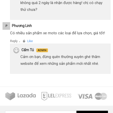
không quá 2 ngày là nhận được hàng! chị có chạy
thử chưa?
Phương Linh
P
Có nhiều sản phẩm xe moto các loại để lựa chọn, giá tốt!
Reply
Like
●
Cẩm Tú
ADMIN
Cảm ơn bạn, đừng quên thường xuyên ghé thăm
website để xem những sản phẩm mới nhất nhé.