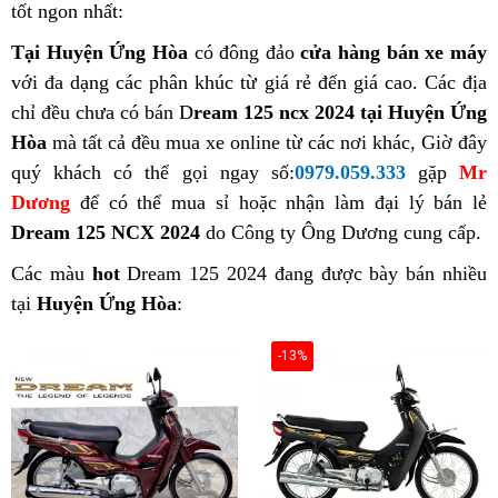
tốt ngon nhất:
Tại Huyện Ứng Hòa
có đông đảo
cửa hàng bán xe máy
với đa dạng các phân khúc từ giá rẻ đến giá cao. Các địa
chỉ đều chưa có bán D
ream 125 ncx 2024 tại Huyện Ứng
Hòa
mà tất cả đều mua xe online từ các nơi khác, Giờ đây
quý khách có thể gọi ngay số:
0979.059.333
gặp
Mr
Dương
để có thể mua sỉ hoặc nhận làm đại lý bán lẻ
Dream 125 NCX 2024
do Công ty Ông Dương cung cấp.
Các màu
hot
Dream 125 2024 đang được bày bán nhiều
tại
Huyện Ứng Hòa
:
-13%