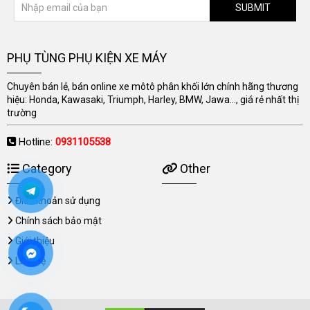
SUBMIT
PHỤ TÙNG PHỤ KIỆN XE MÁY
Chuyên bán lẻ, bán online xe môtô phân khối lớn chính hãng thương
hiệu: Honda, Kawasaki, Triumph, Harley, BMW, Jawa..., giá rẻ nhất thị
trường
Hotline:
0931105538
Category
Other
Điều khoản sử dụng
Chính sách bảo mật
Giới thiệu
Liên hệ