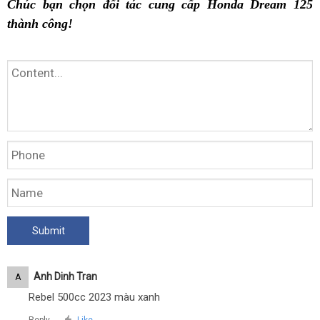
Chúc bạn chọn đối tác cung cấp Honda Dream 125
thành công!
Anh Dinh Tran
A
Rebel 500cc 2023 màu xanh