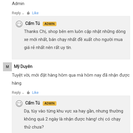
Admin
Reply
Like
●
Cẩm Tú
ADMIN
Thanks Chị, shop bên em luôn cập nhật những dòng
xe mới nhất, bán chạy nhất đề xuất cho người mua
giá rẻ nhất nên rất uy tín.
Mỹ Duyên
M
Tuyệt vời, mới đặt hàng hôm qua mà hôm nay đã nhận được
hàng.
Reply
Like
●
Cẩm Tú
ADMIN
Dạ, tùy vào từng khu vực xa hay gần, nhưng thường
không quá 2 ngày là nhận được hàng! chị có chạy
thử chưa?