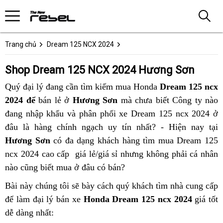
Trang chủ
Dream 125 NCX 2024
Shop Dream 125 NCX 2024 Hương Sơn
Quý đại lý đang cần tìm kiếm mua Honda
Dream 125 ncx
2024 để
bán lẻ ở
Hương Sơn
mà chưa biết Công ty nào
đang nhập khẩu và phân phối xe Dream 125 ncx 2024 ở
đâu là hàng chính ngạch uy tín nhất? - Hiện nay tại
Hương Sơn
có đa dạng khách hàng tìm mua Dream 125
ncx 2024 cao cấp giá lẻ/giá sỉ nhưng không phải cá nhân
nào cũng biết mua ở đâu có bán?
Bài này chúng tôi sẽ bày cách quý khách tìm nhà cung cấp
để làm đại lý bán xe
Honda Dream 125 ncx 2024
giá tốt
dễ dàng nhất: