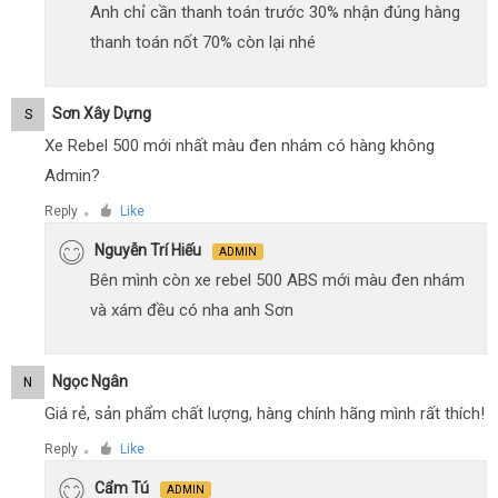
Anh chỉ cần thanh toán trước 30% nhận đúng hàng
thanh toán nốt 70% còn lại nhé
Sơn Xây Dựng
S
Xe Rebel 500 mới nhất màu đen nhám có hàng không
Admin?
Reply
Like
●
Nguyễn Trí Hiếu
ADMIN
Bên mình còn xe rebel 500 ABS mới màu đen nhám
và xám đều có nha anh Sơn
Ngọc Ngân
N
Giá rẻ, sản phẩm chất lượng, hàng chính hãng mình rất thích!
Reply
Like
●
Cẩm Tú
ADMIN