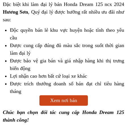
Đặc biệt khi làm đại lý bán Honda Dream 125 ncx 2024
Hương Sơn
, Quý đại lý được hưỡng rất nhiều ưu đãi như
sau:
Độc quyền bán lẻ khu vực huyện hoặc tỉnh theo yêu
cầu
Được cung cấp đúng đủ màu sắc trong suốt thời gian
làm đại lý
Được bảo vệ gia bán và giá nhập hàng khi thị trưng
biến động
Lợi nhận cao hơn bất cứ loại xe khác
Được trích thưởng doanh số bán đạt chỉ tiêu hàng
tháng
Xem nơi bán
Chúc bạn chọn đối tác cung cấp Honda Dream 125
thành công!