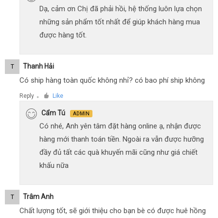
Dạ, cảm ơn Chị đã phải hồi, hệ thống luôn lựa chọn
những sản phẩm tốt nhất để giúp khách hàng mua
được hàng tốt.
Thanh Hải
T
Có ship hàng toàn quốc không nhỉ? có bao phí ship không
Reply
Like
●
Cẩm Tú
ADMIN
Có nhé, Anh yên tâm đặt hàng online ạ, nhận được
hàng mới thanh toán tiền. Ngoài ra vẫn được hưỡng
đầy đủ tất các quà khuyến mãi cũng như giá chiết
khấu nữa
Trâm Anh
T
Chất lượng tốt, sẽ giới thiệu cho bạn bè có được huê hồng