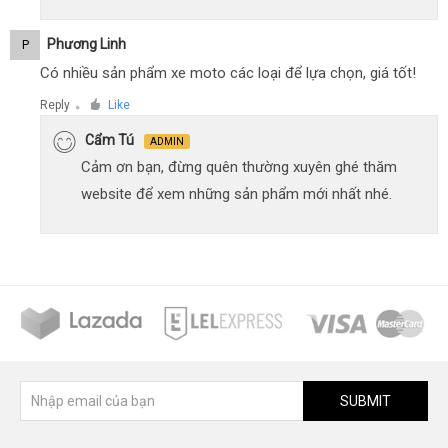
Phương Linh
P
Có nhiều sản phẩm xe moto các loại để lựa chọn, giá tốt!
Reply
Like
●
Cẩm Tú
ADMIN
Cảm ơn bạn, đừng quên thường xuyên ghé thăm
website để xem những sản phẩm mới nhất nhé.
SUBMIT