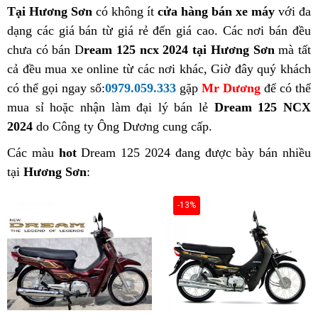
Tại Hương Sơn
có không ít
cửa hàng bán xe máy
với đa
dạng các giá bán từ giá rẻ đến giá cao. Các nơi bán đều
chưa có bán D
ream 125 ncx 2024 tại Hương Sơn
mà tất
cả đều mua xe online từ các nơi khác, Giờ đây quý khách
có thể gọi ngay số:
0979.059.333
gặp
Mr Dương
để có thể
mua sỉ hoặc nhận làm đại lý bán lẻ
Dream 125 NCX
2024
do Công ty Ông Dương cung cấp.
Các màu
hot
Dream 125 2024 đang được bày bán nhiều
tại
Hương Sơn
:
-13%