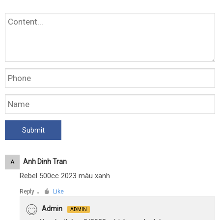
Anh Dinh Tran
A
Rebel 500cc 2023 màu xanh
Reply
Like
●
Admin
ADMIN