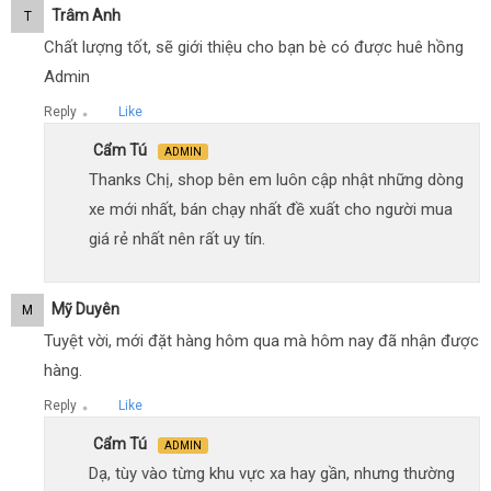
Trâm Anh
T
Chất lượng tốt, sẽ giới thiệu cho bạn bè có được huê hồng
Admin
Reply
Like
●
Cẩm Tú
ADMIN
Thanks Chị, shop bên em luôn cập nhật những dòng
xe mới nhất, bán chạy nhất đề xuất cho người mua
giá rẻ nhất nên rất uy tín.
Mỹ Duyên
M
Tuyệt vời, mới đặt hàng hôm qua mà hôm nay đã nhận được
hàng.
Reply
Like
●
Cẩm Tú
ADMIN
Dạ, tùy vào từng khu vực xa hay gần, nhưng thường