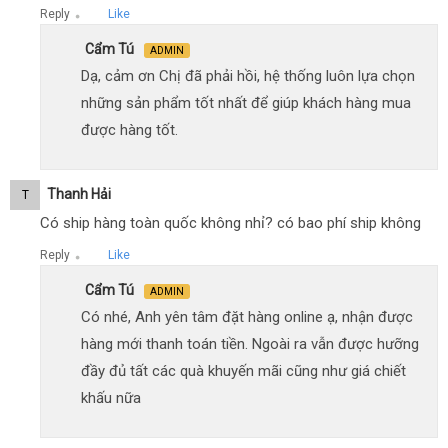
Reply
Like
●
Cẩm Tú
ADMIN
Dạ, cảm ơn Chị đã phải hồi, hệ thống luôn lựa chọn
những sản phẩm tốt nhất để giúp khách hàng mua
được hàng tốt.
Thanh Hải
T
Có ship hàng toàn quốc không nhỉ? có bao phí ship không
Reply
Like
●
Cẩm Tú
ADMIN
Có nhé, Anh yên tâm đặt hàng online ạ, nhận được
hàng mới thanh toán tiền. Ngoài ra vẫn được hưỡng
đầy đủ tất các quà khuyến mãi cũng như giá chiết
khấu nữa