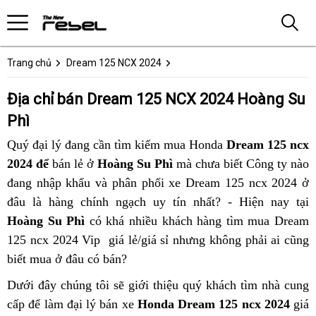
Trang chủ
Dream 125 NCX 2024
Địa chỉ bán Dream 125 NCX 2024 Hoàng Su
Phì
Quý đại lý đang cần tìm kiếm mua Honda
Dream 125 ncx
2024 để
bán lẻ ở
Hoàng Su Phì
mà chưa biết Công ty nào
đang nhập khẩu và phân phối xe Dream 125 ncx 2024 ở
đâu là hàng chính ngạch uy tín nhất? - Hiện nay tại
Hoàng Su Phì
có khá nhiều khách hàng tìm mua Dream
125 ncx 2024 Vip giá lẻ/giá sỉ nhưng không phải ai cũng
biết mua ở đâu có bán?
Dưới đây chúng tôi sẽ giới thiệu quý khách tìm nhà cung
cấp để làm đại lý bán xe
Honda Dream 125 ncx 2024
giá