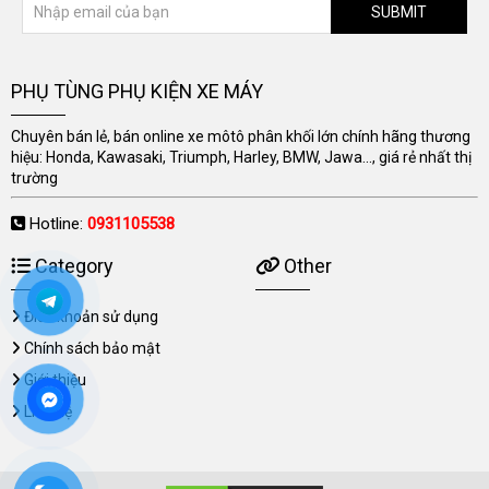
SUBMIT
PHỤ TÙNG PHỤ KIỆN XE MÁY
Chuyên bán lẻ, bán online xe môtô phân khối lớn chính hãng thương
hiệu: Honda, Kawasaki, Triumph, Harley, BMW, Jawa..., giá rẻ nhất thị
trường
Hotline:
0931105538
Category
Other
Điều khoản sử dụng
Chính sách bảo mật
Giới thiệu
Liên hệ