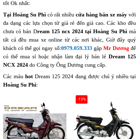
tốt Ok nhất:
Tại Hoàng Su Phì
có rất nhiều
cửa hàng bán xe máy
với
đa dạng các lựa chọn từ giá rẻ đến giá cao. Các kho đều
chưa có bán D
ream 125 ncx 2024 tại Hoàng Su Phì
mà
tất cả đều mua xe online từ các nơi khác, Giờ đây quý
khách có thể gọi ngay số:
0979.059.333
gặp
Mr Dương
để
có thể mua sỉ hoặc nhận làm đại lý bán lẻ
Dream 125
NCX 2024
do Công ty Ông Dương cung cấp.
Các màu
hot
Dream 125 2024 đang được chú ý nhiều tại
Hoàng Su Phì
:
-13%