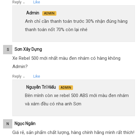
Reply
Like
●
Admin
ADMIN
Anh chỉ cần thanh toán trước 30% nhận đúng hàng
thanh toán nốt 70% còn lại nhé
Sơn Xây Dựng
S
Xe Rebel 500 mới nhất màu đen nhám có hàng không
Admin?
Reply
Like
●
Nguyễn Trí Hiếu
ADMIN
Bên mình còn xe rebel 500 ABS mới màu đen nhám
và xám đều có nha anh Sơn
Ngọc Ngân
N
Giá rẻ, sản phẩm chất lượng, hàng chính hãng mình rất thích!