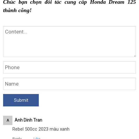
Chúc bạn chọn đối tác cung cấp Honda Dream 125
thành công!
Anh Dinh Tran
A
Rebel 500cc 2023 màu xanh