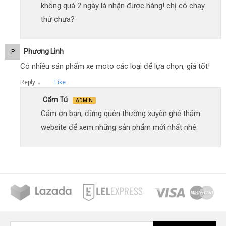
không quá 2 ngày là nhận được hàng! chị có chạy
thử chưa?
Phương Linh
P
Có nhiều sản phẩm xe moto các loại để lựa chọn, giá tốt!
Reply
Like
●
Cẩm Tú
ADMIN
Cảm ơn bạn, đừng quên thường xuyên ghé thăm
website để xem những sản phẩm mới nhất nhé.